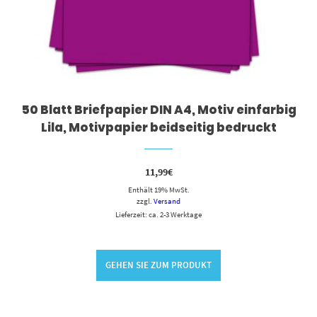
50 Blatt Briefpapier DIN A4, Motiv einfarbig
Lila, Motivpapier beidseitig bedruckt
11,99
€
Enthält 19% MwSt.
zzgl.
Versand
Lieferzeit: ca. 2-3 Werktage
GEHEN SIE ZUM PRODUKT