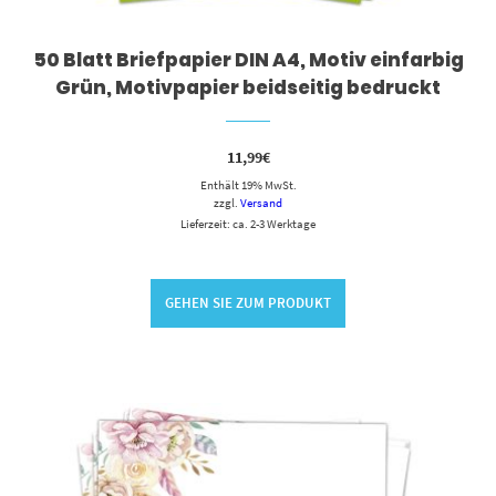
50 Blatt Briefpapier DIN A4, Motiv einfarbig
Grün, Motivpapier beidseitig bedruckt
11,99
€
Enthält 19% MwSt.
zzgl.
Versand
Lieferzeit: ca. 2-3 Werktage
GEHEN SIE ZUM PRODUKT