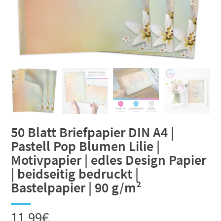
50 Blatt Briefpapier DIN A4 |
Pastell Pop Blumen Lilie |
Motivpapier | edles Design Papier
| beidseitig bedruckt |
Bastelpapier | 90 g/m²
11,99
€