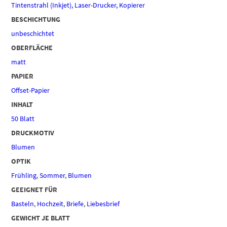
Tintenstrahl (Inkjet), Laser-Drucker, Kopierer
BESCHICHTUNG
unbeschichtet
OBERFLÄCHE
matt
PAPIER
Offset-Papier
INHALT
50 Blatt
DRUCKMOTIV
Blumen
OPTIK
Frühling
,
Sommer
,
Blumen
GEEIGNET FÜR
Basteln
,
Hochzeit
,
Briefe
,
Liebesbrief
GEWICHT JE BLATT