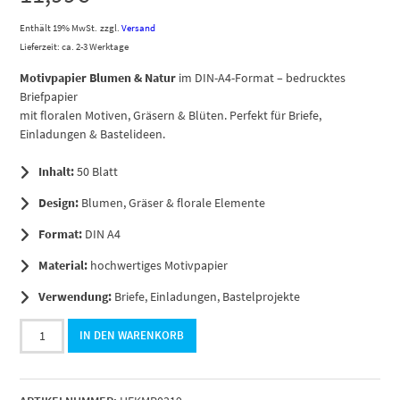
Enthält 19% MwSt.
zzgl.
Versand
Lieferzeit: ca. 2-3 Werktage
Motivpapier Blumen & Natur
im DIN-A4-Format – bedrucktes
Briefpapier
mit floralen Motiven, Gräsern & Blüten. Perfekt für Briefe,
Einladungen & Bastelideen.
Inhalt:
50 Blatt
Design:
Blumen, Gräser & florale Elemente
Format:
DIN A4
Material:
hochwertiges Motivpapier
Verwendung:
Briefe, Einladungen, Bastelprojekte
50
IN DEN WARENKORB
Blatt
Briefpapier
DIN