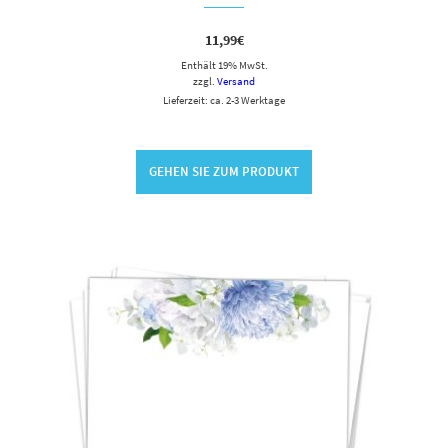
11,99
€
Enthält 19% MwSt.
zzgl.
Versand
Lieferzeit: ca. 2-3 Werktage
GEHEN SIE ZUM PRODUKT