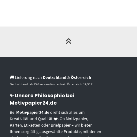
🚚 Lieferung nach
Deutschland
&
Österreich
Deutschland: ab 25 € versandkostenfrei · Österreich: 14,95 €
✨ Unsere Philosophie bei
Motivpapier24.de
Bei
Motivpapier24.de
dreht sich alles um
Kreativität und Qualität ❤️. Ob Motivpapier,
Karten, Etiketten oder Briefpapier – wir bieten
Ihnen sorgfältig ausgewählte Produkte, mit denen