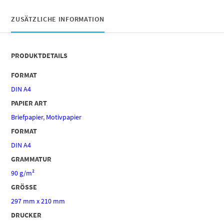
ZUSÄTZLICHE INFORMATION
PRODUKTDETAILS
FORMAT
DIN A4
PAPIER ART
Briefpapier
,
Motivpapier
FORMAT
DIN A4
GRAMMATUR
90 g/m²
GRÖSSE
297 mm x 210 mm
DRUCKER