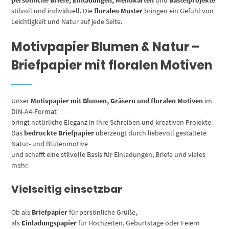
stilvoll und individuell. Die
floralen Muster
bringen ein Gefühl von
Leichtigkeit und Natur auf jede Seite.
Motivpapier Blumen & Natur –
Briefpapier mit floralen Motiven
Unser
Motivpapier mit Blumen, Gräsern und floralen Motiven
im
DIN-A4-Format
bringt natürliche Eleganz in Ihre Schreiben und kreativen Projekte.
Das
bedruckte Briefpapier
überzeugt durch liebevoll gestaltete
Natur- und Blütenmotive
und schafft eine stilvolle Basis für Einladungen, Briefe und vieles
mehr.
Vielseitig einsetzbar
Ob als
Briefpapier
für persönliche Grüße,
als
Einladungspapier
für Hochzeiten, Geburtstage oder Feiern