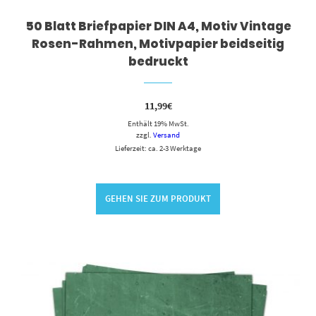
50 Blatt Briefpapier DIN A4, Motiv Vintage
Rosen-Rahmen, Motivpapier beidseitig
bedruckt
11,99
€
Enthält 19% MwSt.
zzgl.
Versand
Lieferzeit: ca. 2-3 Werktage
GEHEN SIE ZUM PRODUKT