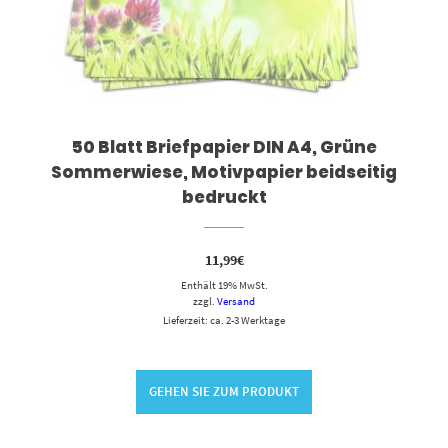
50 Blatt Briefpapier DIN A4, Grüne
Sommerwiese, Motivpapier beidseitig
bedruckt
11,99
€
Enthält 19% MwSt.
zzgl.
Versand
Lieferzeit: ca. 2-3 Werktage
GEHEN SIE ZUM PRODUKT