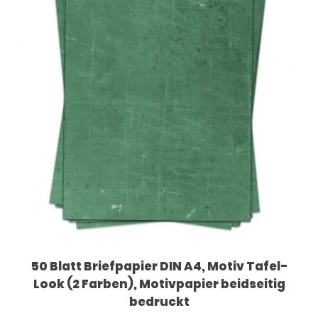
50 Blatt Briefpapier DIN A4, Motiv Tafel-
Look (2 Farben), Motivpapier beidseitig
bedruckt