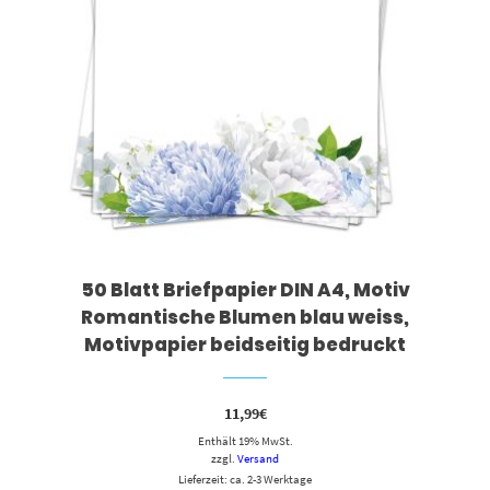
50 Blatt Briefpapier DIN A4, Motiv
Romantische Blumen blau weiss,
Motivpapier beidseitig bedruckt
11,99
€
Enthält 19% MwSt.
zzgl.
Versand
Lieferzeit: ca. 2-3 Werktage