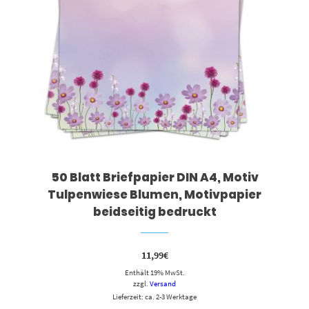
50 Blatt Briefpapier DIN A4, Motiv
Tulpenwiese Blumen, Motivpapier
beidseitig bedruckt
11,99
€
Enthält 19% MwSt.
zzgl.
Versand
Lieferzeit: ca. 2-3 Werktage