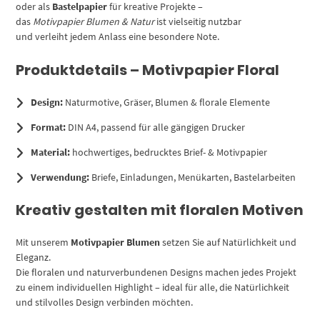
oder als
Bastelpapier
für kreative Projekte –
das
Motivpapier Blumen & Natur
ist vielseitig nutzbar
und verleiht jedem Anlass eine besondere Note.
Produktdetails – Motivpapier Floral
Design:
Naturmotive, Gräser, Blumen & florale Elemente
Format:
DIN A4, passend für alle gängigen Drucker
Material:
hochwertiges, bedrucktes Brief- & Motivpapier
Verwendung:
Briefe, Einladungen, Menükarten, Bastelarbeiten
Kreativ gestalten mit floralen Motiven
Mit unserem
Motivpapier Blumen
setzen Sie auf Natürlichkeit und
Eleganz.
Die floralen und naturverbundenen Designs machen jedes Projekt
zu einem individuellen Highlight – ideal für alle, die Natürlichkeit
und stilvolles Design verbinden möchten.