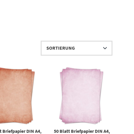
t Briefpapier DIN A4,
50 Blatt Briefpapier DIN A4,