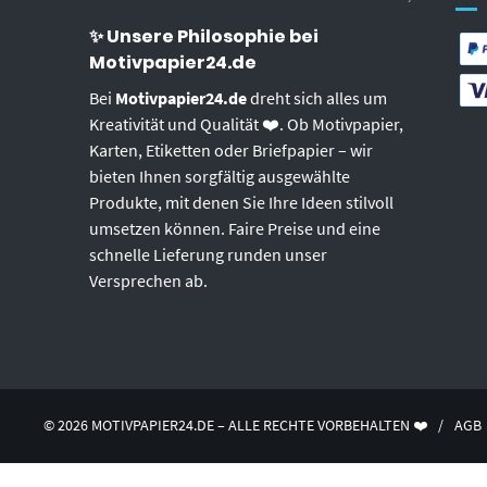
✨ Unsere Philosophie bei
Motivpapier24.de
Bei
Motivpapier24.de
dreht sich alles um
Kreativität und Qualität ❤️. Ob Motivpapier,
Karten, Etiketten oder Briefpapier – wir
bieten Ihnen sorgfältig ausgewählte
Produkte, mit denen Sie Ihre Ideen stilvoll
umsetzen können. Faire Preise und eine
schnelle Lieferung runden unser
Versprechen ab.
© 2026 MOTIVPAPIER24.DE – ALLE RECHTE VORBEHALTEN ❤️
/
AGB