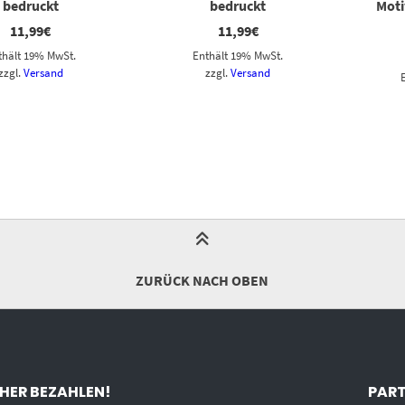
bedruckt
bedruckt
Moti
11,99
€
11,99
€
thält 19% MwSt.
Enthält 19% MwSt.
zzgl.
Versand
zzgl.
Versand
ZURÜCK NACH OBEN
HER BEZAHLEN!
PART