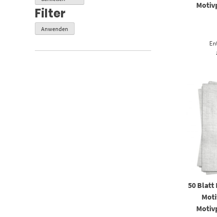
Motivp
Filter
Anwenden
En
50 Blatt
Moti
Motivp