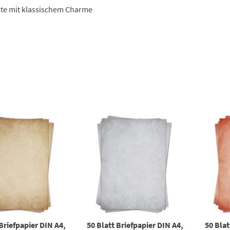
kte mit klassischem Charme
 Briefpapier DIN A4,
50 Blatt Briefpapier DIN A4,
50 Blat