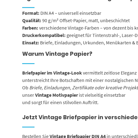
Format:
DIN A4 – universell einsetzbar
Qualität:
90 g/m² Offset-Papier, matt, unbeschichtet
Farben:
verschiedene Vintage-Farben – von dezent bis kr
Druckerkompatibel:
geeignet für Tintenstrahl-, Laser-
Einsatz:
Briefe, Einladungen, Urkunden, Menükarten & 
Warum Vintage Papier?
Briefpapier im Vintage-Look
vermittelt zeitlose Eleganz
unterstreicht Ihre Botschaften mit einer nostalgischen N
Ob
Briefe, Einladungen, Zertifikate oder kreative Projek
unser
Vintage Motivpapier
ist vielseitig einsetzbar
und sorgt für einen stilvollen Auftritt.
Jetzt Vintage Briefpapier in verschied
Bestellen Sie
Vintage Briefpapier DIN A4
in unterschied