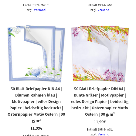
Enthält 19% MwSt.
Enthält 19% MwSt.
zzgl.
Versand
zzgl.
Versand
50 Blatt Briefpapier DIN A4 |
50 Blatt Briefpapier DIN A4 |
Blumen Rahmen blau |
Bunte Gräser | Motivpapier |
Motivpapier | edles Design
edles Design Papier | beidseitig
Papier | beidseitig bedruckt |
bedruckt | Osternpapier Motiv
Osternpapier Motiv Ostern | 90
Ostern | 90 g/m²
g/m²
11,99
€
11,99
€
Enthält 19% MwSt.
zzgl.
Versand
Enthält 19% MwSt.