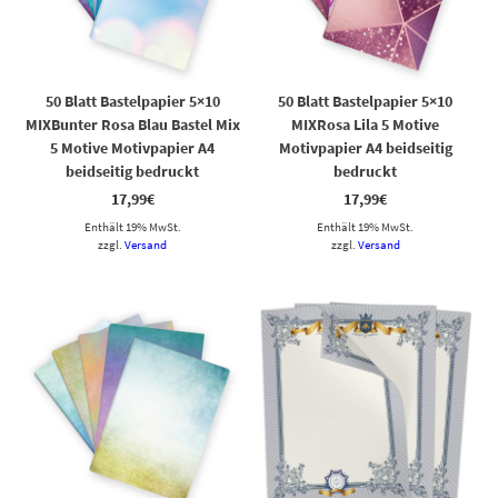
50 Blatt Bastelpapier 5×10
50 Blatt Bastelpapier 5×10
MIXBunter Rosa Blau Bastel Mix
MIXRosa Lila 5 Motive
5 Motive Motivpapier A4
Motivpapier A4 beidseitig
beidseitig bedruckt
bedruckt
17,99
€
17,99
€
Enthält 19% MwSt.
Enthält 19% MwSt.
zzgl.
Versand
zzgl.
Versand