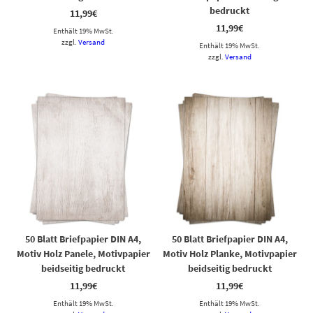
bedruckt
11,99
€
11,99
€
Enthält 19% MwSt.
zzgl.
Versand
Enthält 19% MwSt.
zzgl.
Versand
50 Blatt Briefpapier DIN A4,
50 Blatt Briefpapier DIN A4,
Motiv Holz Panele, Motivpapier
Motiv Holz Planke, Motivpapier
beidseitig bedruckt
beidseitig bedruckt
11,99
€
11,99
€
Enthält 19% MwSt.
Enthält 19% MwSt.