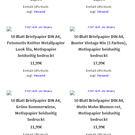
Enthält 19% MwSt.
Enthält 19% MwSt.
zzgl.
Versand
zzgl.
Versand
50 Blatt Briefpapier DIN A4,
50 Blatt Briefpapier DIN A4,
Fotomotiv Knitter Metallpapier
Bunter Vintage Mix (5 Farben),
Look lila, Motivpapier
Motivpapier beidseitig
beidseitig bedruckt
bedruckt
11,99
€
17,99
€
Enthält 19% MwSt.
Enthält 19% MwSt.
zzgl.
Versand
zzgl.
Versand
50 Blatt Briefpapier DIN A4,
50 Blatt Briefpapier DIN A4,
Grüne Sommerwiese,
Motiv Mohn Blumen rot,
Motivpapier beidseitig
Motivpapier beidseitig
bedruckt
bedruckt
11,99
€
11,99
€
Enthält 19% MwSt.
Enthält 19% MwSt.