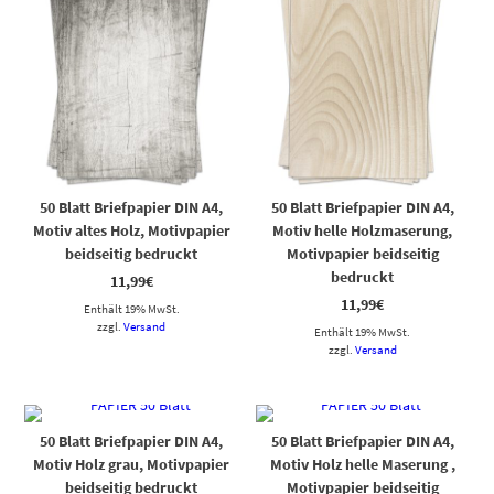
50 Blatt Briefpapier DIN A4,
50 Blatt Briefpapier DIN A4,
Motiv altes Holz, Motivpapier
Motiv helle Holzmaserung,
beidseitig bedruckt
Motivpapier beidseitig
bedruckt
11,99
€
11,99
€
Enthält 19% MwSt.
zzgl.
Versand
Enthält 19% MwSt.
zzgl.
Versand
50 Blatt Briefpapier DIN A4,
50 Blatt Briefpapier DIN A4,
Motiv Holz grau, Motivpapier
Motiv Holz helle Maserung ,
beidseitig bedruckt
Motivpapier beidseitig