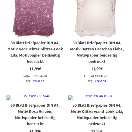
50 Blatt Briefpapier DIN A4,
50 Blatt Briefpapier DIN A4,
Motiv Gedruckter Glitzer-Look
Motiv Herzen Herzchen Liebe,
Lila, Motivpapier beidseitig
Motivpapier beidseitig
bedruckt
bedruckt
11,99
€
11,99
€
Enthält 19% MwSt.
Enthält 19% MwSt.
zzgl.
Versand
zzgl.
Versand
50 Blatt Briefpapier DIN A4,
50 Blatt Briefpapier DIN A4,
Motiv Rosa Herzen,
Motiv Glitzerwand-Look Lila,
Motivpapier beidseitig
Motivpapier beidseitig
bedruckt
bedruckt
11,99
€
11,99
€