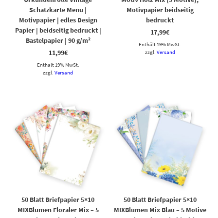
Schatzkarte Menu |
Motivpapier beidseitig
Motivpapier | edles Design
bedruckt
Papier | beidseitig bedruckt |
17,99
€
Bastelpapier | 90 g/m²
Enthält 19% MwSt.
11,99
€
zzgl.
Versand
Enthält 19% MwSt.
zzgl.
Versand
50 Blatt Briefpapier 5×10
50 Blatt Briefpapier 5×10
MIXBlumen Floraler Mix – 5
MIXBlumen Mix Blau – 5 Motive