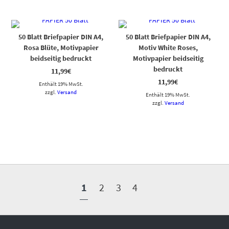
50 Blatt Briefpapier DIN A4,
50 Blatt Briefpapier DIN A4,
Rosa Blüte, Motivpapier
Motiv White Roses,
beidseitig bedruckt
Motivpapier beidseitig
bedruckt
11,99
€
11,99
€
Enthält 19% MwSt.
zzgl.
Versand
Enthält 19% MwSt.
zzgl.
Versand
1
2
3
4