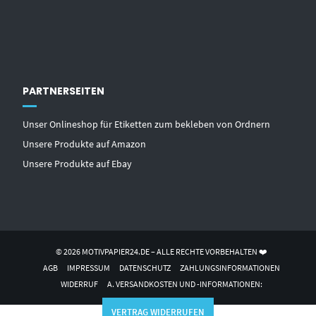
PARTNERSEITEN
Unser Onlineshop für Etiketten zum bekleben von Ordnern
Unsere Produkte auf Amazon
Unsere Produkte auf Ebay
© 2026 MOTIVPAPIER24.DE – ALLE RECHTE VORBEHALTEN ❤️
AGB
IMPRESSUM
DATENSCHUTZ
ZAHLUNGSINFORMATIONEN
WIDERRUF
A. VERSANDKOSTEN UND -INFORMATIONEN:
VERTRAG WIDERRUFEN