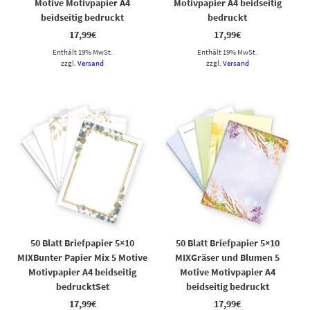
Motive Motivpapier A4
Motivpapier A4 beidseitig
beidseitig bedruckt
bedruckt
17,99
€
17,99
€
Enthält 19% MwSt.
Enthält 19% MwSt.
zzgl.
Versand
zzgl.
Versand
50 Blatt Briefpapier 5×10
50 Blatt Briefpapier 5×10
MIXBunter Papier Mix 5 Motive
MIXGräser und Blumen 5
Motivpapier A4 beidseitig
Motive Motivpapier A4
bedrucktSet
beidseitig bedruckt
17,99
€
17,99
€