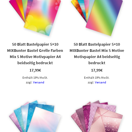
50 Blatt Bastelpapier 5×10
50 Blatt Bastelpapier 5×10
MIXBunter Bastel Grelle Farben
MIXBunter Bastel Mix 5 Motive
Mix 5 Motive Motivpapier A4
Motivpapier A4 beidseitig
beidseitig bedruckt
bedruckt
17,99
€
17,99
€
Enthält 19% MwSt.
Enthält 19% MwSt.
zzgl.
Versand
zzgl.
Versand