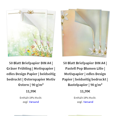
50 Blatt Briefpapier DIN A4 |
50 Blatt Briefpapier DIN A4 |
Gräser Frühling | Motivpapier |
Pastell Pop Blumen Lilie |
edles Design Papier | beidseitig
Motivpapier | edles Design
bedruckt | Osternpapier Motiv
Papier | beidseitig bedruckt |
Ostern | 90 g/m²
Bastelpapier | 90 g/m²
11,99
€
11,99
€
Enthält 19% MwSt.
Enthält 19% MwSt.
zzgl.
Versand
zzgl.
Versand