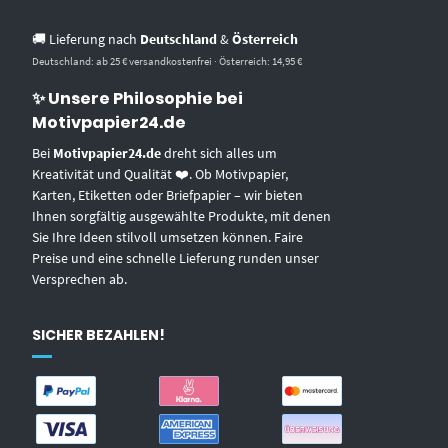
🚚 Lieferung nach
Deutschland
&
Österreich
Deutschland: ab 25 € versandkostenfrei · Österreich: 14,95 €
✨ Unsere Philosophie bei
Motivpapier24.de
Bei
Motivpapier24.de
dreht sich alles um
Kreativität und Qualität ❤️. Ob Motivpapier,
Karten, Etiketten oder Briefpapier – wir bieten
Ihnen sorgfältig ausgewählte Produkte, mit denen
Sie Ihre Ideen stilvoll umsetzen können. Faire
Preise und eine schnelle Lieferung runden unser
Versprechen ab.
SICHER BEZAHLEN!