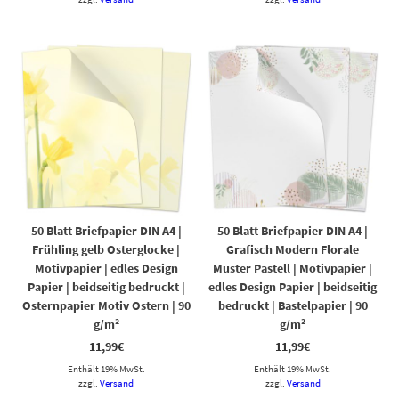
50 Blatt Briefpapier DIN A4 |
50 Blatt Briefpapier DIN A4 |
Frühling gelb Osterglocke |
Grafisch Modern Florale
Motivpapier | edles Design
Muster Pastell | Motivpapier |
Papier | beidseitig bedruckt |
edles Design Papier | beidseitig
Osternpapier Motiv Ostern | 90
bedruckt | Bastelpapier | 90
g/m²
g/m²
11,99
€
11,99
€
Enthält 19% MwSt.
Enthält 19% MwSt.
zzgl.
Versand
zzgl.
Versand