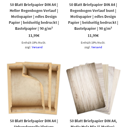
50 Blatt Briefpapier DIN A4 |
50 Blatt Briefpapier DIN A4 |
Heller Regenbogen Verlauf |
Regenbogen Verlauf bunt |
Motivpapier | edles Design
Motivpapier | edles Design
Papier | beidseitig bedruckt |
Papier | beidseitig bedruckt |
Bastelpapier | 90 g/m²
Bastelpapier | 90 g/m²
11,99
€
11,99
€
Enthält 19% MwSt.
Enthält 19% MwSt.
zzgl.
Versand
zzgl.
Versand
50 Blatt Briefpapier DIN A4 |
50 Blatt Briefpapier DIN A4,
Urkundenrolle Vintage
Motiv Holz Mix (5 Motive),