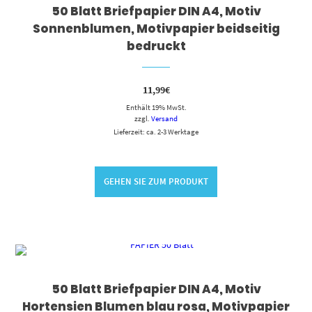
50 Blatt Briefpapier DIN A4, Motiv
Sonnenblumen, Motivpapier beidseitig
bedruckt
11,99
€
Enthält 19% MwSt.
zzgl.
Versand
Lieferzeit: ca. 2-3 Werktage
GEHEN SIE ZUM PRODUKT
50 Blatt Briefpapier DIN A4, Motiv
Hortensien Blumen blau rosa, Motivpapier