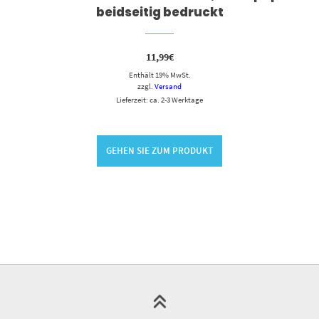
beidseitig bedruckt
11,99
€
Enthält 19% MwSt.
zzgl.
Versand
Lieferzeit: ca. 2-3 Werktage
GEHEN SIE ZUM PRODUKT