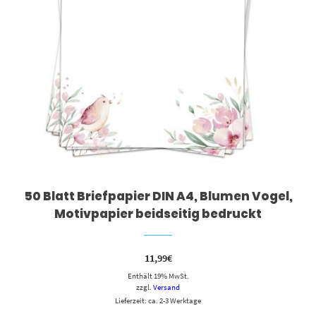
50 Blatt Briefpapier DIN A4, Blumen Vogel,
Motivpapier beidseitig bedruckt
11,99
€
Enthält 19% MwSt.
zzgl.
Versand
Lieferzeit: ca. 2-3 Werktage