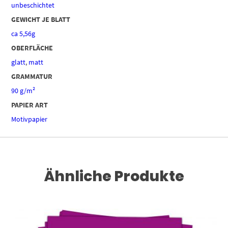
unbeschichtet
GEWICHT JE BLATT
ca 5,56g
OBERFLÄCHE
glatt
,
matt
GRAMMATUR
90 g/m²
PAPIER ART
Motivpapier
Ähnliche Produkte