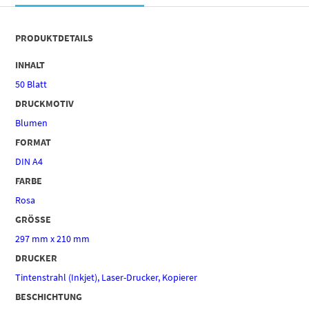
PRODUKTDETAILS
INHALT
50 Blatt
DRUCKMOTIV
Blumen
FORMAT
DIN A4
FARBE
Rosa
GRÖSSE
297 mm x 210 mm
DRUCKER
Tintenstrahl (Inkjet), Laser-Drucker, Kopierer
BESCHICHTUNG