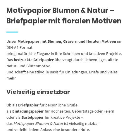
Motivpapier Blumen & Natur –
Briefpapier mit floralen Motiven
Unser
Motivpapier mit Blumen, Gräsern und floralen Motiven
im
DIN-A4-Format
bringt natürliche Eleganz in Ihre Schreiben und kreativen Projekte.
Das
bedruckte Briefpapier
überzeugt durch liebevoll gestaltete
Natur- und Blütenmotive
und schafft eine stilvolle Basis für Einladungen, Briefe und vieles
mehr.
Vielseitig einsetzbar
Ob als
Briefpapier
für persönliche Grüße,
als
Einladungspapier
für Hochzeiten, Geburtstage oder Feiern
oder als
Bastelpapier
für kreative Projekte –
das
Motivpapier Blumen & Natur
ist vielseitig nutzbar
und verleiht jedem Anlass eine besondere Note.