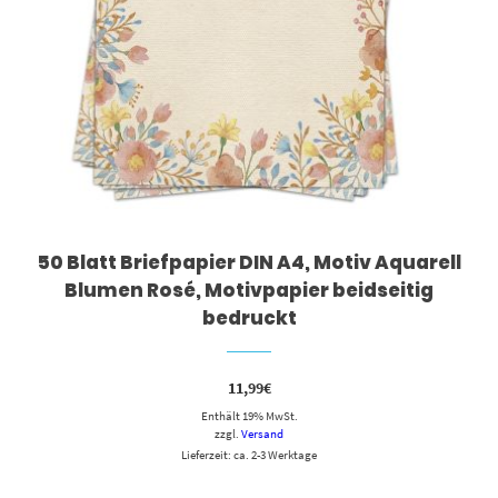
50 Blatt Briefpapier DIN A4, Motiv Aquarell
Blumen Rosé, Motivpapier beidseitig
bedruckt
11,99
€
Enthält 19% MwSt.
zzgl.
Versand
Lieferzeit: ca. 2-3 Werktage