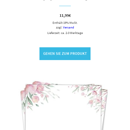
11,99
€
Enthält 19% MwSt.
zzgl.
Versand
Lieferzeit: ca. 2-3 Werktage
GEHEN SIE ZUM PRODUKT