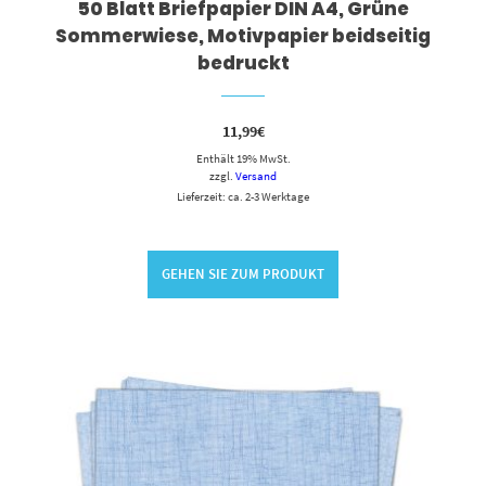
50 Blatt Briefpapier DIN A4, Grüne
Sommerwiese, Motivpapier beidseitig
bedruckt
11,99
€
Enthält 19% MwSt.
zzgl.
Versand
Lieferzeit: ca. 2-3 Werktage
GEHEN SIE ZUM PRODUKT