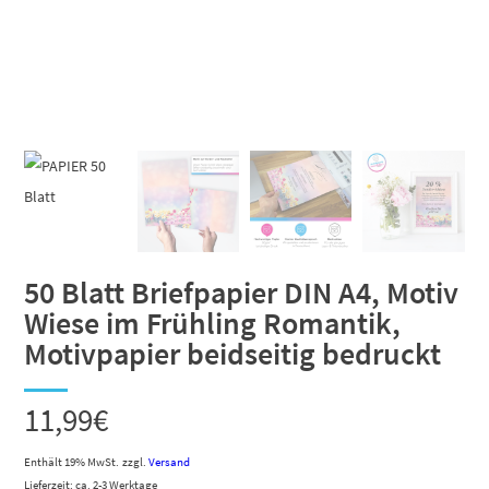
50 Blatt Briefpapier DIN A4, Motiv
Wiese im Frühling Romantik,
Motivpapier beidseitig bedruckt
11,99
€
Enthält 19% MwSt.
zzgl.
Versand
Lieferzeit: ca. 2-3 Werktage