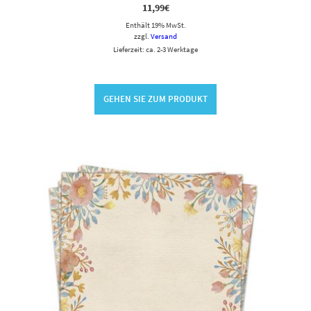
11,99
€
Enthält 19% MwSt.
zzgl.
Versand
Lieferzeit: ca. 2-3 Werktage
GEHEN SIE ZUM PRODUKT