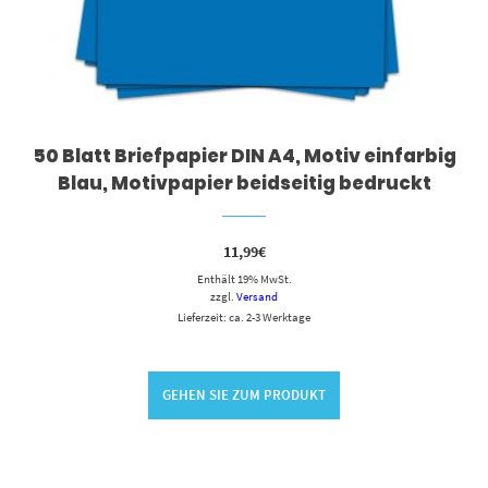
50 Blatt Briefpapier DIN A4, Motiv einfarbig
Blau, Motivpapier beidseitig bedruckt
11,99
€
Enthält 19% MwSt.
zzgl.
Versand
Lieferzeit: ca. 2-3 Werktage
GEHEN SIE ZUM PRODUKT