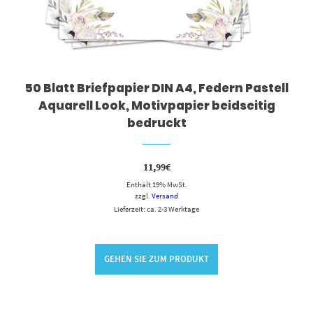
50 Blatt Briefpapier DIN A4, Federn Pastell
Aquarell Look, Motivpapier beidseitig
bedruckt
11,99
€
Enthält 19% MwSt.
zzgl.
Versand
Lieferzeit: ca. 2-3 Werktage
GEHEN SIE ZUM PRODUKT