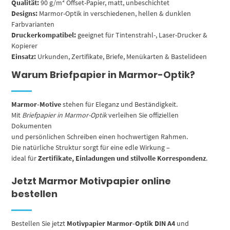
Qualität:
90 g/m² Offset-Papier, matt, unbeschichtet
Designs:
Marmor-Optik in verschiedenen, hellen & dunklen
Farbvarianten
Druckerkompatibel:
geeignet für Tintenstrahl-, Laser-Drucker &
Kopierer
Einsatz:
Urkunden, Zertifikate, Briefe, Menükarten & Bastelideen
Warum Briefpapier in Marmor-Optik?
Marmor-Motive
stehen für Eleganz und Beständigkeit.
Mit
Briefpapier in Marmor-Optik
verleihen Sie offiziellen
Dokumenten
und persönlichen Schreiben einen hochwertigen Rahmen.
Die natürliche Struktur sorgt für eine edle Wirkung –
ideal für
Zertifikate, Einladungen und stilvolle Korrespondenz
.
Jetzt Marmor Motivpapier online
bestellen
Bestellen Sie jetzt
Motivpapier Marmor-Optik DIN A4
und