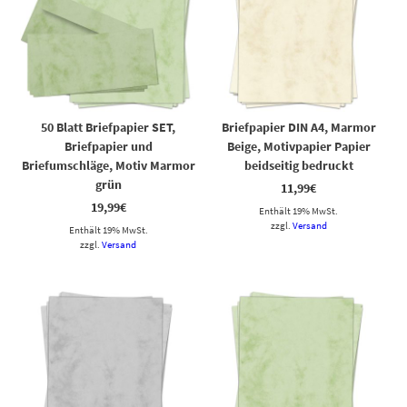
50 Blatt Briefpapier SET,
Briefpapier DIN A4, Marmor
Briefpapier und
Beige, Motivpapier Papier
Briefumschläge, Motiv Marmor
beidseitig bedruckt
grün
11,99
€
19,99
€
Enthält 19% MwSt.
zzgl.
Versand
Enthält 19% MwSt.
zzgl.
Versand