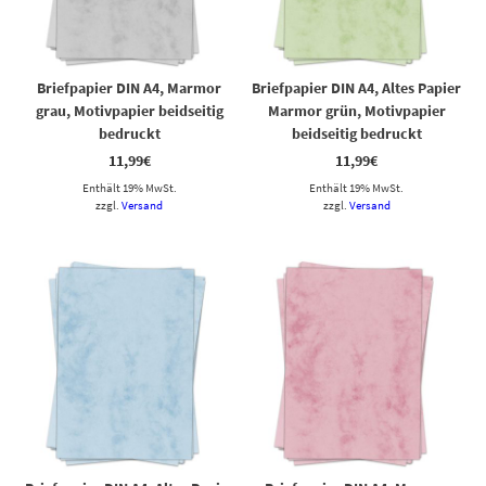
Briefpapier DIN A4, Marmor
Briefpapier DIN A4, Altes Papier
grau, Motivpapier beidseitig
Marmor grün, Motivpapier
bedruckt
beidseitig bedruckt
11,99
€
11,99
€
Enthält 19% MwSt.
Enthält 19% MwSt.
zzgl.
Versand
zzgl.
Versand