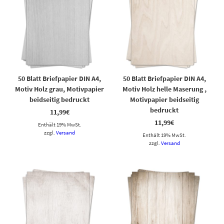
50 Blatt Briefpapier DIN A4,
50 Blatt Briefpapier DIN A4,
Motiv Holz grau, Motivpapier
Motiv Holz helle Maserung ,
beidseitig bedruckt
Motivpapier beidseitig
bedruckt
11,99
€
11,99
€
Enthält 19% MwSt.
zzgl.
Versand
Enthält 19% MwSt.
zzgl.
Versand