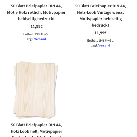
50 Blatt Briefpapier DIN A4,
50 Blatt Briefpapier DIN A4,
Motiv Holz rötlich, Motivpapier
Holz-Look Vintage weiss,
beidseitig bedruckt
Motivpapier beidseitig
bedruckt
11,99
€
11,99
€
Enthält 19% MwSt.
zzgl.
Versand
Enthält 19% MwSt.
zzgl.
Versand
50 Blatt Briefpapier DIN A4,
Holz Look hell, Motivpapier