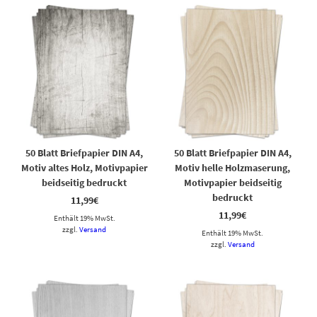
50 Blatt Briefpapier DIN A4,
50 Blatt Briefpapier DIN A4,
Motiv altes Holz, Motivpapier
Motiv helle Holzmaserung,
beidseitig bedruckt
Motivpapier beidseitig
bedruckt
11,99
€
11,99
€
Enthält 19% MwSt.
zzgl.
Versand
Enthält 19% MwSt.
zzgl.
Versand