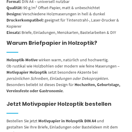
Format:
DIN A4 – universell nutzbar
Qualität:
90 g/m² Offset-Papier, matt & unbeschichtet
Designs:
Verschiedene Holzmaserungen in hell & dunkel
Druckerkompatibel:
geeignet für Tintenstrahl-, Laser-Drucker &
Kopierer
Einsatz:
Briefe, Einladungen, Menükarten, Bastelarbeiten & DIY
Warum Briefpapier in Holzoptik?
Holzoptik-Motive
wirken warm, natürlich und hochwertig.
Ob rustikal wie Holzbohlen oder modern wie feine Maserungen –
Motivpapier Holzoptik
setzt besondere Akzente bei
persönlichen Schreiben, Einladungen oder Dekoprojekten
.
Besonders beliebt ist dieses Design für
Hochzeiten, Geburtstage,
Vereinsfeste oder Gastronomie
.
Jetzt Motivpapier Holzoptik bestellen
Bestellen Sie jetzt
Motivpapier in Holzoptik DIN A4
und
gestalten Sie Ihre Briefe, Einladungen oder Bastelideen mit dem