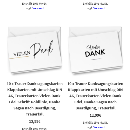
Enthält 19% MwSt.
Enthält 19% MwSt.
zzgl.
Versand
zzgl.
Versand
10 x Trauer Danksagungskarten
10 x Trauer Danksagungskarten
Klappkarten mit Umschlag DIN
Klappkarten mit Umschlag DIN
A6, Trauerkarten Vielen Dank
A6, Trauerkarten Vielen Dank
Edel Schrift Goldlinie, Danke
Edel, Danke Sagen nach
Sagen nach Beerdigung,
Beerdigung, Trauerfall
Trauerfall
12,99
€
12,99
€
Enthält 19% MwSt.
zzgl.
Versand
Enthält 19% MwSt.