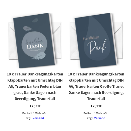
10 x Trauer Danksagungskarten
10 x Trauer Danksagungskarten
Klappkarten mit Umschlag DIN
Klappkarten mit Umschlag DIN
A6, Trauerkarten Federn blau
A6, Trauerkarten Große Träne,
grau, Danke Sagen nach
Danke Sagen nach Beerdigung,
Beerdigung, Trauerfall
Trauerfall
12,99
€
12,99
€
Enthält 19% MwSt.
Enthält 19% MwSt.
zzgl.
Versand
zzgl.
Versand