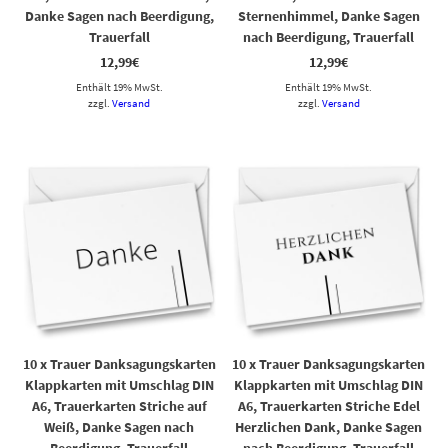
Danke Sagen nach Beerdigung,
Sternenhimmel, Danke Sagen
Trauerfall
nach Beerdigung, Trauerfall
12,99
€
12,99
€
Enthält 19% MwSt.
Enthält 19% MwSt.
zzgl.
Versand
zzgl.
Versand
10 x Trauer Danksagungskarten
10 x Trauer Danksagungskarten
Klappkarten mit Umschlag DIN
Klappkarten mit Umschlag DIN
A6, Trauerkarten Striche auf
A6, Trauerkarten Striche Edel
Weiß, Danke Sagen nach
Herzlichen Dank, Danke Sagen
Beerdigung, Trauerfall
nach Beerdigung, Trauerfall