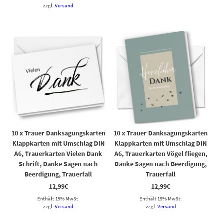
zzgl.
Versand
10 x Trauer Danksagungskarten
10 x Trauer Danksagungskarten
Klappkarten mit Umschlag DIN
Klappkarten mit Umschlag DIN
A6, Trauerkarten Vielen Dank
A6, Trauerkarten Vögel fliegen,
Schrift, Danke Sagen nach
Danke Sagen nach Beerdigung,
Beerdigung, Trauerfall
Trauerfall
12,99
€
12,99
€
Enthält 19% MwSt.
Enthält 19% MwSt.
zzgl.
Versand
zzgl.
Versand