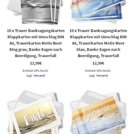
10 x Trauer Danksagungskarten
10 x Trauer Danksagungskarten
Klappkarten mit Umschlag DIN
Klappkarten mit Umschlag DIN
A6, Trauerkarten Motiv Boot
A6, Trauerkarten Motiv Meer
Steg grau, Danke Sagen nach
blau, Danke Sagen nach
Beerdigung, Trauerfall
Beerdigung, Trauerfall
12,99
€
12,99
€
Enthält 19% MwSt.
Enthält 19% MwSt.
zzgl.
Versand
zzgl.
Versand