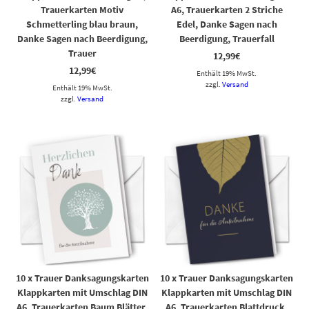
Trauerkarten Motiv
A6, Trauerkarten 2 Striche
Schmetterling blau braun,
Edel, Danke Sagen nach
Danke Sagen nach Beerdigung,
Beerdigung, Trauerfall
Trauer
12,99
€
12,99
€
Enthält 19% MwSt.
zzgl.
Versand
Enthält 19% MwSt.
zzgl.
Versand
10 x Trauer Danksagungskarten
10 x Trauer Danksagungskarten
Klappkarten mit Umschlag DIN
Klappkarten mit Umschlag DIN
A6, Trauerkarten Baum Blätter,
A6, Trauerkarten Blattdruck,