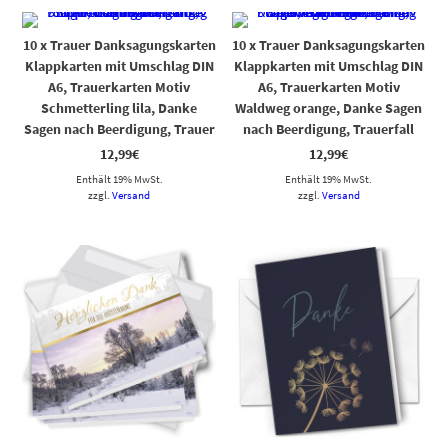
10 x Trauer Danksagungskarten
10 x Trauer Danksagungskarten
Klappkarten mit Umschlag DIN
Klappkarten mit Umschlag DIN
A6, Trauerkarten Motiv
A6, Trauerkarten Motiv
Schmetterling lila, Danke
Waldweg orange, Danke Sagen
Sagen nach Beerdigung, Trauer
nach Beerdigung, Trauerfall
12,99
€
12,99
€
Enthält 19% MwSt.
Enthält 19% MwSt.
zzgl.
Versand
zzgl.
Versand