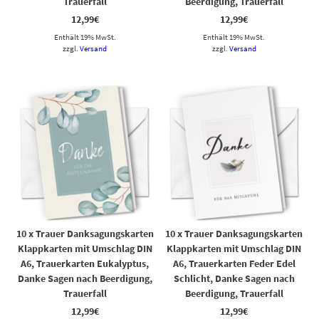
Trauerfall
Beerdigung, Trauerfall
12,99
€
12,99
€
Enthält 19% MwSt.
Enthält 19% MwSt.
zzgl.
Versand
zzgl.
Versand
10 x Trauer Danksagungskarten
10 x Trauer Danksagungskarten
Klappkarten mit Umschlag DIN
Klappkarten mit Umschlag DIN
A6, Trauerkarten Eukalyptus,
A6, Trauerkarten Feder Edel
Danke Sagen nach Beerdigung,
Schlicht, Danke Sagen nach
Trauerfall
Beerdigung, Trauerfall
12,99
€
12,99
€