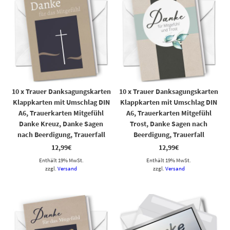
10 x Trauer Danksagungskarten
10 x Trauer Danksagungskarten
Klappkarten mit Umschlag DIN
Klappkarten mit Umschlag DIN
A6, Trauerkarten Mitgefühl
A6, Trauerkarten Mitgefühl
Danke Kreuz, Danke Sagen
Trost, Danke Sagen nach
nach Beerdigung, Trauerfall
Beerdigung, Trauerfall
12,99
€
12,99
€
Enthält 19% MwSt.
Enthält 19% MwSt.
zzgl.
Versand
zzgl.
Versand