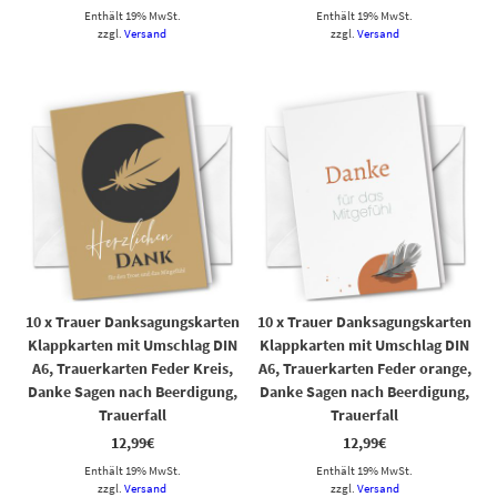
Enthält 19% MwSt.
Enthält 19% MwSt.
zzgl.
Versand
zzgl.
Versand
10 x Trauer Danksagungskarten
10 x Trauer Danksagungskarten
Klappkarten mit Umschlag DIN
Klappkarten mit Umschlag DIN
A6, Trauerkarten Feder Kreis,
A6, Trauerkarten Feder orange,
Danke Sagen nach Beerdigung,
Danke Sagen nach Beerdigung,
Trauerfall
Trauerfall
12,99
€
12,99
€
Enthält 19% MwSt.
Enthält 19% MwSt.
zzgl.
Versand
zzgl.
Versand