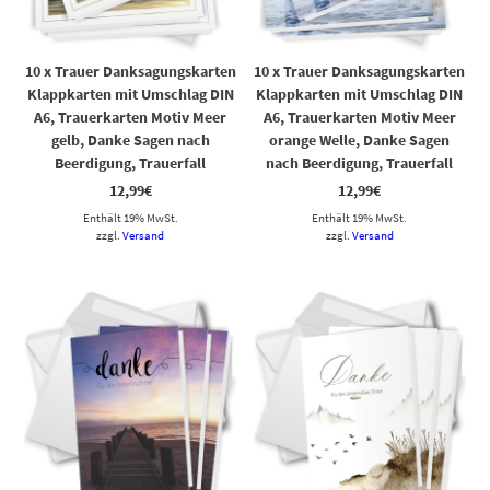
10 x Trauer Danksagungskarten
10 x Trauer Danksagungskarten
Klappkarten mit Umschlag DIN
Klappkarten mit Umschlag DIN
A6, Trauerkarten Motiv Meer
A6, Trauerkarten Motiv Meer
gelb, Danke Sagen nach
orange Welle, Danke Sagen
Beerdigung, Trauerfall
nach Beerdigung, Trauerfall
12,99
€
12,99
€
Enthält 19% MwSt.
Enthält 19% MwSt.
zzgl.
Versand
zzgl.
Versand