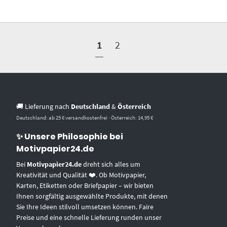
1
2
🚚 Lieferung nach
Deutschland
&
Österreich
Deutschland: ab 25 € versandkostenfrei · Österreich: 14,95 €
✨ Unsere Philosophie bei
Motivpapier24.de
Bei
Motivpapier24.de
dreht sich alles um
Kreativität und Qualität ❤️. Ob Motivpapier,
Karten, Etiketten oder Briefpapier – wir bieten
Ihnen sorgfältig ausgewählte Produkte, mit denen
Sie Ihre Ideen stilvoll umsetzen können. Faire
Preise und eine schnelle Lieferung runden unser