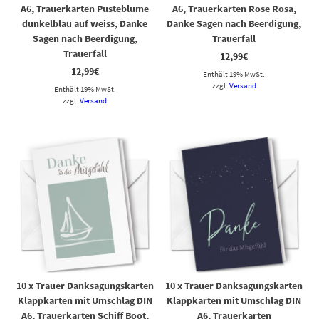
A6, Trauerkarten Pusteblume
A6, Trauerkarten Rose Rosa,
dunkelblau auf weiss, Danke
Danke Sagen nach Beerdigung,
Sagen nach Beerdigung,
Trauerfall
Trauerfall
12,99
€
12,99
€
Enthält 19% MwSt.
zzgl.
Versand
Enthält 19% MwSt.
zzgl.
Versand
10 x Trauer Danksagungskarten
10 x Trauer Danksagungskarten
Klappkarten mit Umschlag DIN
Klappkarten mit Umschlag DIN
A6, Trauerkarten Schiff Boot,
A6, Trauerkarten