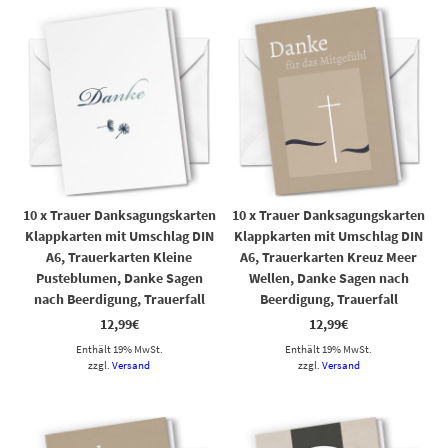
10 x Trauer Danksagungskarten
10 x Trauer Danksagungskarten
Klappkarten mit Umschlag DIN
Klappkarten mit Umschlag DIN
A6, Trauerkarten Kleine
A6, Trauerkarten Kreuz Meer
Pusteblumen, Danke Sagen
Wellen, Danke Sagen nach
nach Beerdigung, Trauerfall
Beerdigung, Trauerfall
12,99
€
12,99
€
Enthält 19% MwSt.
Enthält 19% MwSt.
zzgl.
Versand
zzgl.
Versand