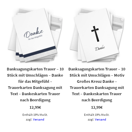
Danksagungskarten Trauer – 10
Danksagungskarten Trauer – 10
Stück mit Umschlägen – Danke
Stück mit Umschlägen – Motiv
für das Mitgefühl –
Großes Kreuz Danke –
Trauerkarten Danksagung mit
Trauerkarten Danksagung mit
Text – Dankeskarten Trauer
Text – Dankeskarten Trauer
nach Beerdigung
nach Beerdigung
12,99
€
12,99
€
Enthält 19% MwSt.
Enthält 19% MwSt.
zzgl.
Versand
zzgl.
Versand