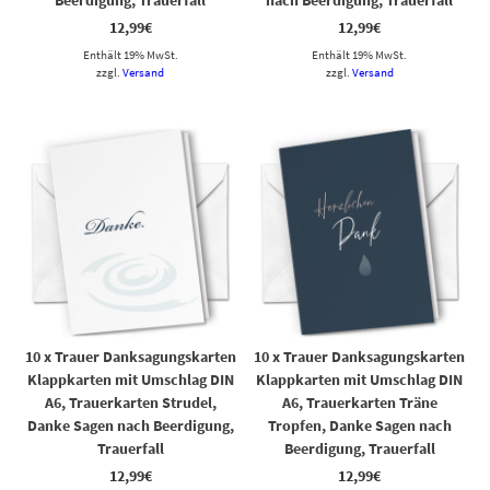
12,99
€
12,99
€
Enthält 19% MwSt.
Enthält 19% MwSt.
zzgl.
Versand
zzgl.
Versand
10 x Trauer Danksagungskarten
10 x Trauer Danksagungskarten
Klappkarten mit Umschlag DIN
Klappkarten mit Umschlag DIN
A6, Trauerkarten Strudel,
A6, Trauerkarten Träne
Danke Sagen nach Beerdigung,
Tropfen, Danke Sagen nach
Trauerfall
Beerdigung, Trauerfall
12,99
€
12,99
€