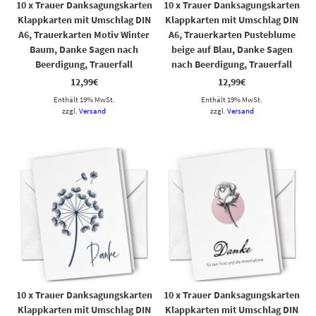
10 x Trauer Danksagungskarten
10 x Trauer Danksagungskarten
Klappkarten mit Umschlag DIN
Klappkarten mit Umschlag DIN
A6, Trauerkarten Motiv Winter
A6, Trauerkarten Pusteblume
Baum, Danke Sagen nach
beige auf Blau, Danke Sagen
Beerdigung, Trauerfall
nach Beerdigung, Trauerfall
12,99
€
12,99
€
Enthält 19% MwSt.
Enthält 19% MwSt.
zzgl.
Versand
zzgl.
Versand
10 x Trauer Danksagungskarten
10 x Trauer Danksagungskarten
Klappkarten mit Umschlag DIN
Klappkarten mit Umschlag DIN