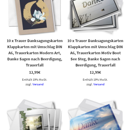
10 x Trauer Danksagungskarten
10 x Trauer Danksagungskarten
Klappkarten mit Umschlag DIN
Klappkarten mit Umschlag DIN
A6, Trauerkarten Modern Art,
A6, Trauerkarten Motiv Boot
Danke Sagen nach Beerdigung,
See Steg, Danke Sagen nach
Trauerfall
Beerdigung, Trauerfall
12,99
€
12,99
€
Enthält 19% MwSt.
Enthält 19% MwSt.
zzgl.
Versand
zzgl.
Versand