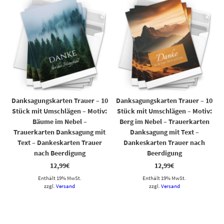
Danksagungskarten Trauer – 10
Danksagungskarten Trauer – 10
Stück mit Umschlägen – Motiv:
Stück mit Umschlägen – Motiv:
Bäume im Nebel –
Berg im Nebel – Trauerkarten
Trauerkarten Danksagung mit
Danksagung mit Text –
Text – Dankeskarten Trauer
Dankeskarten Trauer nach
nach Beerdigung
Beerdigung
12,99
€
12,99
€
Enthält 19% MwSt.
Enthält 19% MwSt.
zzgl.
Versand
zzgl.
Versand