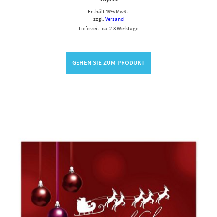
Enthält 19% MwSt.
zzgl.
Versand
Lieferzeit: ca. 2-3 Werktage
GEHEN SIE ZUM PRODUKT