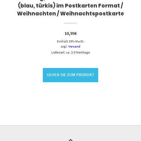
(blau, türkis) im Postkarten Format /
Weihnachten / Weihnachtspostkarte
10,99
€
Enthält 19% MwSt.
zzgl.
Versand
Lieferzeit: ca. 2-3 Werktage
GEHEN SIE ZUM PRODUKT