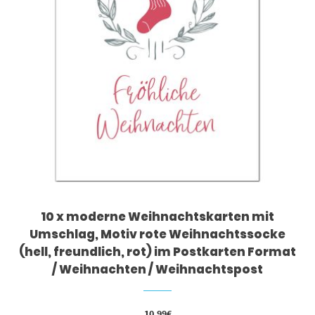
10 x moderne Weihnachtskarten mit
Umschlag, Motiv rote Weihnachtssocke
(hell, freundlich, rot) im Postkarten Format
/ Weihnachten / Weihnachtspost
10,99
€