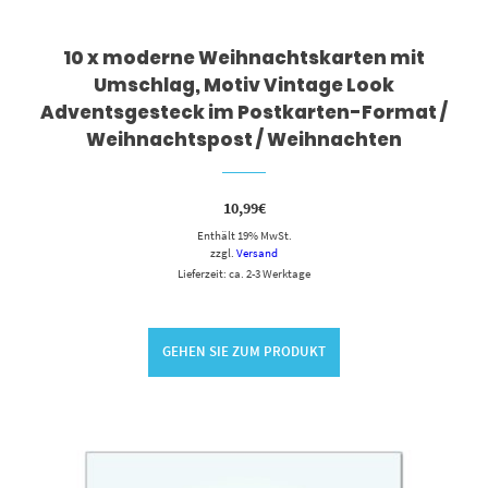
10 x moderne Weihnachtskarten mit
Umschlag, Motiv Vintage Look
Adventsgesteck im Postkarten-Format /
Weihnachtspost / Weihnachten
10,99
€
Enthält 19% MwSt.
zzgl.
Versand
Lieferzeit: ca. 2-3 Werktage
GEHEN SIE ZUM PRODUKT