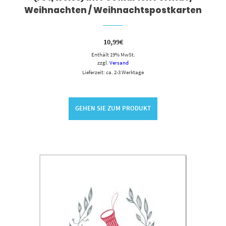
Weihnachten / Weihnachtspostkarten
10,99
€
Enthält 19% MwSt.
zzgl.
Versand
Lieferzeit: ca. 2-3 Werktage
GEHEN SIE ZUM PRODUKT