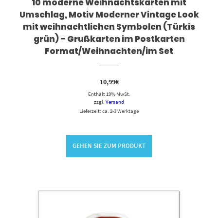
10 moderne Weihnachtskarten mit
Umschlag, Motiv Moderner Vintage Look
mit weihnachtlichen Symbolen (Türkis
grün) – Grußkarten im Postkarten
Format/Weihnachten/im Set
10,99
€
Enthält 19% MwSt.
zzgl.
Versand
Lieferzeit: ca. 2-3 Werktage
GEHEN SIE ZUM PRODUKT