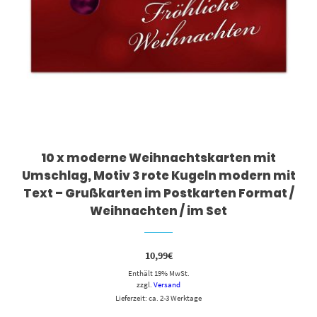
10 x moderne Weihnachtskarten mit
Umschlag, Motiv 3 rote Kugeln modern mit
Text – Grußkarten im Postkarten Format /
Weihnachten / im Set
10,99
€
Enthält 19% MwSt.
zzgl.
Versand
Lieferzeit: ca. 2-3 Werktage