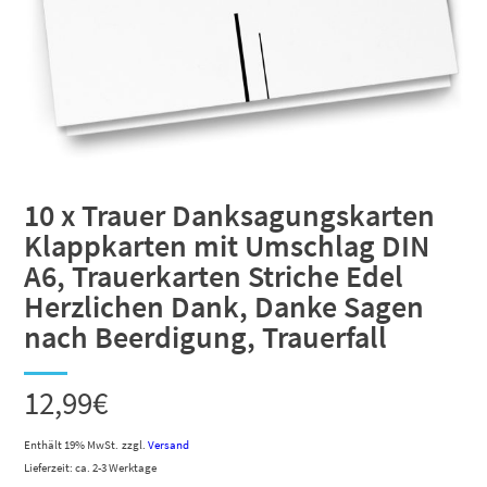
10 x Trauer Danksagungskarten
Klappkarten mit Umschlag DIN
A6, Trauerkarten Striche Edel
Herzlichen Dank, Danke Sagen
nach Beerdigung, Trauerfall
12,99
€
Enthält 19% MwSt.
zzgl.
Versand
Lieferzeit: ca. 2-3 Werktage