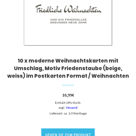
10 x moderne Weihnachtskarten mit
Umschlag, Motiv Friedenstaube (beige,
weiss) im Postkarten Format / Weihnachten
10,99
€
Enthält 19% MwSt.
zzgl.
Versand
Lieferzeit: ca. 2-3 Werktage
GEHEN SIE ZUM PRODUKT