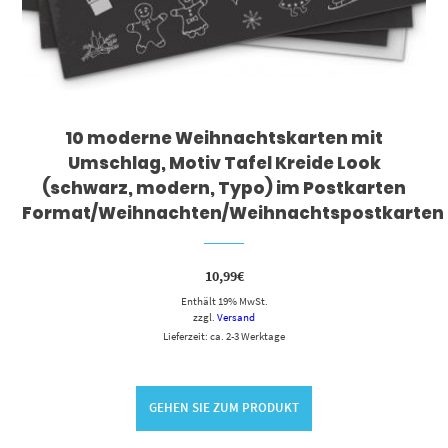
10 moderne Weihnachtskarten mit
Umschlag, Motiv Tafel Kreide Look
(schwarz, modern, Typo) im Postkarten
Format/Weihnachten/Weihnachtspostkarten
10,99
€
Enthält 19% MwSt.
zzgl.
Versand
Lieferzeit: ca. 2-3 Werktage
GEHEN SIE ZUM PRODUKT