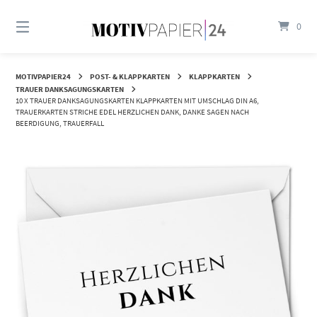
Springen
Sie
0
zum
Inhalt
MOTIVPAPIER24
POST- & KLAPPKARTEN
KLAPPKARTEN
TRAUER DANKSAGUNGSKARTEN
10 X TRAUER DANKSAGUNGSKARTEN KLAPPKARTEN MIT UMSCHLAG DIN A6,
TRAUERKARTEN STRICHE EDEL HERZLICHEN DANK, DANKE SAGEN NACH
BEERDIGUNG, TRAUERFALL