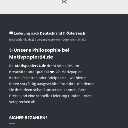
🚚 Lieferung nach
Deutschland
&
Österreich
Deutschland: ab 25 € versandkostenfrei · Österreich: 14,95 €
✨ Unsere Philosophie bei
Motivpapier24.de
Bei
Motivpapier24.de
dreht sich alles um
Kreativität und Qualität ❤️. Ob Motivpapier,
Karten, Etiketten oder Briefpapier – wir bieten
Ihnen sorgfältig ausgewählte Produkte, mit denen
Sie Ihre Ideen stilvoll umsetzen können. Faire
Preise und eine schnelle Lieferung runden unser
Versprechen ab.
SICHER BEZAHLEN!