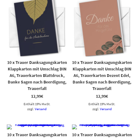
10 x Trauer Danksagungskarten
10 x Trauer Danksagungskarten
Klappkarten mit Umschlag DIN
Klappkarten mit Umschlag DIN
A6, Trauerkarten Blattdruck,
A6, Trauerkarten Dezent Edel,
Danke Sagen nach Beerdigung,
Danke Sagen nach Beerdigung,
Trauerfall
Trauerfall
12,99
€
12,99
€
Enthält 19% MwSt.
Enthält 19% MwSt.
zzgl.
Versand
zzgl.
Versand
10 x Trauer Danksagungskarten
10 x Trauer Danksagungskarten