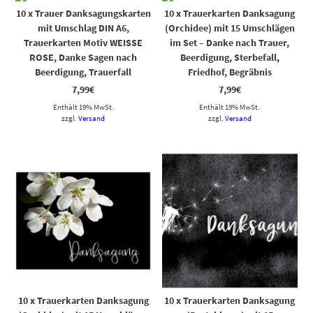
10 x Trauer Danksagungskarten
10 x Trauerkarten Danksagung
mit Umschlag DIN A6,
(Orchidee) mit 15 Umschlägen
Trauerkarten Motiv WEISSE
im Set – Danke nach Trauer,
ROSE, Danke Sagen nach
Beerdigung, Sterbefall,
Beerdigung, Trauerfall
Friedhof, Begräbnis
7,99
€
7,99
€
Enthält 19% MwSt.
Enthält 19% MwSt.
zzgl.
Versand
zzgl.
Versand
10 x Trauerkarten Danksagung
10 x Trauerkarten Danksagung