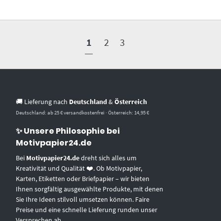
1
2
3
🚚 Lieferung nach
Deutschland
&
Österreich
Deutschland: ab 25 € versandkostenfrei · Österreich: 14,95 €
✨ Unsere Philosophie bei
Motivpapier24.de
Bei
Motivpapier24.de
dreht sich alles um
Kreativität und Qualität ❤️. Ob Motivpapier,
Karten, Etiketten oder Briefpapier – wir bieten
Ihnen sorgfältig ausgewählte Produkte, mit denen
Sie Ihre Ideen stilvoll umsetzen können. Faire
Preise und eine schnelle Lieferung runden unser
Versprechen ab.