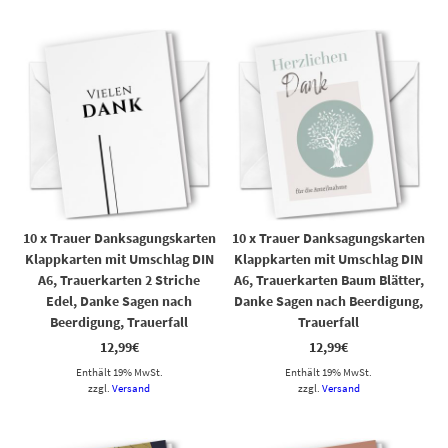
10 x Trauer Danksagungskarten
10 x Trauer Danksagungskarten
Klappkarten mit Umschlag DIN
Klappkarten mit Umschlag DIN
A6, Trauerkarten 2 Striche
A6, Trauerkarten Baum Blätter,
Edel, Danke Sagen nach
Danke Sagen nach Beerdigung,
Beerdigung, Trauerfall
Trauerfall
12,99
€
12,99
€
Enthält 19% MwSt.
Enthält 19% MwSt.
zzgl.
Versand
zzgl.
Versand