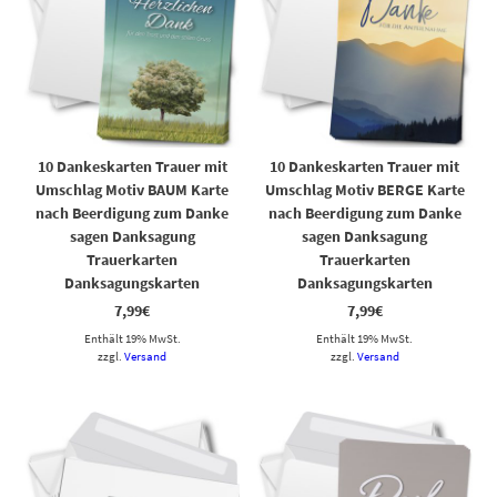
10 Dankeskarten Trauer mit
10 Dankeskarten Trauer mit
Umschlag Motiv BAUM Karte
Umschlag Motiv BERGE Karte
nach Beerdigung zum Danke
nach Beerdigung zum Danke
sagen Danksagung
sagen Danksagung
Trauerkarten
Trauerkarten
Danksagungskarten
Danksagungskarten
7,99
€
7,99
€
Enthält 19% MwSt.
Enthält 19% MwSt.
zzgl.
Versand
zzgl.
Versand