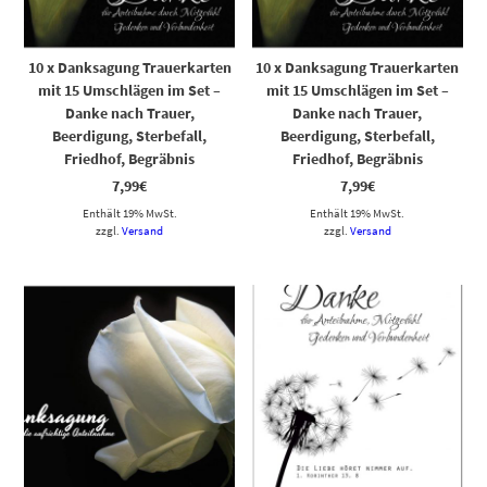
10 x Danksagung Trauerkarten
10 x Danksagung Trauerkarten
mit 15 Umschlägen im Set –
mit 15 Umschlägen im Set –
Danke nach Trauer,
Danke nach Trauer,
Beerdigung, Sterbefall,
Beerdigung, Sterbefall,
Friedhof, Begräbnis
Friedhof, Begräbnis
7,99
€
7,99
€
Enthält 19% MwSt.
Enthält 19% MwSt.
zzgl.
Versand
zzgl.
Versand