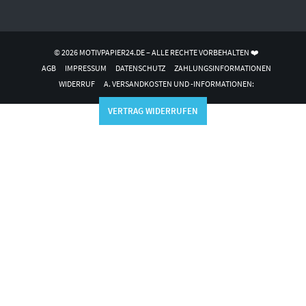
© 2026 MOTIVPAPIER24.DE – ALLE RECHTE VORBEHALTEN ❤️
AGB
IMPRESSUM
DATENSCHUTZ
ZAHLUNGSINFORMATIONEN
WIDERRUF
A. VERSANDKOSTEN UND -INFORMATIONEN:
VERTRAG WIDERRUFEN