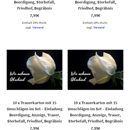
Beerdigung, Sterbefall,
Beerdigung, Sterbefall,
Friedhof, Begräbnis
Friedhof, Begräbnis
7,99
€
7,99
€
Enthält 19% MwSt.
Enthält 19% MwSt.
zzgl.
Versand
zzgl.
Versand
10 x Trauerkarten mit 15
10 x Trauerkarten mit 15
Umschlägen im Set – Einladung
Umschlägen im Set – Einladung
Beerdigung, Anzeige, Trauer,
Beerdigung, Anzeige, Trauer,
Sterbefall, Friedhof, Begräbnis
Sterbefall, Friedhof, Begräbnis
7,99
€
7,99
€