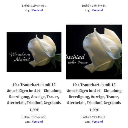
Enthält 19% MwSt.
Enthält 19% MwSt.
zzgl.
Versand
zzgl.
Versand
10 x Trauerkarten mit 15
10 x Trauerkarten mit 15
Umschlägen im Set – Einladung
Umschlägen im Set – Einladung
Beerdigung, Anzeige, Trauer,
Beerdigung, Anzeige, Trauer,
Sterbefall, Friedhof, Begräbnis
Sterbefall, Friedhof, Begräbnis
7,99
€
7,99
€
Enthält 19% MwSt.
Enthält 19% MwSt.
zzgl.
Versand
zzgl.
Versand