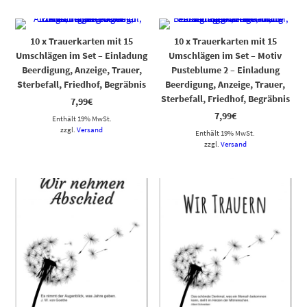
10 x Trauerkarten mit 15
10 x Trauerkarten mit 15
Umschlägen im Set – Einladung
Umschlägen im Set – Motiv
Beerdigung, Anzeige, Trauer,
Pusteblume 2 – Einladung
Sterbefall, Friedhof, Begräbnis
Beerdigung, Anzeige, Trauer,
Sterbefall, Friedhof, Begräbnis
7,99
€
7,99
€
Enthält 19% MwSt.
zzgl.
Versand
Enthält 19% MwSt.
zzgl.
Versand