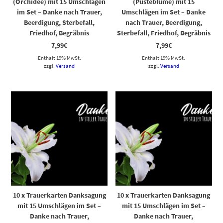
(Orchidee) mit 15 Umschlägen
(Pusteblume) mit 15
im Set – Danke nach Trauer,
Umschlägen im Set – Danke
Beerdigung, Sterbefall,
nach Trauer, Beerdigung,
Friedhof, Begräbnis
Sterbefall, Friedhof, Begräbnis
7,99
€
7,99
€
Enthält 19% MwSt.
Enthält 19% MwSt.
zzgl.
Versand
zzgl.
Versand
10 x Trauerkarten Danksagung
10 x Trauerkarten Danksagung
mit 15 Umschlägen im Set –
mit 15 Umschlägen im Set –
Danke nach Trauer,
Danke nach Trauer,