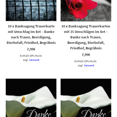
10 x Danksagung Trauerkarte
10 x Danksagung Trauerkarten
mit Umschlag im Set – Danke
mit 15 Umschlägen im Set –
nach Trauer, Beerdigung,
Danke nach Trauer,
Sterbefall, Friedhof, Begräbnis
Beerdigung, Sterbefall,
Friedhof, Begräbnis
7,99
€
7,99
€
Enthält 19% MwSt.
zzgl.
Versand
Enthält 19% MwSt.
zzgl.
Versand