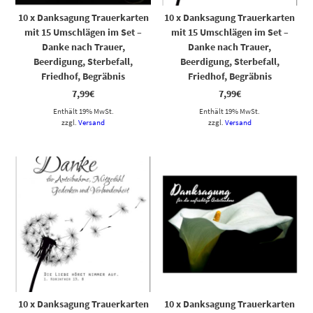
10 x Danksagung Trauerkarten
10 x Danksagung Trauerkarten
mit 15 Umschlägen im Set –
mit 15 Umschlägen im Set –
Danke nach Trauer,
Danke nach Trauer,
Beerdigung, Sterbefall,
Beerdigung, Sterbefall,
Friedhof, Begräbnis
Friedhof, Begräbnis
7,99
€
7,99
€
Enthält 19% MwSt.
Enthält 19% MwSt.
zzgl.
Versand
zzgl.
Versand
10 x Danksagung Trauerkarten
10 x Danksagung Trauerkarten