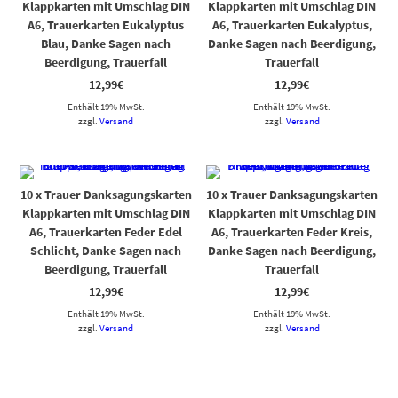
Klappkarten mit Umschlag DIN
Klappkarten mit Umschlag DIN
A6, Trauerkarten Eukalyptus
A6, Trauerkarten Eukalyptus,
Blau, Danke Sagen nach
Danke Sagen nach Beerdigung,
Beerdigung, Trauerfall
Trauerfall
12,99
€
12,99
€
Enthält 19% MwSt.
Enthält 19% MwSt.
zzgl.
Versand
zzgl.
Versand
10 x Trauer Danksagungskarten
10 x Trauer Danksagungskarten
Klappkarten mit Umschlag DIN
Klappkarten mit Umschlag DIN
A6, Trauerkarten Feder Edel
A6, Trauerkarten Feder Kreis,
Schlicht, Danke Sagen nach
Danke Sagen nach Beerdigung,
Beerdigung, Trauerfall
Trauerfall
12,99
€
12,99
€
Enthält 19% MwSt.
Enthält 19% MwSt.
zzgl.
Versand
zzgl.
Versand