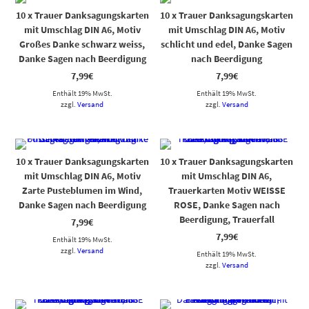
10 x Trauer Danksagungskarten
10 x Trauer Danksagungskarten
mit Umschlag DIN A6, Motiv
mit Umschlag DIN A6, Motiv
Großes Danke schwarz weiss,
schlicht und edel, Danke Sagen
Danke Sagen nach Beerdigung
nach Beerdigung
7,99
€
7,99
€
Enthält 19% MwSt.
Enthält 19% MwSt.
zzgl.
Versand
zzgl.
Versand
10 x Trauer Danksagungskarten
10 x Trauer Danksagungskarten
mit Umschlag DIN A6, Motiv
mit Umschlag DIN A6,
Zarte Pusteblumen im Wind,
Trauerkarten Motiv WEISSE
Danke Sagen nach Beerdigung
ROSE, Danke Sagen nach
Beerdigung, Trauerfall
7,99
€
7,99
€
Enthält 19% MwSt.
zzgl.
Versand
Enthält 19% MwSt.
zzgl.
Versand