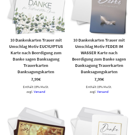
10 Dankeskarten Trauer mit
10 Dankeskarten Trauer mit
Umschlag Motiv EUCYLYPTUS
Umschlag Motiv FEDER IM
Karte nach Beerdigung zum
WASSER Karte nach
Danke sagen Danksagung
Beerdigung zum Danke sagen
Trauerkarten
Danksagung Trauerkarten
Danksagungskarten
Danksagungskarten
7,99
€
7,99
€
Enthält 19% MwSt.
Enthält 19% MwSt.
zzgl.
Versand
zzgl.
Versand