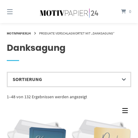
Springen
Sie
0
zum
Inhalt
MOTIVPAPIER24
PRODUKTE VERSCHLAGWORTET MIT „DANKSAGUNG“
Danksagung
1–48 von 132 Ergebnissen werden angezeigt