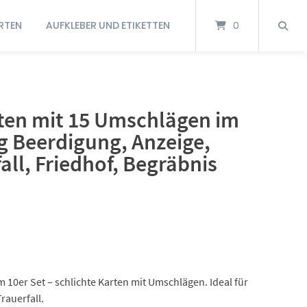
RTEN
AUFKLEBER UND ETIKETTEN
0
rten mit 15 Umschlägen im
g Beerdigung, Anzeige,
all, Friedhof, Begräbnis
m 10er Set – schlichte Karten mit Umschlägen. Ideal für
rauerfall.