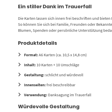
Ein stiller Dank im Trauerfall
Die Karten lassen sich innen frei beschriften und bieten
So können Sie sich bei Familie, Freunden oder Bekannt
Blumen, Spenden oder persönliche Unterstützung bed
Produktdetails
Format:
A6 Karten (ca. 10,5 x 14,8 cm)
Inhalt:
10 Karten + 10 Umschläge
Gestaltung:
schlicht und würdevoll
Innenseiten:
frei beschreibbar
Verwendung:
Danksagung im Trauerfall
Würdevolle Gestaltung