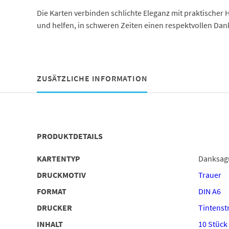
Die Karten verbinden schlichte Eleganz mit praktische
und helfen, in schweren Zeiten einen respektvollen Da
ZUSÄTZLICHE INFORMATION
PRODUKTDETAILS
KARTENTYP
Danksag
DRUCKMOTIV
Trauer
FORMAT
DIN A6
DRUCKER
Tintenstr
INHALT
10 Stück