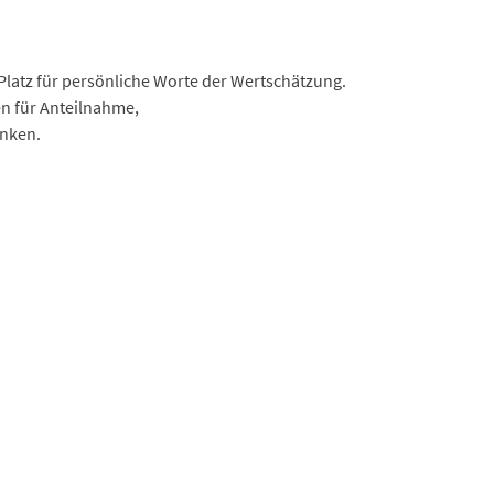
 Platz für persönliche Worte der Wertschätzung.
en für Anteilnahme,
anken.