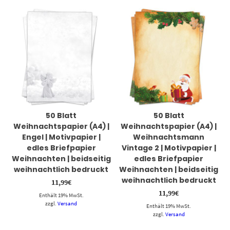
50 Blatt
50 Blatt
Weihnachtspapier (A4) |
Weihnachtspapier (A4) |
Engel | Motivpapier |
Weihnachtsmann
edles Briefpapier
Vintage 2 | Motivpapier |
Weihnachten | beidseitig
edles Briefpapier
weihnachtlich bedruckt
Weihnachten | beidseitig
weihnachtlich bedruckt
11,99
€
11,99
€
Enthält 19% MwSt.
zzgl.
Versand
Enthält 19% MwSt.
zzgl.
Versand