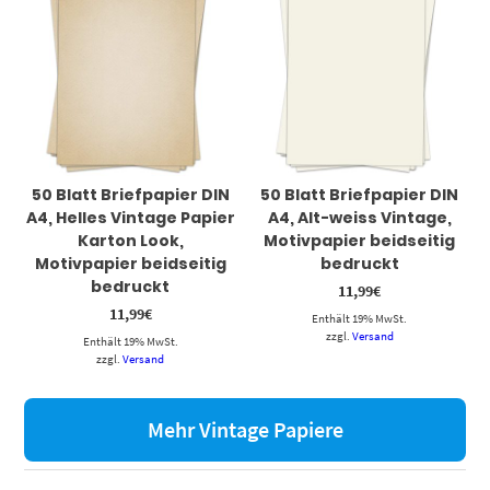
50 Blatt Briefpapier DIN
50 Blatt Briefpapier DIN
A4, Helles Vintage Papier
A4, Alt-weiss Vintage,
Karton Look,
Motivpapier beidseitig
Motivpapier beidseitig
bedruckt
bedruckt
11,99
€
11,99
€
Enthält 19% MwSt.
zzgl.
Versand
Enthält 19% MwSt.
zzgl.
Versand
Mehr Vintage Papiere