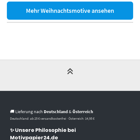
Mehr Weihnachtsmotive ansehen
🚚 Lieferung nach
Deutschland
&
Österreich
Deutschland: ab 25 € versandkostenfrei · Österreich: 14,95 €
✨ Unsere Philosophie bei
Motivpapier24.de