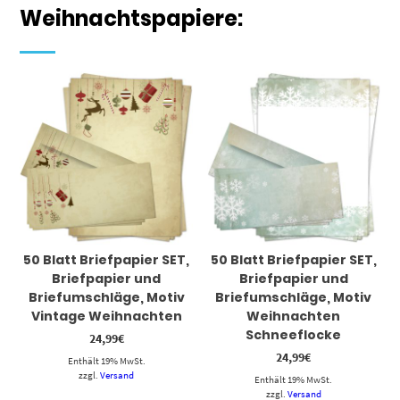
Weihnachtspapiere:
50 Blatt Briefpapier SET,
50 Blatt Briefpapier SET,
Briefpapier und
Briefpapier und
Briefumschläge, Motiv
Briefumschläge, Motiv
Vintage Weihnachten
Weihnachten
Schneeflocke
24,99
€
24,99
€
Enthält 19% MwSt.
zzgl.
Versand
Enthält 19% MwSt.
zzgl.
Versand