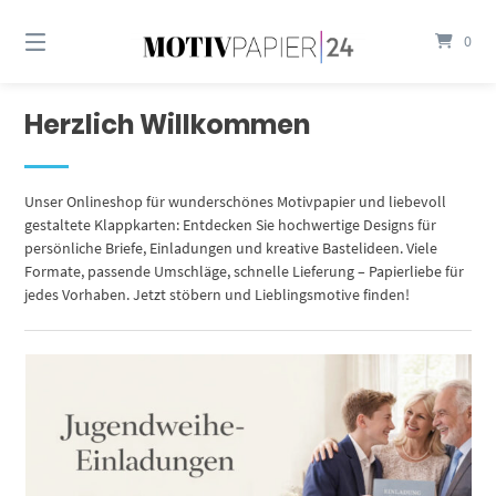
Springen
Sie
0
zum
Inhalt
Herzlich Willkommen
Unser Onlineshop für wunderschönes Motivpapier und liebevoll
gestaltete Klappkarten: Entdecken Sie hochwertige Designs für
persönliche Briefe, Einladungen und kreative Bastelideen. Viele
Formate, passende Umschläge, schnelle Lieferung – Papierliebe für
jedes Vorhaben. Jetzt stöbern und Lieblingsmotive finden!