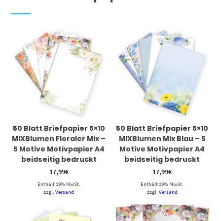
50 Blatt Briefpapier 5×10
50 Blatt Briefpapier 5×10
MIXBlumen Floraler Mix –
MIXBlumen Mix Blau – 5
5 Motive Motivpapier A4
Motive Motivpapier A4
beidseitig bedruckt
beidseitig bedruckt
17,99
€
17,99
€
Enthält 19% MwSt.
Enthält 19% MwSt.
zzgl.
Versand
zzgl.
Versand