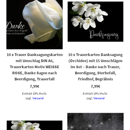
10 x Trauer Danksagungskarten
10 x Trauerkarten Danksagung
mit Umschlag DIN A6,
(Orchidee) mit 15 Umschlägen
Trauerkarten Motiv WEISSE
im Set – Danke nach Trauer,
ROSE, Danke Sagen nach
Beerdigung, Sterbefall,
Beerdigung, Trauerfall
Friedhof, Begräbnis
7,99
€
7,99
€
Enthält 19% MwSt.
Enthält 19% MwSt.
zzgl.
Versand
zzgl.
Versand