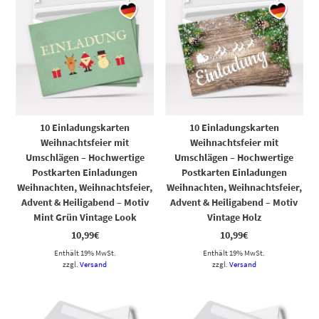
10 Einladungskarten
10 Einladungskarten
Weihnachtsfeier mit
Weihnachtsfeier mit
Umschlägen – Hochwertige
Umschlägen – Hochwertige
Postkarten Einladungen
Postkarten Einladungen
Weihnachten, Weihnachtsfeier,
Weihnachten, Weihnachtsfeier,
Advent & Heiligabend – Motiv
Advent & Heiligabend – Motiv
Mint Grün Vintage Look
Vintage Holz
10,99
€
10,99
€
Enthält 19% MwSt.
Enthält 19% MwSt.
zzgl.
Versand
zzgl.
Versand