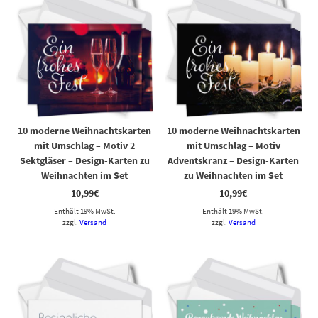
10 moderne Weihnachtskarten
10 moderne Weihnachtskarten
mit Umschlag – Motiv 2
mit Umschlag – Motiv
Sektgläser – Design-Karten zu
Adventskranz – Design-Karten
Weihnachten im Set
zu Weihnachten im Set
10,99
€
10,99
€
Enthält 19% MwSt.
Enthält 19% MwSt.
zzgl.
Versand
zzgl.
Versand