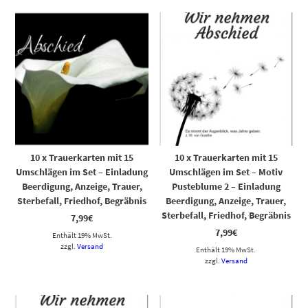
10 x Trauerkarten mit 15
10 x Trauerkarten mit 15
Umschlägen im Set – Einladung
Umschlägen im Set – Motiv
Beerdigung, Anzeige, Trauer,
Pusteblume 2 – Einladung
Sterbefall, Friedhof, Begräbnis
Beerdigung, Anzeige, Trauer,
Sterbefall, Friedhof, Begräbnis
7,99
€
7,99
€
Enthält 19% MwSt.
zzgl.
Versand
Enthält 19% MwSt.
zzgl.
Versand