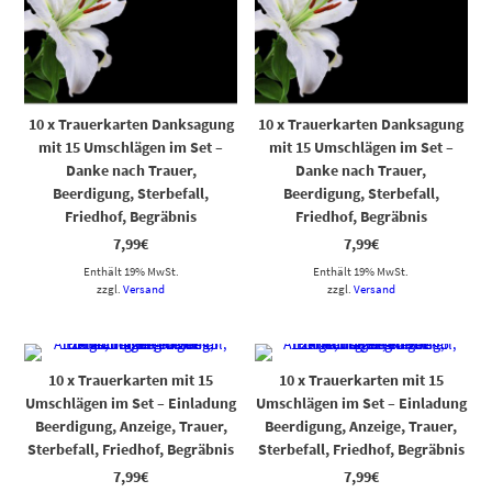
10 x Trauerkarten Danksagung
10 x Trauerkarten Danksagung
mit 15 Umschlägen im Set –
mit 15 Umschlägen im Set –
Danke nach Trauer,
Danke nach Trauer,
Beerdigung, Sterbefall,
Beerdigung, Sterbefall,
Friedhof, Begräbnis
Friedhof, Begräbnis
7,99
€
7,99
€
Enthält 19% MwSt.
Enthält 19% MwSt.
zzgl.
Versand
zzgl.
Versand
10 x Trauerkarten mit 15
10 x Trauerkarten mit 15
Umschlägen im Set – Einladung
Umschlägen im Set – Einladung
Beerdigung, Anzeige, Trauer,
Beerdigung, Anzeige, Trauer,
Sterbefall, Friedhof, Begräbnis
Sterbefall, Friedhof, Begräbnis
7,99
€
7,99
€