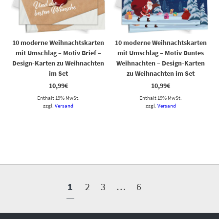
10 moderne Weihnachtskarten
10 moderne Weihnachtskarten
mit Umschlag – Motiv Brief –
mit Umschlag – Motiv Buntes
Design-Karten zu Weihnachten
Weihnachten – Design-Karten
im Set
zu Weihnachten im Set
10,99
€
10,99
€
Enthält 19% MwSt.
Enthält 19% MwSt.
zzgl.
Versand
zzgl.
Versand
1
2
3
…
6