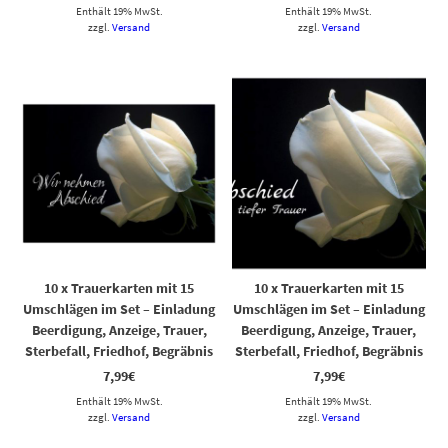
Enthält 19% MwSt.
Enthält 19% MwSt.
zzgl.
Versand
zzgl.
Versand
10 x Trauerkarten mit 15
10 x Trauerkarten mit 15
Umschlägen im Set – Einladung
Umschlägen im Set – Einladung
Beerdigung, Anzeige, Trauer,
Beerdigung, Anzeige, Trauer,
Sterbefall, Friedhof, Begräbnis
Sterbefall, Friedhof, Begräbnis
7,99
€
7,99
€
Enthält 19% MwSt.
Enthält 19% MwSt.
zzgl.
Versand
zzgl.
Versand