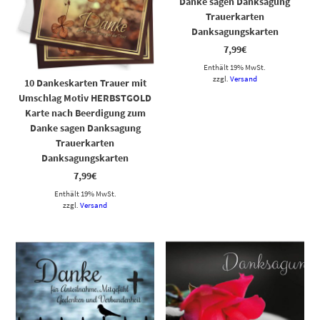
Danke sagen Danksagung
Trauerkarten
Danksagungskarten
7,99
€
Enthält 19% MwSt.
zzgl.
Versand
10 Dankeskarten Trauer mit
Umschlag Motiv HERBSTGOLD
Karte nach Beerdigung zum
Danke sagen Danksagung
Trauerkarten
Danksagungskarten
7,99
€
Enthält 19% MwSt.
zzgl.
Versand