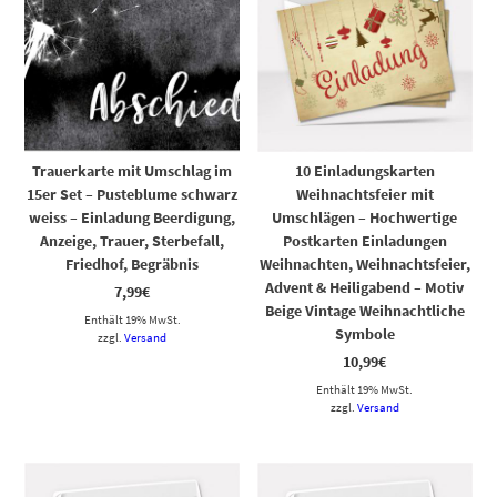
Trauerkarte mit Umschlag im
10 Einladungskarten
15er Set – Pusteblume schwarz
Weihnachtsfeier mit
weiss – Einladung Beerdigung,
Umschlägen – Hochwertige
Anzeige, Trauer, Sterbefall,
Postkarten Einladungen
Friedhof, Begräbnis
Weihnachten, Weihnachtsfeier,
Advent & Heiligabend – Motiv
7,99
€
Beige Vintage Weihnachtliche
Enthält 19% MwSt.
Symbole
zzgl.
Versand
10,99
€
Enthält 19% MwSt.
zzgl.
Versand