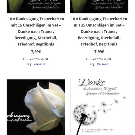
10 x Danksagung Trauerkarten
10 x Danksagung Trauerkarten
mit 15 Umschlägen im Set –
mit 15 Umschlägen im Set –
Danke nach Trauer,
Danke nach Trauer,
Beerdigung, Sterbefall,
Beerdigung, Sterbefall,
Friedhof, Begräbnis
Friedhof, Begräbnis
7,99
€
7,99
€
Enthält 19% MwSt.
Enthält 19% MwSt.
zzgl.
Versand
zzgl.
Versand