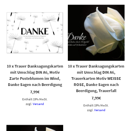
10 x Trauer Danksagungskarten
10 x Trauer Danksagungskarten
mit Umschlag DIN A6, Motiv
mit Umschlag DIN A6,
Zarte Pusteblumen im Wind,
Trauerkarten Motiv WEISSE
Danke Sagen nach Beerdigung
ROSE, Danke Sagen nach
Beerdigung, Trauerfall
7,99
€
7,99
€
Enthält 19% MwSt.
zzgl.
Versand
Enthält 19% MwSt.
zzgl.
Versand