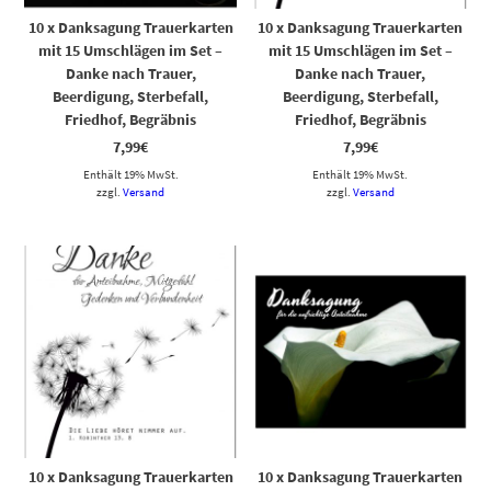
10 x Danksagung Trauerkarten
10 x Danksagung Trauerkarten
mit 15 Umschlägen im Set –
mit 15 Umschlägen im Set –
Danke nach Trauer,
Danke nach Trauer,
Beerdigung, Sterbefall,
Beerdigung, Sterbefall,
Friedhof, Begräbnis
Friedhof, Begräbnis
7,99
€
7,99
€
Enthält 19% MwSt.
Enthält 19% MwSt.
zzgl.
Versand
zzgl.
Versand
10 x Danksagung Trauerkarten
10 x Danksagung Trauerkarten