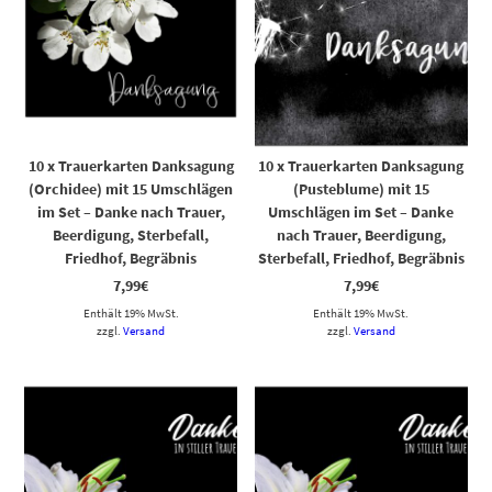
10 x Trauerkarten Danksagung
10 x Trauerkarten Danksagung
(Orchidee) mit 15 Umschlägen
(Pusteblume) mit 15
im Set – Danke nach Trauer,
Umschlägen im Set – Danke
Beerdigung, Sterbefall,
nach Trauer, Beerdigung,
Friedhof, Begräbnis
Sterbefall, Friedhof, Begräbnis
7,99
€
7,99
€
Enthält 19% MwSt.
Enthält 19% MwSt.
zzgl.
Versand
zzgl.
Versand