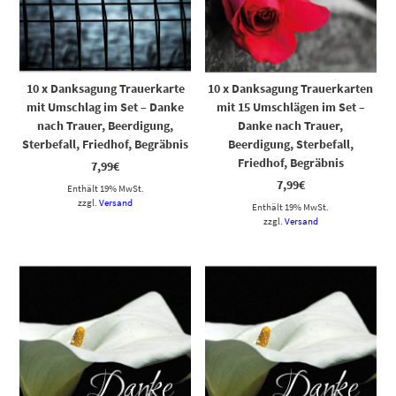
10 x Danksagung Trauerkarte
10 x Danksagung Trauerkarten
mit Umschlag im Set – Danke
mit 15 Umschlägen im Set –
nach Trauer, Beerdigung,
Danke nach Trauer,
Sterbefall, Friedhof, Begräbnis
Beerdigung, Sterbefall,
Friedhof, Begräbnis
7,99
€
7,99
€
Enthält 19% MwSt.
zzgl.
Versand
Enthält 19% MwSt.
zzgl.
Versand