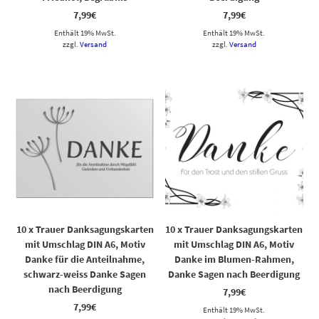
7,99
€
7,99
€
Enthält 19% MwSt.
Enthält 19% MwSt.
zzgl.
Versand
zzgl.
Versand
10 x Trauer Danksagungskarten
10 x Trauer Danksagungskarten
mit Umschlag DIN A6, Motiv
mit Umschlag DIN A6, Motiv
Danke für die Anteilnahme,
Danke im Blumen-Rahmen,
schwarz-weiss Danke Sagen
Danke Sagen nach Beerdigung
nach Beerdigung
7,99
€
7,99
€
Enthält 19% MwSt.