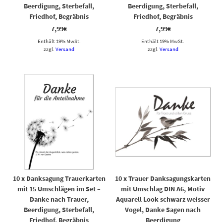
Beerdigung, Sterbefall,
Beerdigung, Sterbefall,
Friedhof, Begräbnis
Friedhof, Begräbnis
7,99
€
7,99
€
Enthält 19% MwSt.
Enthält 19% MwSt.
zzgl.
Versand
zzgl.
Versand
10 x Danksagung Trauerkarten
10 x Trauer Danksagungskarten
mit 15 Umschlägen im Set –
mit Umschlag DIN A6, Motiv
Danke nach Trauer,
Aquarell Look schwarz weisser
Beerdigung, Sterbefall,
Vogel, Danke Sagen nach
Friedhof, Begräbnis
Beerdigung