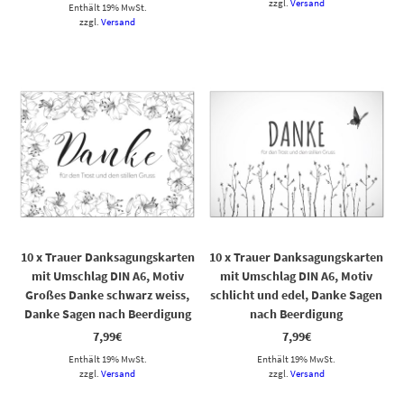
zzgl.
Versand
Enthält 19% MwSt.
zzgl.
Versand
10 x Trauer Danksagungskarten
10 x Trauer Danksagungskarten
mit Umschlag DIN A6, Motiv
mit Umschlag DIN A6, Motiv
Großes Danke schwarz weiss,
schlicht und edel, Danke Sagen
Danke Sagen nach Beerdigung
nach Beerdigung
7,99
€
7,99
€
Enthält 19% MwSt.
Enthält 19% MwSt.
zzgl.
Versand
zzgl.
Versand