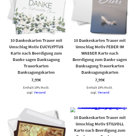
10 Dankeskarten Trauer mit
10 Dankeskarten Trauer mit
Umschlag Motiv EUCYLYPTUS
Umschlag Motiv FEDER IM
Karte nach Beerdigung zum
WASSER Karte nach
Danke sagen Danksagung
Beerdigung zum Danke sagen
Trauerkarten
Danksagung Trauerkarten
Danksagungskarten
Danksagungskarten
7,99
€
7,99
€
Enthält 19% MwSt.
Enthält 19% MwSt.
zzgl.
Versand
zzgl.
Versand
10 Dankeskarten Trauer mit
Umschlag Motiv STILVOLL
Karte nach Beerdigung zum