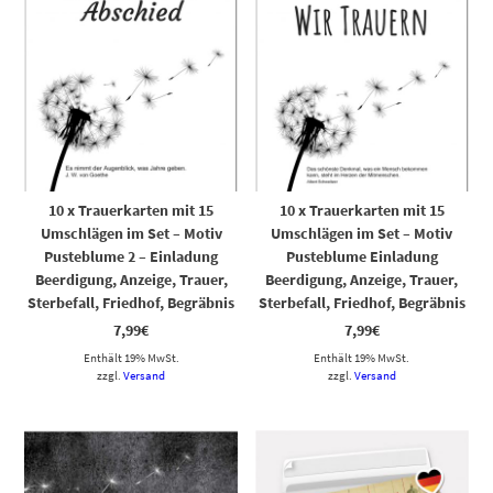
10 x Trauerkarten mit 15
10 x Trauerkarten mit 15
Umschlägen im Set – Motiv
Umschlägen im Set – Motiv
Pusteblume 2 – Einladung
Pusteblume Einladung
Beerdigung, Anzeige, Trauer,
Beerdigung, Anzeige, Trauer,
Sterbefall, Friedhof, Begräbnis
Sterbefall, Friedhof, Begräbnis
7,99
€
7,99
€
Enthält 19% MwSt.
Enthält 19% MwSt.
zzgl.
Versand
zzgl.
Versand