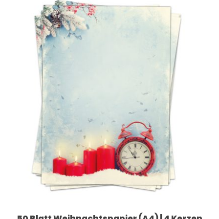
50 Blatt Weihnachtspapier (A4) | 4 Kerzen