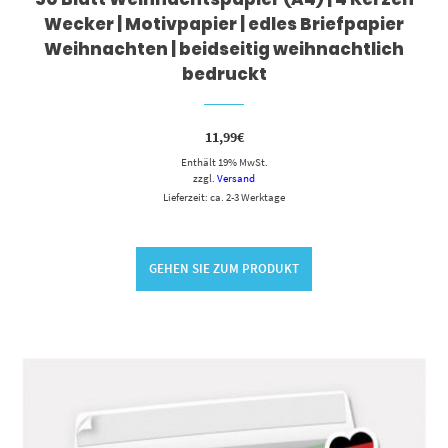
Wecker | Motivpapier | edles Briefpapier
Weihnachten | beidseitig weihnachtlich
bedruckt
11,99
€
Enthält 19% MwSt.
zzgl.
Versand
Lieferzeit: ca. 2-3 Werktage
GEHEN SIE ZUM PRODUKT