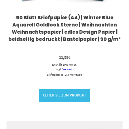
50 Blatt Briefpapier (A4) | Winter Blue
Aquarell Goldlook Sterne | Weihnachten
Weihnachtspapier | edles Design Papier |
beidseitig bedruckt | Bastelpapier | 90 g/m²
11,99
€
Enthält 19% MwSt.
zzgl.
Versand
Lieferzeit: ca. 2-3 Werktage
GEHEN SIE ZUM PRODUKT