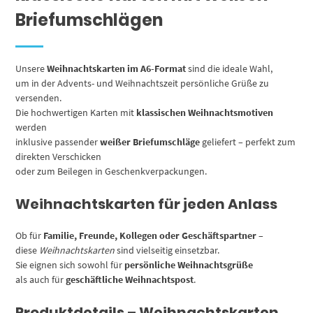
Briefumschlägen
Unsere
Weihnachtskarten im A6-Format
sind die ideale Wahl,
um in der Advents- und Weihnachtszeit persönliche Grüße zu
versenden.
Die hochwertigen Karten mit
klassischen Weihnachtsmotiven
werden
inklusive passender
weißer Briefumschläge
geliefert – perfekt zum
direkten Verschicken
oder zum Beilegen in Geschenkverpackungen.
Weihnachtskarten für jeden Anlass
Ob für
Familie, Freunde, Kollegen oder Geschäftspartner
–
diese
Weihnachtskarten
sind vielseitig einsetzbar.
Sie eignen sich sowohl für
persönliche Weihnachtsgrüße
als auch für
geschäftliche Weihnachtspost
.
Produktdetails – Weihnachtskarten