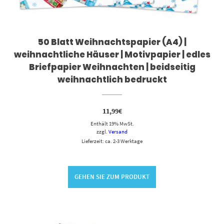
50 Blatt Weihnachtspapier (A4) |
weihnachtliche Häuser | Motivpapier | edles
Briefpapier Weihnachten | beidseitig
weihnachtlich bedruckt
11,99
€
Enthält 19% MwSt.
zzgl.
Versand
Lieferzeit: ca. 2-3 Werktage
GEHEN SIE ZUM PRODUKT