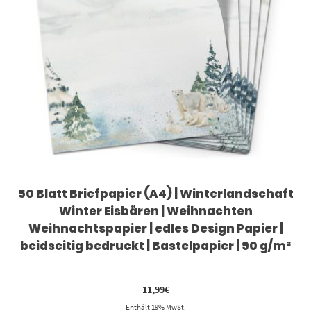
50 Blatt Briefpapier (A4) | Winterlandschaft
Winter Eisbären | Weihnachten
Weihnachtspapier | edles Design Papier |
beidseitig bedruckt | Bastelpapier | 90 g/m²
11,99
€
Enthält 19% MwSt.