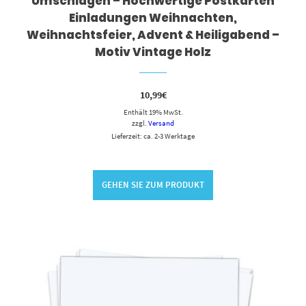
Umschlägen – Hochwertige Postkarten
Einladungen Weihnachten,
Weihnachtsfeier, Advent & Heiligabend –
Motiv Vintage Holz
10,99
€
Enthält 19% MwSt.
zzgl.
Versand
Lieferzeit: ca. 2-3 Werktage
GEHEN SIE ZUM PRODUKT