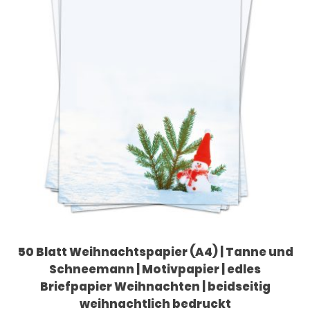
50 Blatt Weihnachtspapier (A4) | Tanne und
Schneemann | Motivpapier | edles
Briefpapier Weihnachten | beidseitig
weihnachtlich bedruckt