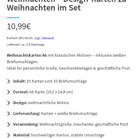
Weihnachten im Set
10,99
€
Enthält 19% MwSt.
zzgl.
Versand
Lieferzeit: ca. 2-3 Werktage
Weihnachtskarten A6
mit klassischen Motiven – inklusive weißen
Briefumschlägen.
Ideal für persönliche Grüße, Geschenkbeilagen & geschäftliche Post.
Inhalt:
10 Karten und 10 Briefumschläge
Format:
A6 Karte (10,5 x 14,8 cm)
Design:
weihnachtliche Motive
Lieferumfang:
Karten + weiße Briefumschläge
Verwendung:
Weihnachtsgrüße, Geschenke, geschäftliche Post
Material:
hochwertiger Karton, stabile Umschläge