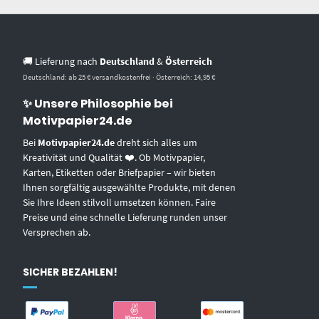
🚚 Lieferung nach
Deutschland
&
Österreich
Deutschland: ab 25 € versandkostenfrei · Österreich: 14,95 €
✨ Unsere Philosophie bei
Motivpapier24.de
Bei
Motivpapier24.de
dreht sich alles um
Kreativität und Qualität ❤️. Ob Motivpapier,
Karten, Etiketten oder Briefpapier – wir bieten
Ihnen sorgfältig ausgewählte Produkte, mit denen
Sie Ihre Ideen stilvoll umsetzen können. Faire
Preise und eine schnelle Lieferung runden unser
Versprechen ab.
SICHER BEZAHLEN!