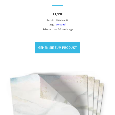
11,99
€
Enthält 19% MwSt.
zzgl.
Versand
Lieferzeit: ca. 2-3 Werktage
GEHEN SIE ZUM PRODUKT