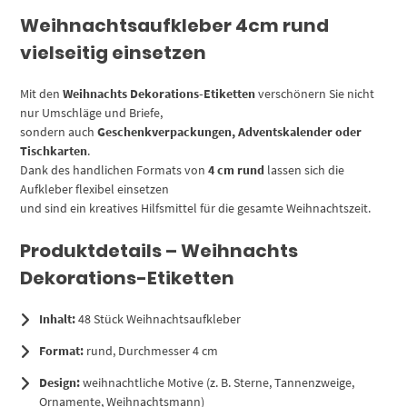
Weihnachtsaufkleber 4cm rund
vielseitig einsetzen
Mit den
Weihnachts Dekorations-Etiketten
verschönern Sie nicht
nur Umschläge und Briefe,
sondern auch
Geschenkverpackungen, Adventskalender oder
Tischkarten
.
Dank des handlichen Formats von
4 cm rund
lassen sich die
Aufkleber flexibel einsetzen
und sind ein kreatives Hilfsmittel für die gesamte Weihnachtszeit.
Produktdetails – Weihnachts
Dekorations-Etiketten
Inhalt:
48 Stück Weihnachtsaufkleber
Format:
rund, Durchmesser 4 cm
Design:
weihnachtliche Motive (z. B. Sterne, Tannenzweige,
Ornamente, Weihnachtsmann)