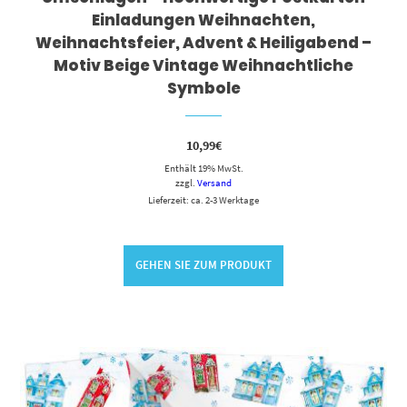
Einladungen Weihnachten,
Weihnachtsfeier, Advent & Heiligabend –
Motiv Beige Vintage Weihnachtliche
Symbole
10,99
€
Enthält 19% MwSt.
zzgl.
Versand
Lieferzeit: ca. 2-3 Werktage
GEHEN SIE ZUM PRODUKT