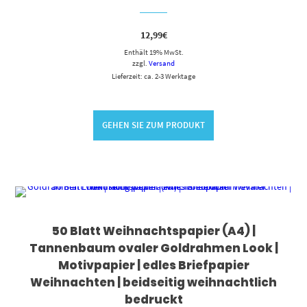
12,99
€
Enthält 19% MwSt.
zzgl.
Versand
Lieferzeit: ca. 2-3 Werktage
GEHEN SIE ZUM PRODUKT
50 Blatt Weihnachtspapier (A4) |
Tannenbaum ovaler Goldrahmen Look |
Motivpapier | edles Briefpapier
Weihnachten | beidseitig weihnachtlich
bedruckt