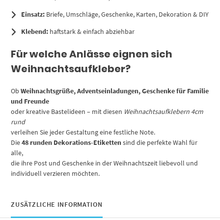
Einsatz:
Briefe, Umschläge, Geschenke, Karten, Dekoration & DIY
Klebend:
haftstark & einfach abziehbar
Für welche Anlässe eignen sich
Weihnachtsaufkleber?
Ob
Weihnachtsgrüße, Adventseinladungen, Geschenke für Familie
und Freunde
oder kreative Bastelideen – mit diesen
Weihnachtsaufklebern 4cm
rund
verleihen Sie jeder Gestaltung eine festliche Note.
Die
48 runden Dekorations-Etiketten
sind die perfekte Wahl für
alle,
die ihre Post und Geschenke in der Weihnachtszeit liebevoll und
individuell verzieren möchten.
ZUSÄTZLICHE INFORMATION