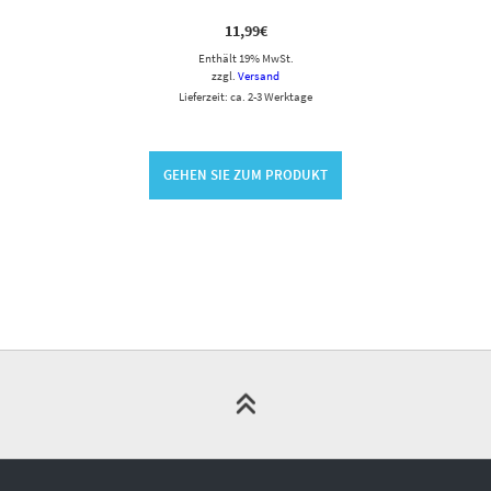
11,99
€
Enthält 19% MwSt.
zzgl.
Versand
Lieferzeit: ca. 2-3 Werktage
GEHEN SIE ZUM PRODUKT