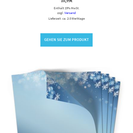
10,99
€
Enthält 19% MwSt.
zzgl.
Versand
Lieferzeit: ca. 2-3 Werktage
GEHEN SIE ZUM PRODUKT