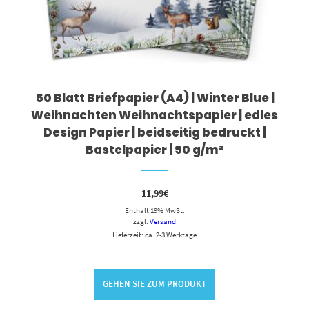
50 Blatt Briefpapier (A4) | Winter Blue |
Weihnachten Weihnachtspapier | edles
Design Papier | beidseitig bedruckt |
Bastelpapier | 90 g/m²
11,99
€
Enthält 19% MwSt.
zzgl.
Versand
Lieferzeit: ca. 2-3 Werktage
GEHEN SIE ZUM PRODUKT