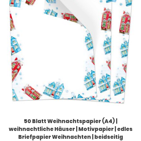
50 Blatt Weihnachtspapier (A4) |
weihnachtliche Häuser | Motivpapier | edles
Briefpapier Weihnachten | beidseitig