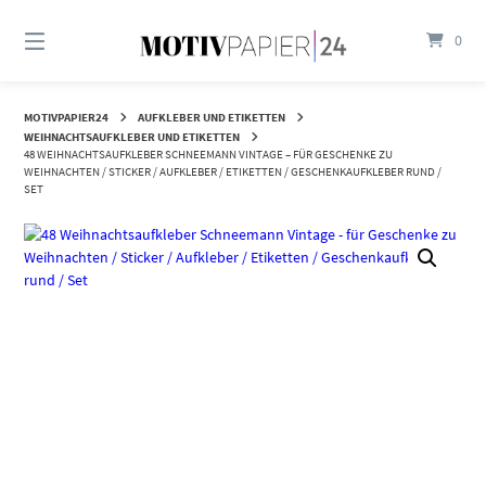
Springen
Sie
0
zum
Inhalt
MOTIVPAPIER24
AUFKLEBER UND ETIKETTEN
WEIHNACHTSAUFKLEBER UND ETIKETTEN
48 WEIHNACHTSAUFKLEBER SCHNEEMANN VINTAGE – FÜR GESCHENKE ZU
WEIHNACHTEN / STICKER / AUFKLEBER / ETIKETTEN / GESCHENKAUFKLEBER RUND /
SET