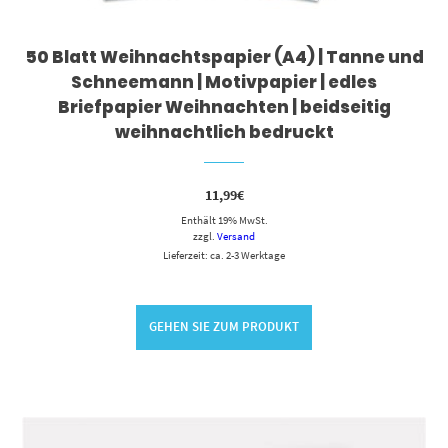
50 Blatt Weihnachtspapier (A4) | Tanne und
Schneemann | Motivpapier | edles
Briefpapier Weihnachten | beidseitig
weihnachtlich bedruckt
11,99
€
Enthält 19% MwSt.
zzgl.
Versand
Lieferzeit: ca. 2-3 Werktage
GEHEN SIE ZUM PRODUKT