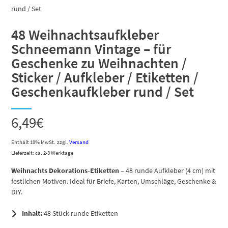
48 Weihnachtsaufkleber
Schneemann Vintage – für
Geschenke zu Weihnachten /
Sticker / Aufkleber / Etiketten /
Geschenkaufkleber rund / Set
6,49
€
Enthält 19% MwSt.
zzgl.
Versand
Lieferzeit: ca. 2-3 Werktage
Weihnachts Dekorations-Etiketten
– 48 runde Aufkleber (4 cm) mit
festlichen Motiven. Ideal für Briefe, Karten, Umschläge, Geschenke &
DIY.
Inhalt:
48 Stück runde Etiketten