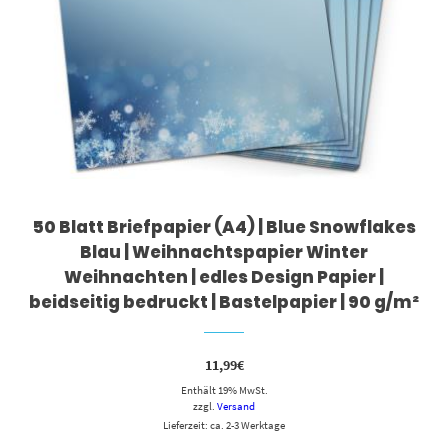
50 Blatt Briefpapier (A4) | Blue Snowflakes
Blau | Weihnachtspapier Winter
Weihnachten | edles Design Papier |
beidseitig bedruckt | Bastelpapier | 90 g/m²
11,99
€
Enthält 19% MwSt.
zzgl.
Versand
Lieferzeit: ca. 2-3 Werktage