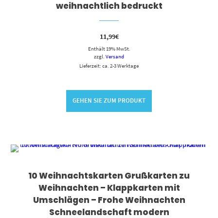
weihnachtlich bedruckt
11,99
€
Enthält 19% MwSt.
zzgl.
Versand
Lieferzeit: ca. 2-3 Werktage
GEHEN SIE ZUM PRODUKT
10 Weihnachtskarten Grußkarten zu
Weihnachten – Klappkarten mit
Umschlägen – Frohe Weihnachten
Schneelandschaft modern