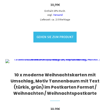
10,99
€
Enthält 19% MwSt.
zzgl.
Versand
Lieferzeit: ca. 2-3 Werktage
GEHEN SIE ZUM PRODUKT
10 x moderne Weihnachtskarten mit
Umschlag, Motiv Tannenbaum mit Text
(türkis, grün) im Postkarten Format /
Weihnachten / Weihnachtspostkarte
10,99
€