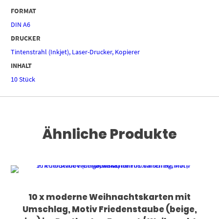
FORMAT
DIN A6
DRUCKER
Tintenstrahl (Inkjet), Laser-Drucker, Kopierer
INHALT
10 Stück
Ähnliche Produkte
10 x moderne Weihnachtskarten mit
Umschlag, Motiv Friedenstaube (beige,