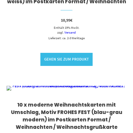
weiss) im Postkarten Format / Weihnachten
10,99
€
Enthält 19% MwSt.
zzgl.
Versand
Lieferzeit: ca. 2-3 Werktage
GEHEN SIE ZUM PRODUKT
10 x moderne Weihnachtskarten mit
Umschlag, Motiv FROHES FEST (blau-grau
modern) im Postkarten Format /
Weihnachten / Weihnachtsgrußkarte