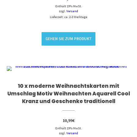
Enthält 19% MwSt.
zzgl.
Versand
Lieferzeit: ca. 2-3 Werktage
GEHEN SIE ZUM PRODUKT
10 x moderne Weihnachtskarten mit
Umschlag Motiv Weihnachten Aquarell Cool
Kranz und Geschenke traditionell
10,99
€
Enthält 19% MwSt.
zzgl.
Versand