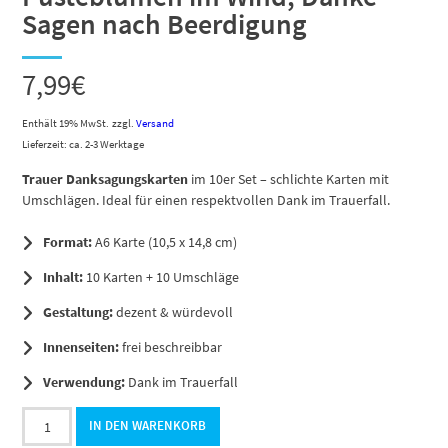
Sagen nach Beerdigung
7,99
€
Enthält 19% MwSt.
zzgl.
Versand
Lieferzeit: ca. 2-3 Werktage
Trauer Danksagungskarten
im 10er Set – schlichte Karten mit
Umschlägen. Ideal für einen respektvollen Dank im Trauerfall.
Format:
A6 Karte (10,5 x 14,8 cm)
Inhalt:
10 Karten + 10 Umschläge
Gestaltung:
dezent & würdevoll
Innenseiten:
frei beschreibbar
Verwendung:
Dank im Trauerfall
10
IN DEN WARENKORB
x