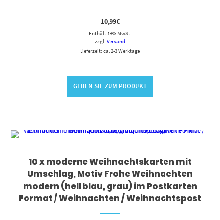
10,99
€
Enthält 19% MwSt.
zzgl.
Versand
Lieferzeit: ca. 2-3 Werktage
GEHEN SIE ZUM PRODUKT
10 x moderne Weihnachtskarten mit
Umschlag, Motiv Frohe Weihnachten
modern (hell blau, grau) im Postkarten
Format / Weihnachten / Weihnachtspost