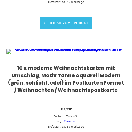
Lieferzeit: ca. 2-3 Werktage
GEHEN SIE ZUM PRODUKT
10 x moderne Weihnachtskarten mit
Umschlag, Motiv Tanne Aquarell Modern
(grün, schlicht, edel) im Postkarten Format
/ Weihnachten / Weihnachtspostkarte
10,99
€
Enthält 19% MwSt.
zzgl.
Versand
Lieferzeit: ca. 2-3 Werktage