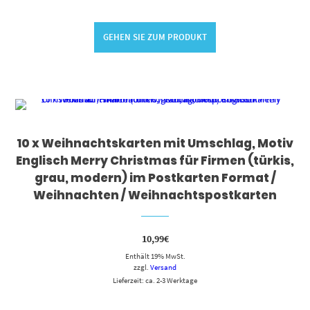
GEHEN SIE ZUM PRODUKT
10 x Weihnachtskarten mit Umschlag, Motiv
Englisch Merry Christmas für Firmen (türkis,
grau, modern) im Postkarten Format /
Weihnachten / Weihnachtspostkarten
10,99
€
Enthält 19% MwSt.
zzgl.
Versand
Lieferzeit: ca. 2-3 Werktage