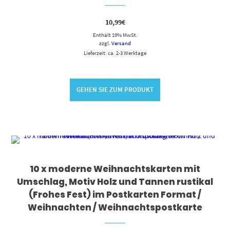
10,99
€
Enthält 19% MwSt.
zzgl.
Versand
Lieferzeit: ca. 2-3 Werktage
GEHEN SIE ZUM PRODUKT
10 x moderne Weihnachtskarten mit
Umschlag, Motiv Holz und Tannen rustikal
(Frohes Fest) im Postkarten Format /
Weihnachten / Weihnachtspostkarte