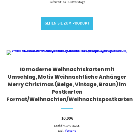
Lieferzeit: ca. 2-3 Werktage
GEHEN SIE ZUM PRODUKT
10 moderne Weihnachtskarten mit
Umschlag, Motiv Weihnachtliche Anhänger
Merry Christmas (Beige, Vintage, Braun) im
Postkarten
Format/Weihnachten/Weihnachtspostkarten
10,99
€
Enthält 19% MwSt.
zzgl.
Versand