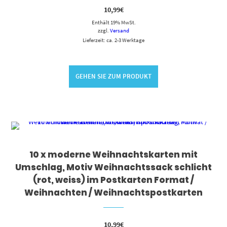
10,99
€
Enthält 19% MwSt.
zzgl.
Versand
Lieferzeit: ca. 2-3 Werktage
GEHEN SIE ZUM PRODUKT
10 x moderne Weihnachtskarten mit
Umschlag, Motiv Weihnachtssack schlicht
(rot, weiss) im Postkarten Format /
Weihnachten / Weihnachtspostkarten
10,99
€