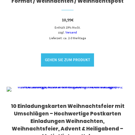
Format / Weihnachten / Weihnachtspost
10,99
€
Enthält 19% MwSt.
zzgl.
Versand
Lieferzeit: ca. 2-3 Werktage
GEHEN SIE ZUM PRODUKT
10 Einladungskarten Weihnachtsfeier mit
Umschlägen – Hochwertige Postkarten
Einladungen Weihnachten,
Weihnachtsfeier, Advent & Heiligabend –