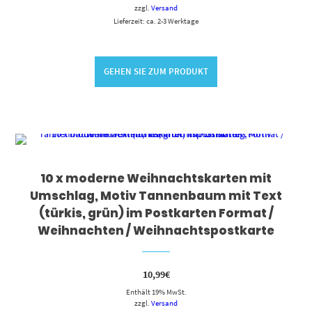
zzgl.
Versand
Lieferzeit: ca. 2-3 Werktage
GEHEN SIE ZUM PRODUKT
10 x moderne Weihnachtskarten mit
Umschlag, Motiv Tannenbaum mit Text
(türkis, grün) im Postkarten Format /
Weihnachten / Weihnachtspostkarte
10,99
€
Enthält 19% MwSt.
zzgl.
Versand