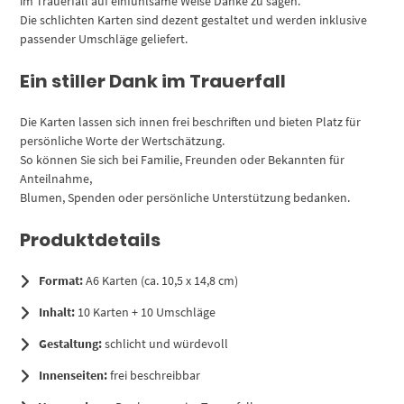
im Trauerfall auf einfühlsame Weise Danke zu sagen.
Die schlichten Karten sind dezent gestaltet und werden inklusive
passender Umschläge geliefert.
Ein stiller Dank im Trauerfall
Die Karten lassen sich innen frei beschriften und bieten Platz für
persönliche Worte der Wertschätzung.
So können Sie sich bei Familie, Freunden oder Bekannten für
Anteilnahme,
Blumen, Spenden oder persönliche Unterstützung bedanken.
Produktdetails
Format:
A6 Karten (ca. 10,5 x 14,8 cm)
Inhalt:
10 Karten + 10 Umschläge
Gestaltung:
schlicht und würdevoll
Innenseiten:
frei beschreibbar