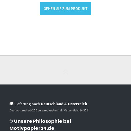
GEHEN SIE ZUM PRODUKT
🚚 Lieferung nach
Deutschland
&
Österreich
Deutschland: ab 25 € versandkostenfrei · Österreich: 14,95 €
✨ Unsere Philosophie bei
Motivpapier24.de