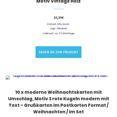
Motiv Vintage Holz
10,99
€
Enthält 19% MwSt.
zzgl.
Versand
Lieferzeit: ca. 2-3 Werktage
GEHEN SIE ZUM PRODUKT
10 x moderne Weihnachtskarten mit
Umschlag, Motiv 3 rote Kugeln modern mit
Text – Grußkarten im Postkarten Format /
Weihnachten / im Set