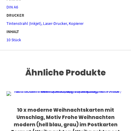
DIN A6
DRUCKER
Tintenstrahl (Inkjet), Laser-Drucker, Kopierer
INHALT
10 Stück
Ähnliche Produkte
10 x moderne Weihnachtskarten mit
Umschlag, Motiv Frohe Weihnachten
modern (hell blau, grau) im Postkarten