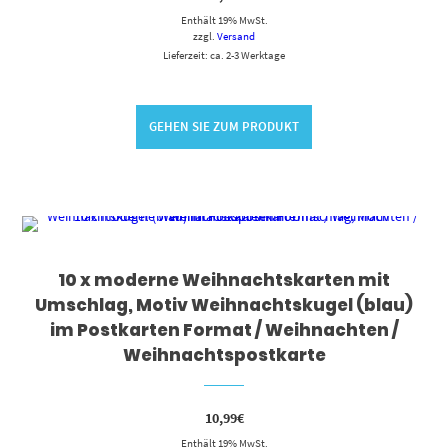
Enthält 19% MwSt.
zzgl.
Versand
Lieferzeit: ca. 2-3 Werktage
GEHEN SIE ZUM PRODUKT
10 x moderne Weihnachtskarten mit
Umschlag, Motiv Weihnachtskugel (blau)
im Postkarten Format / Weihnachten /
Weihnachtspostkarte
10,99
€
Enthält 19% MwSt.