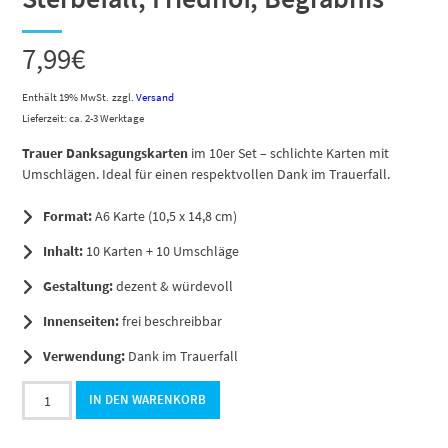
7,99
€
Enthält 19% MwSt.
zzgl.
Versand
Lieferzeit: ca. 2-3 Werktage
Trauer Danksagungskarten
im 10er Set – schlichte Karten mit
Umschlägen. Ideal für einen respektvollen Dank im Trauerfall.
Format:
A6 Karte (10,5 x 14,8 cm)
Inhalt:
10 Karten + 10 Umschläge
Gestaltung:
dezent & würdevoll
Innenseiten:
frei beschreibbar
Verwendung:
Dank im Trauerfall
10
IN DEN WARENKORB
x
Trauerkarten