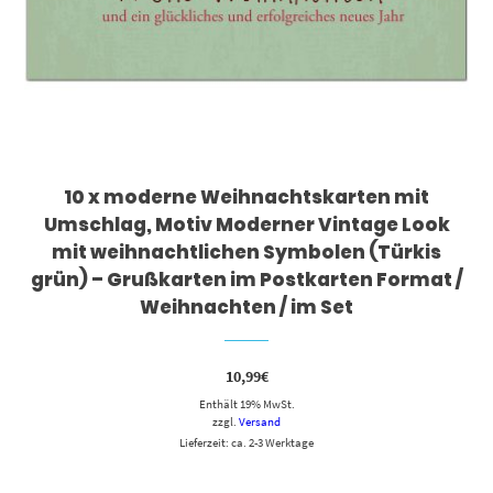
10 x moderne Weihnachtskarten mit
Umschlag, Motiv Moderner Vintage Look
mit weihnachtlichen Symbolen (Türkis
grün) – Grußkarten im Postkarten Format /
Weihnachten / im Set
10,99
€
Enthält 19% MwSt.
zzgl.
Versand
Lieferzeit: ca. 2-3 Werktage