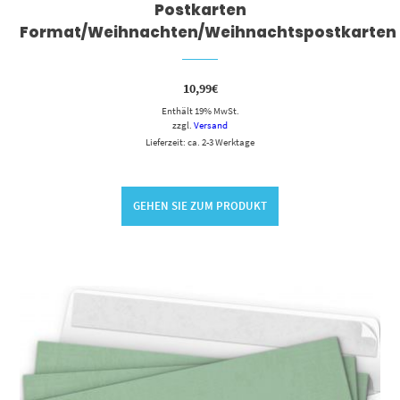
Postkarten
Format/Weihnachten/Weihnachtspostkarten
10,99
€
Enthält 19% MwSt.
zzgl.
Versand
Lieferzeit: ca. 2-3 Werktage
GEHEN SIE ZUM PRODUKT