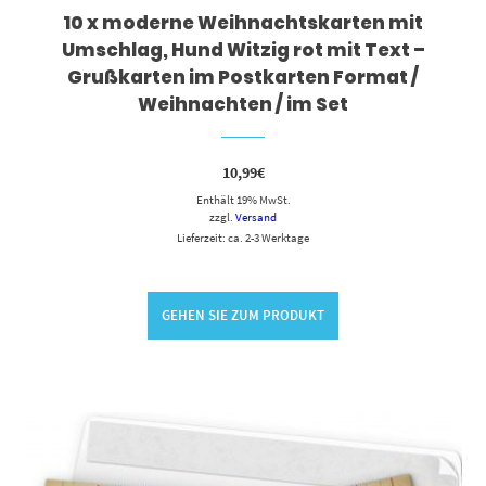
10 x moderne Weihnachtskarten mit
Umschlag, Hund Witzig rot mit Text –
Grußkarten im Postkarten Format /
Weihnachten / im Set
10,99
€
Enthält 19% MwSt.
zzgl.
Versand
Lieferzeit: ca. 2-3 Werktage
GEHEN SIE ZUM PRODUKT