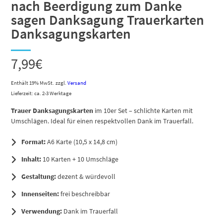
nach Beerdigung zum Danke
sagen Danksagung Trauerkarten
Danksagungskarten
7,99
€
Enthält 19% MwSt.
zzgl.
Versand
Lieferzeit: ca. 2-3 Werktage
Trauer Danksagungskarten
im 10er Set – schlichte Karten mit
Umschlägen. Ideal für einen respektvollen Dank im Trauerfall.
Format:
A6 Karte (10,5 x 14,8 cm)
Inhalt:
10 Karten + 10 Umschläge
Gestaltung:
dezent & würdevoll
Innenseiten:
frei beschreibbar
Verwendung:
Dank im Trauerfall