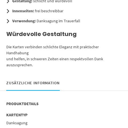
Gestaltung:
schlicht und würdevoll
Innenseiten:
frei beschreibbar
Verwendung:
Danksagung im Trauerfall
Würdevolle Gestaltung
Die Karten verbinden schlichte Eleganz mit praktischer
Handhabung
und helfen, in schweren Zeiten einen respektvollen Dank
auszusprechen.
ZUSÄTZLICHE INFORMATION
PRODUKTDETAILS
KARTENTYP
Danksagung