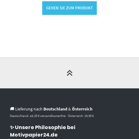
GEHEN SIE ZUM PRODUKT
🚚 Lieferung nach
Deutschland
&
Österreich
Deutschland: ab 25 € versandkostenfrei · Österreich: 14,95 €
✨ Unsere Philosophie bei
Motivpapier24.de