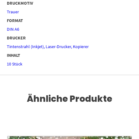
DRUCKMOTIV
Trauer
FORMAT
DIN A6
DRUCKER
Tintenstrahl (Inkjet), Laser-Drucker, Kopierer
INHALT
10 Stück
Ähnliche Produkte