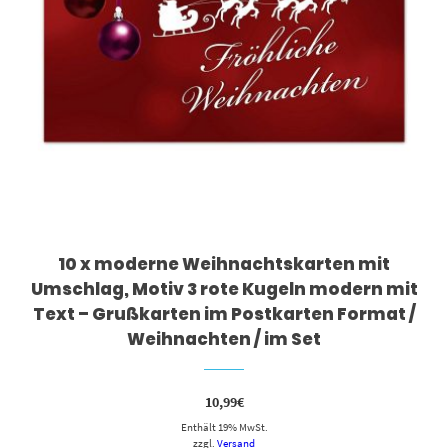
10 x moderne Weihnachtskarten mit
Umschlag, Motiv 3 rote Kugeln modern mit
Text – Grußkarten im Postkarten Format /
Weihnachten / im Set
10,99
€
Enthält 19% MwSt.
zzgl.
Versand