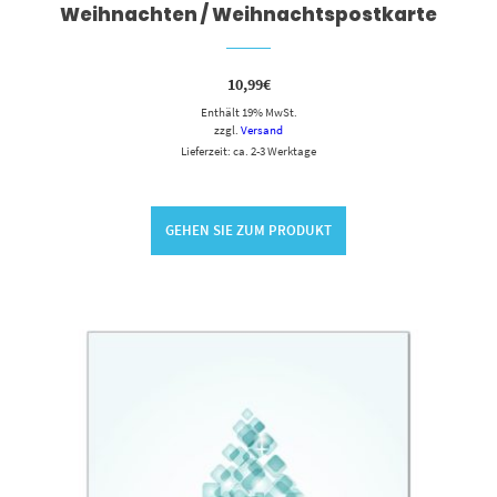
Weihnachten / Weihnachtspostkarte
10,99
€
Enthält 19% MwSt.
zzgl.
Versand
Lieferzeit: ca. 2-3 Werktage
GEHEN SIE ZUM PRODUKT