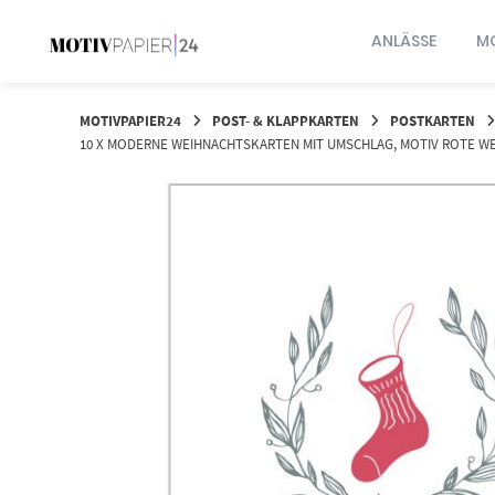
Springen
Sie
ANLÄSSE
MO
zum
Inhalt
MOTIVPAPIER24
POST- & KLAPPKARTEN
POSTKARTEN
10 X MODERNE WEIHNACHTSKARTEN MIT UMSCHLAG, MOTIV ROTE WE