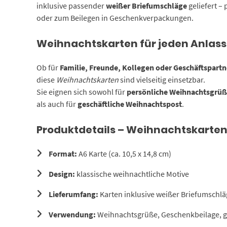
inklusive passender
weißer Briefumschläge
geliefert –
oder zum Beilegen in Geschenkverpackungen.
Weihnachtskarten für jeden Anlass
Ob für
Familie, Freunde, Kollegen oder Geschäftspartn
diese
Weihnachtskarten
sind vielseitig einsetzbar.
Sie eignen sich sowohl für
persönliche Weihnachtsgrü
als auch für
geschäftliche Weihnachtspost
.
Produktdetails – Weihnachtskarten
Format:
A6 Karte (ca. 10,5 x 14,8 cm)
Design:
klassische weihnachtliche Motive
Lieferumfang:
Karten inklusive weißer Briefumschlä
Verwendung:
Weihnachtsgrüße, Geschenkbeilage, ge