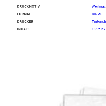
DRUCKMOTIV
Weihnac
FORMAT
DIN A6
DRUCKER
Tintenstr
INHALT
10 Stück