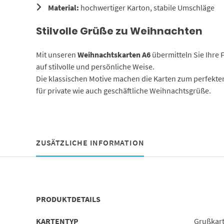
Material:
hochwertiger Karton, stabile Umschläge
Stilvolle Grüße zu Weihnachten
Mit unseren
Weihnachtskarten A6
übermitteln Sie Ihre
auf stilvolle und persönliche Weise.
Die klassischen Motive machen die Karten zum perfekten
für private wie auch geschäftliche Weihnachtsgrüße.
ZUSÄTZLICHE INFORMATION
PRODUKTDETAILS
KARTENTYP
Grußkar