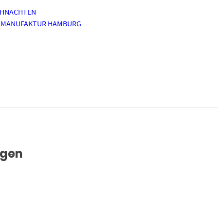
IHNACHTEN
 MANUFAKTUR HAMBURG
ägen