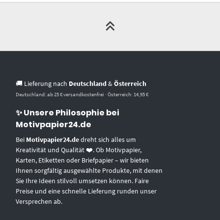
🚚 Lieferung nach
Deutschland
&
Österreich
Deutschland: ab 25 € versandkostenfrei · Österreich: 14,95 €
✨ Unsere Philosophie bei
Motivpapier24.de
Bei
Motivpapier24.de
dreht sich alles um
Kreativität und Qualität ❤️. Ob Motivpapier,
Karten, Etiketten oder Briefpapier – wir bieten
Ihnen sorgfältig ausgewählte Produkte, mit denen
Sie Ihre Ideen stilvoll umsetzen können. Faire
Preise und eine schnelle Lieferung runden unser
Versprechen ab.