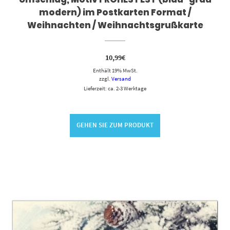
modern) im Postkarten Format /
Weihnachten / Weihnachtsgrußkarte
10,99
€
Enthält 19% MwSt.
zzgl.
Versand
Lieferzeit: ca. 2-3 Werktage
GEHEN SIE ZUM PRODUKT