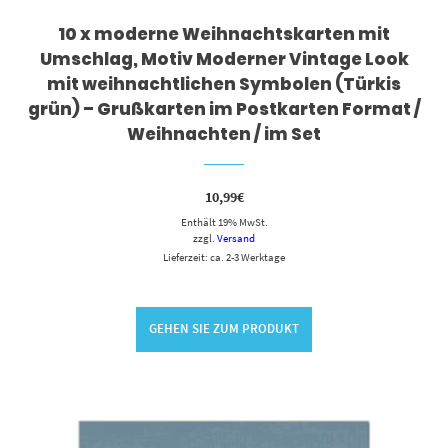
10 x moderne Weihnachtskarten mit
Umschlag, Motiv Moderner Vintage Look
mit weihnachtlichen Symbolen (Türkis
grün) – Grußkarten im Postkarten Format /
Weihnachten / im Set
10,99
€
Enthält 19% MwSt.
zzgl.
Versand
Lieferzeit: ca. 2-3 Werktage
GEHEN SIE ZUM PRODUKT