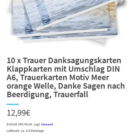
10 x Trauer Danksagungskarten
Klappkarten mit Umschlag DIN
A6, Trauerkarten Motiv Meer
orange Welle, Danke Sagen nach
Beerdigung, Trauerfall
12,99
€
Enthält 19% MwSt.
zzgl.
Versand
Lieferzeit: ca. 2-3 Werktage