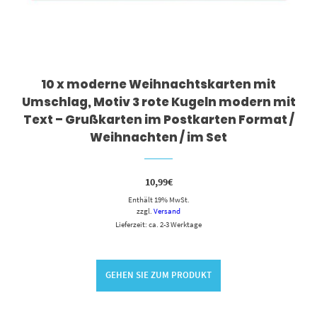
10 x moderne Weihnachtskarten mit
Umschlag, Motiv 3 rote Kugeln modern mit
Text – Grußkarten im Postkarten Format /
Weihnachten / im Set
10,99
€
Enthält 19% MwSt.
zzgl.
Versand
Lieferzeit: ca. 2-3 Werktage
GEHEN SIE ZUM PRODUKT