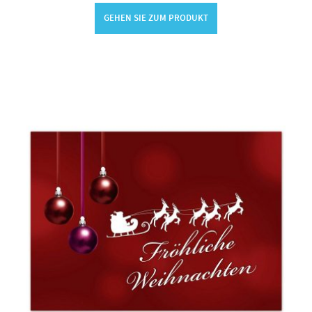
GEHEN SIE ZUM PRODUKT