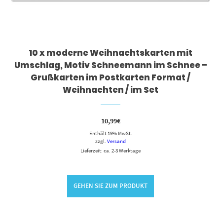
10 x moderne Weihnachtskarten mit
Umschlag, Motiv Schneemann im Schnee –
Grußkarten im Postkarten Format /
Weihnachten / im Set
10,99
€
Enthält 19% MwSt.
zzgl.
Versand
Lieferzeit: ca. 2-3 Werktage
GEHEN SIE ZUM PRODUKT