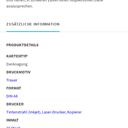
auszusprechen.
ZUSÄTZLICHE INFORMATION
PRODUKTDETAILS
KARTENTYP
Danksagung
DRUCKMOTIV
Trauer
FORMAT
DIN A6
DRUCKER
Tintenstrahl (Inkjet), Laser-Drucker, Kopierer
INHALT
10 Stück