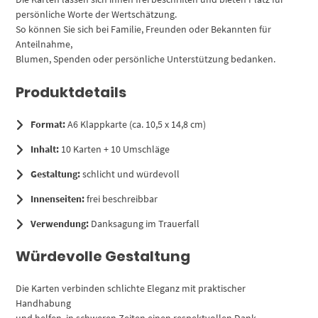
persönliche Worte der Wertschätzung.
So können Sie sich bei Familie, Freunden oder Bekannten für
Anteilnahme,
Blumen, Spenden oder persönliche Unterstützung bedanken.
Produktdetails
Format:
A6 Klappkarte (ca. 10,5 x 14,8 cm)
Inhalt:
10 Karten + 10 Umschläge
Gestaltung:
schlicht und würdevoll
Innenseiten:
frei beschreibbar
Verwendung:
Danksagung im Trauerfall
Würdevolle Gestaltung
Die Karten verbinden schlichte Eleganz mit praktischer
Handhabung
und helfen, in schweren Zeiten einen respektvollen Dank