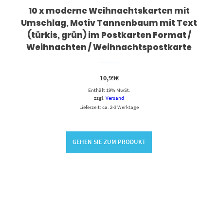
10 x moderne Weihnachtskarten mit
Umschlag, Motiv Tannenbaum mit Text
(türkis, grün) im Postkarten Format /
Weihnachten / Weihnachtspostkarte
10,99
€
Enthält 19% MwSt.
zzgl.
Versand
Lieferzeit: ca. 2-3 Werktage
GEHEN SIE ZUM PRODUKT