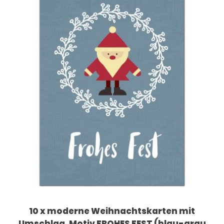
10 x moderne Weihnachtskarten mit
Umschlag, Motiv FROHES FEST (blau-grau