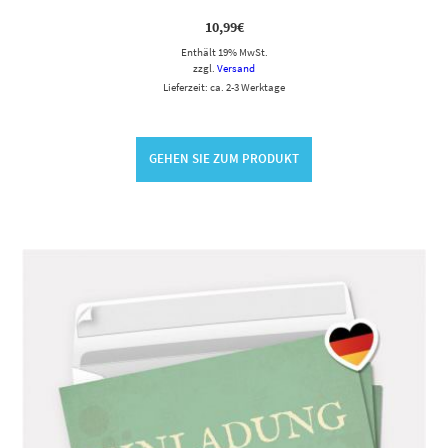
10,99
€
Enthält 19% MwSt.
zzgl.
Versand
Lieferzeit: ca. 2-3 Werktage
GEHEN SIE ZUM PRODUKT