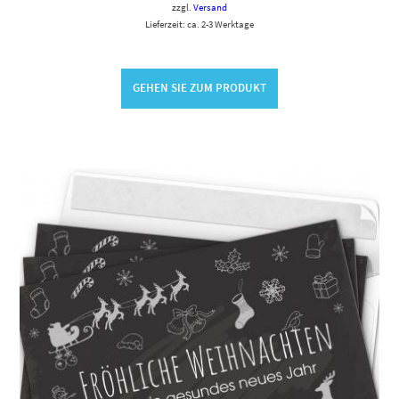
zzgl.
Versand
Lieferzeit: ca. 2-3 Werktage
GEHEN SIE ZUM PRODUKT