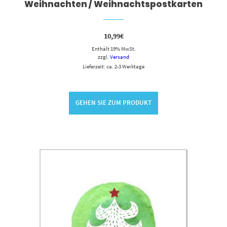
Weihnachten / Weihnachtspostkarten
10,99
€
Enthält 19% MwSt.
zzgl.
Versand
Lieferzeit: ca. 2-3 Werktage
GEHEN SIE ZUM PRODUKT