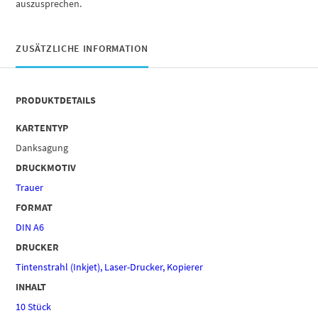
auszusprechen.
ZUSÄTZLICHE INFORMATION
PRODUKTDETAILS
KARTENTYP
Danksagung
DRUCKMOTIV
Trauer
FORMAT
DIN A6
DRUCKER
Tintenstrahl (Inkjet), Laser-Drucker, Kopierer
INHALT
10 Stück