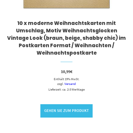
10 x moderne Weihnachtskarten mit
Umschlag, Motiv Weihnachtsglocken
Vintage Look (braun, beige, shabby chic) im
Postkarten Format / Weihnachten /
Weihnachtspostkarte
10,99
€
Enthält 19% MwSt.
zzgl.
Versand
Lieferzeit: ca. 2-3 Werktage
GEHEN SIE ZUM PRODUKT