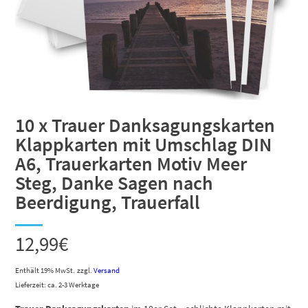
10 x Trauer Danksagungskarten
Klappkarten mit Umschlag DIN
A6, Trauerkarten Motiv Meer
Steg, Danke Sagen nach
Beerdigung, Trauerfall
12,99
€
Enthält 19% MwSt.
zzgl.
Versand
Lieferzeit: ca. 2-3 Werktage