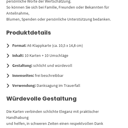
persönliche Worte der Wertschätzung.
So können Sie sich bei Familie, Freunden oder Bekannten für
Anteilnahme,
Blumen, Spenden oder persönliche Unterstützung bedanken.
Produktdetails
Format:
A6 Klappkarte (ca. 10,5 x 14,8 cm)
Inhalt:
10 Karten + 10 Umschläge
Gestaltung:
schlicht und würdevoll
Innenseiten:
frei beschreibbar
Verwendung:
Danksagung im Trauerfall
Würdevolle Gestaltung
Die Karten verbinden schlichte Eleganz mit praktischer
Handhabung
und helfen, in schweren Zeiten einen respektvollen Dank