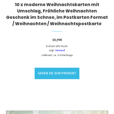
10 x moderne Weihnachtskarten mit
Umschlag, Fröhliche Weihnachten
Geschenk im Schnee, im Postkarten Format
/ Weihnachten / Weihnachtspostkarte
10,99
€
Enthält 19% MwSt.
zzgl.
Versand
Lieferzeit: ca. 2-3 Werktage
GEHEN SIE ZUM PRODUKT