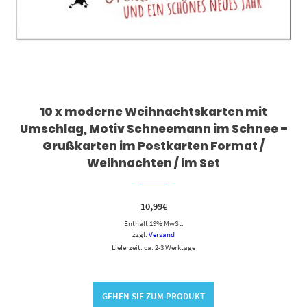
10 x moderne Weihnachtskarten mit
Umschlag, Motiv Schneemann im Schnee –
Grußkarten im Postkarten Format /
Weihnachten / im Set
10,99
€
Enthält 19% MwSt.
zzgl.
Versand
Lieferzeit: ca. 2-3 Werktage
GEHEN SIE ZUM PRODUKT