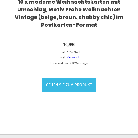
10 x moderne Weihnachtskarten mit
Umschlag, Motiv Frohe Weihnachten
Vintage (beige, braun, shabby chic) im
Postkarten-Format
10,99
€
Enthält 19% MwSt.
zzgl.
Versand
Lieferzeit: ca. 2-3 Werktage
GEHEN SIE ZUM PRODUKT