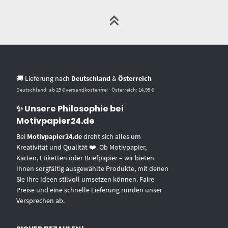
🚚 Lieferung nach
Deutschland
&
Österreich
Deutschland: ab 25 € versandkostenfrei · Österreich: 14,95 €
✨ Unsere Philosophie bei
Motivpapier24.de
Bei
Motivpapier24.de
dreht sich alles um
Kreativität und Qualität ❤️. Ob Motivpapier,
Karten, Etiketten oder Briefpapier – wir bieten
Ihnen sorgfältig ausgewählte Produkte, mit denen
Sie Ihre Ideen stilvoll umsetzen können. Faire
Preise und eine schnelle Lieferung runden unser
Versprechen ab.