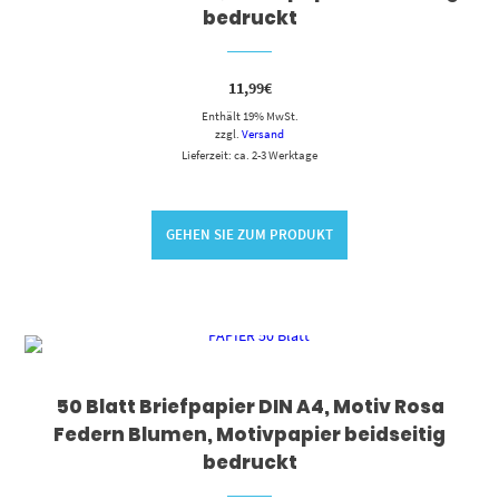
bedruckt
11,99
€
Enthält 19% MwSt.
zzgl.
Versand
Lieferzeit: ca. 2-3 Werktage
GEHEN SIE ZUM PRODUKT
50 Blatt Briefpapier DIN A4, Motiv Rosa
Federn Blumen, Motivpapier beidseitig
bedruckt