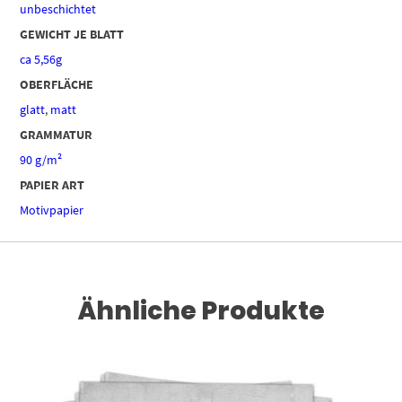
unbeschichtet
GEWICHT JE BLATT
ca 5,56g
OBERFLÄCHE
glatt
,
matt
GRAMMATUR
90 g/m²
PAPIER ART
Motivpapier
Ähnliche Produkte