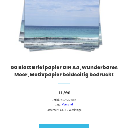
50 Blatt Briefpapier DIN A4, Wunderbares
Meer, Motivpapier beidseitig bedruckt
11,99
€
Enthält 19% MwSt.
zzgl.
Versand
Lieferzeit: ca. 2-3 Werktage