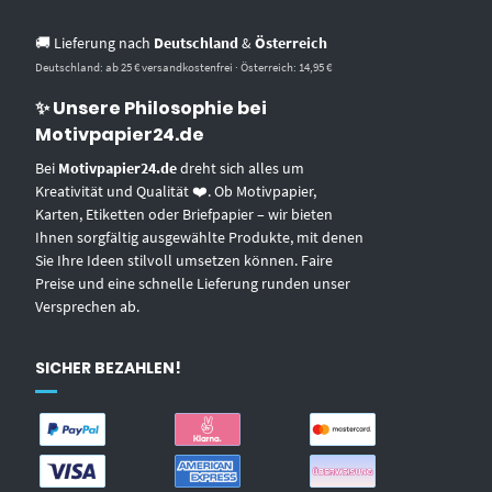
🚚 Lieferung nach
Deutschland
&
Österreich
Deutschland: ab 25 € versandkostenfrei · Österreich: 14,95 €
✨ Unsere Philosophie bei
Motivpapier24.de
Bei
Motivpapier24.de
dreht sich alles um
Kreativität und Qualität ❤️. Ob Motivpapier,
Karten, Etiketten oder Briefpapier – wir bieten
Ihnen sorgfältig ausgewählte Produkte, mit denen
Sie Ihre Ideen stilvoll umsetzen können. Faire
Preise und eine schnelle Lieferung runden unser
Versprechen ab.
SICHER BEZAHLEN!