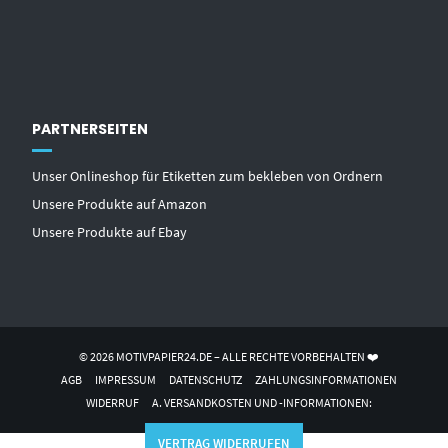
PARTNERSEITEN
Unser Onlineshop für Etiketten zum bekleben von Ordnern
Unsere Produkte auf Amazon
Unsere Produkte auf Ebay
© 2026 MOTIVPAPIER24.DE – ALLE RECHTE VORBEHALTEN ❤️
AGB
IMPRESSUM
DATENSCHUTZ
ZAHLUNGSINFORMATIONEN
WIDERRUF
A. VERSANDKOSTEN UND -INFORMATIONEN:
VERTRAG WIDERRUFEN