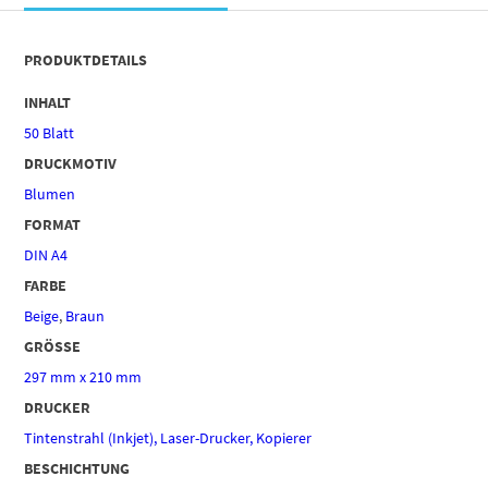
PRODUKTDETAILS
INHALT
50 Blatt
DRUCKMOTIV
Blumen
FORMAT
DIN A4
FARBE
Beige
,
Braun
GRÖSSE
297 mm x 210 mm
DRUCKER
Tintenstrahl (Inkjet), Laser-Drucker, Kopierer
BESCHICHTUNG