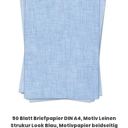
50 Blatt Briefpapier DIN A4, Motiv Leinen
Strukur Look Blau, Motivpapier beidseitig