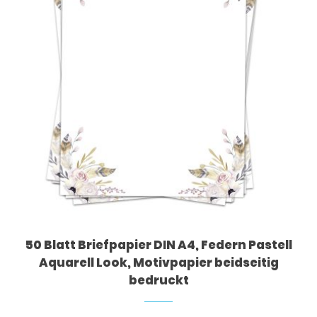
50 Blatt Briefpapier DIN A4, Federn Pastell
Aquarell Look, Motivpapier beidseitig
bedruckt