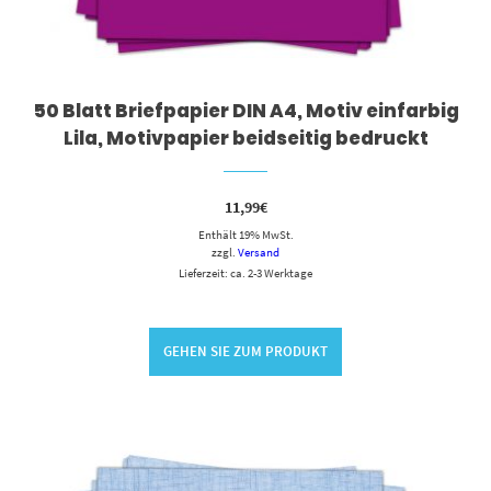
50 Blatt Briefpapier DIN A4, Motiv einfarbig
Lila, Motivpapier beidseitig bedruckt
11,99
€
Enthält 19% MwSt.
zzgl.
Versand
Lieferzeit: ca. 2-3 Werktage
GEHEN SIE ZUM PRODUKT