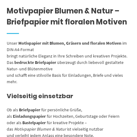
Motivpapier Blumen & Natur –
Briefpapier mit floralen Motiven
Unser
Motivpapier mit Blumen, Gräsern und floralen Motiven
im
DIN-A4-Format
bringt natürliche Eleganz in Ihre Schreiben und kreativen Projekte.
Das
bedruckte Briefpapier
überzeugt durch liebevoll gestaltete
Natur- und Blütenmotive
und schafft eine stilvolle Basis für Einladungen, Briefe und vieles
mehr.
Vielseitig einsetzbar
Ob als
Briefpapier
für persönliche Grüße,
als
Einladungspapier
für Hochzeiten, Geburtstage oder Feiern
oder als
Bastelpapier
für kreative Projekte –
das
Motivpapier Blumen & Natur
ist vielseitig nutzbar
und verleiht jedem Anlass eine besondere Note.