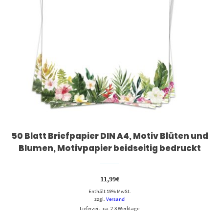
50 Blatt Briefpapier DIN A4, Motiv Blüten und
Blumen, Motivpapier beidseitig bedruckt
11,99
€
Enthält 19% MwSt.
zzgl.
Versand
Lieferzeit: ca. 2-3 Werktage