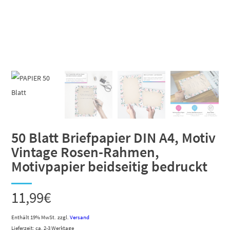
50 Blatt Briefpapier DIN A4, Motiv
Vintage Rosen-Rahmen,
Motivpapier beidseitig bedruckt
11,99
€
Enthält 19% MwSt.
zzgl.
Versand
Lieferzeit: ca. 2-3 Werktage