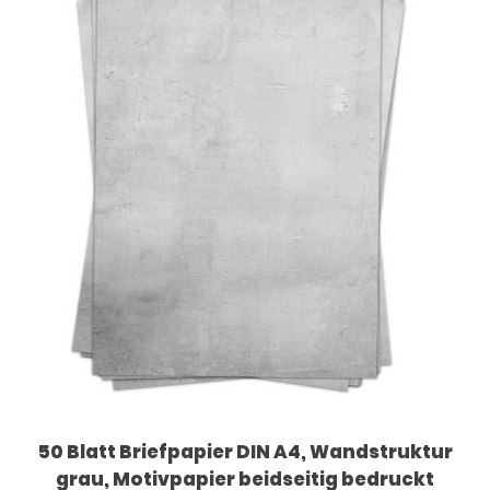
50 Blatt Briefpapier DIN A4, Wandstruktur
grau, Motivpapier beidseitig bedruckt