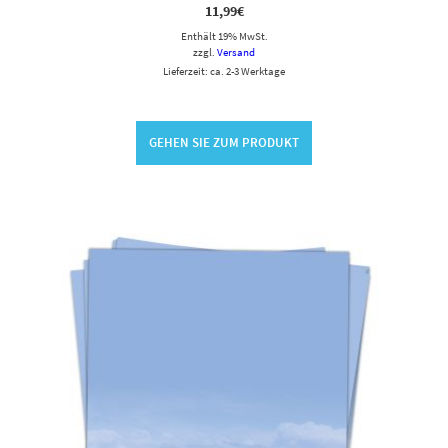
11,99
€
Enthält 19% MwSt.
zzgl.
Versand
Lieferzeit: ca. 2-3 Werktage
GEHEN SIE ZUM PRODUKT