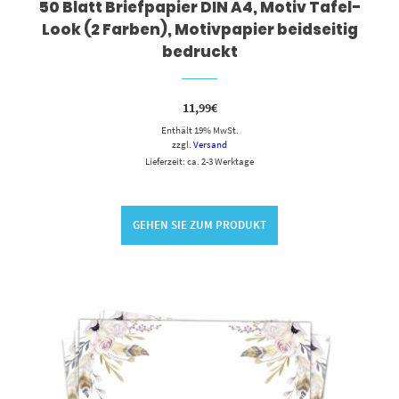
50 Blatt Briefpapier DIN A4, Motiv Tafel-
Look (2 Farben), Motivpapier beidseitig
bedruckt
11,99
€
Enthält 19% MwSt.
zzgl.
Versand
Lieferzeit: ca. 2-3 Werktage
GEHEN SIE ZUM PRODUKT