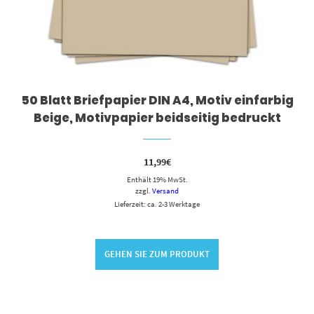
50 Blatt Briefpapier DIN A4, Motiv einfarbig
Beige, Motivpapier beidseitig bedruckt
11,99
€
Enthält 19% MwSt.
zzgl.
Versand
Lieferzeit: ca. 2-3 Werktage
GEHEN SIE ZUM PRODUKT