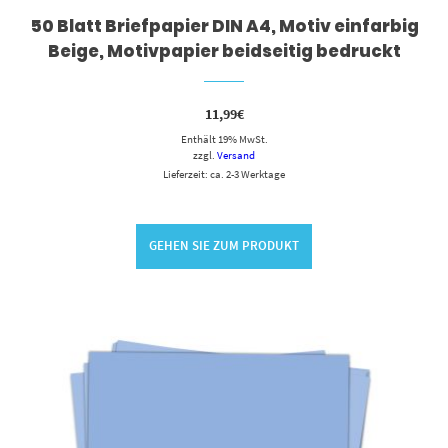
50 Blatt Briefpapier DIN A4, Motiv einfarbig
Beige, Motivpapier beidseitig bedruckt
11,99
€
Enthält 19% MwSt.
zzgl.
Versand
Lieferzeit: ca. 2-3 Werktage
GEHEN SIE ZUM PRODUKT