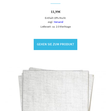
11,99
€
Enthält 19% MwSt.
zzgl.
Versand
Lieferzeit: ca. 2-3 Werktage
GEHEN SIE ZUM PRODUKT