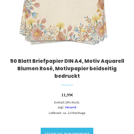
50 Blatt Briefpapier DIN A4, Motiv Aquarell
Blumen Rosé, Motivpapier beidseitig
bedruckt
11,99
€
Enthält 19% MwSt.
zzgl.
Versand
Lieferzeit: ca. 2-3 Werktage