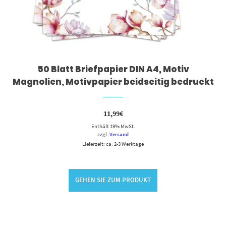
50 Blatt Briefpapier DIN A4, Motiv
Magnolien, Motivpapier beidseitig bedruckt
11,99
€
Enthält 19% MwSt.
zzgl.
Versand
Lieferzeit: ca. 2-3 Werktage
GEHEN SIE ZUM PRODUKT