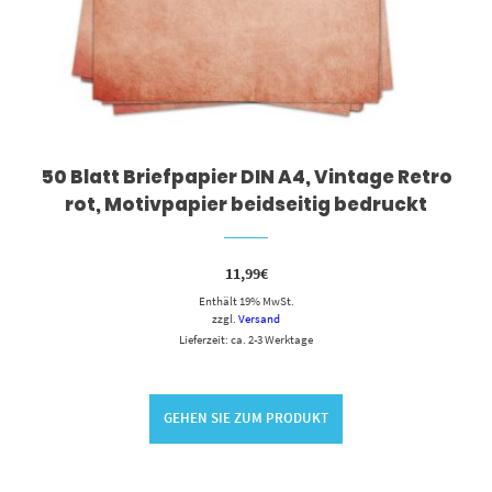
50 Blatt Briefpapier DIN A4, Vintage Retro
rot, Motivpapier beidseitig bedruckt
11,99
€
Enthält 19% MwSt.
zzgl.
Versand
Lieferzeit: ca. 2-3 Werktage
GEHEN SIE ZUM PRODUKT