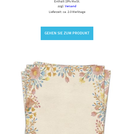
Enthält 19% MwSt.
zzgl.
Versand
Lieferzeit: ca. 2-3 Werktage
GEHEN SIE ZUM PRODUKT