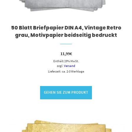
50 Blatt Briefpapier DIN A4, Vintage Retro
grau, Motivpapier beidseitig bedruckt
11,99
€
Enthält 19% MwSt.
zzgl.
Versand
Lieferzeit: ca. 2-3 Werktage
GEHEN SIE ZUM PRODUKT