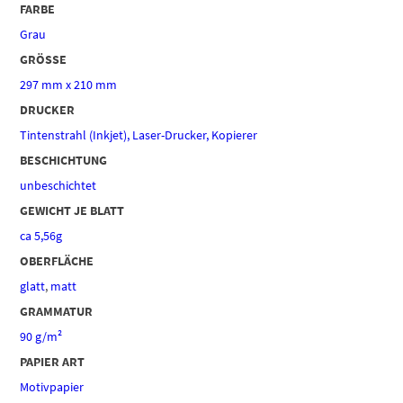
FARBE
Grau
GRÖSSE
297 mm x 210 mm
DRUCKER
Tintenstrahl (Inkjet), Laser-Drucker, Kopierer
BESCHICHTUNG
unbeschichtet
GEWICHT JE BLATT
ca 5,56g
OBERFLÄCHE
glatt
,
matt
GRAMMATUR
90 g/m²
PAPIER ART
Motivpapier