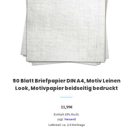
50 Blatt Briefpapier DIN A4, Motiv Leinen
Look, Motivpapier beidseitig bedruckt
11,99
€
Enthält 19% MwSt.
zzgl.
Versand
Lieferzeit: ca. 2-3 Werktage