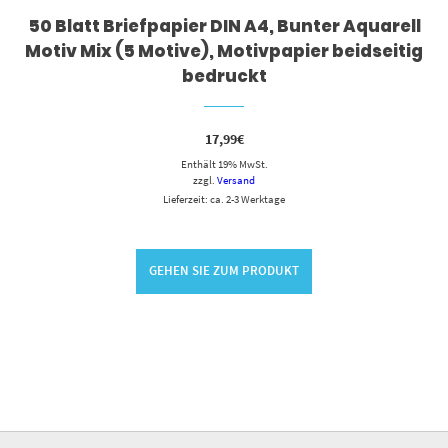
50 Blatt Briefpapier DIN A4, Bunter Aquarell
Motiv Mix (5 Motive), Motivpapier beidseitig
bedruckt
17,99
€
Enthält 19% MwSt.
zzgl.
Versand
Lieferzeit: ca. 2-3 Werktage
GEHEN SIE ZUM PRODUKT