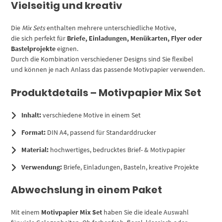
Vielseitig und kreativ
Die
Mix Sets
enthalten mehrere unterschiedliche Motive,
die sich perfekt für
Briefe, Einladungen, Menükarten, Flyer oder
Bastelprojekte
eignen.
Durch die Kombination verschiedener Designs sind Sie flexibel
und können je nach Anlass das passende Motivpapier verwenden.
Produktdetails – Motivpapier Mix Set
Inhalt:
verschiedene Motive in einem Set
Format:
DIN A4, passend für Standarddrucker
Material:
hochwertiges, bedrucktes Brief- & Motivpapier
Verwendung:
Briefe, Einladungen, Basteln, kreative Projekte
Abwechslung in einem Paket
Mit einem
Motivpapier Mix Set
haben Sie die ideale Auswahl