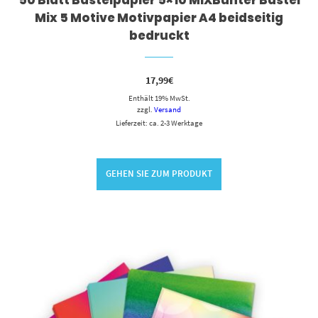
50 Blatt Bastelpapier 5×10 MIXBunter Bastel
Mix 5 Motive Motivpapier A4 beidseitig
bedruckt
17,99
€
Enthält 19% MwSt.
zzgl.
Versand
Lieferzeit: ca. 2-3 Werktage
GEHEN SIE ZUM PRODUKT