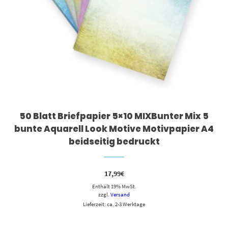
50 Blatt Briefpapier 5×10 MIXBunter Mix 5
bunte Aquarell Look Motive Motivpapier A4
beidseitig bedruckt
17,99
€
Enthält 19% MwSt.
zzgl.
Versand
Lieferzeit: ca. 2-3 Werktage