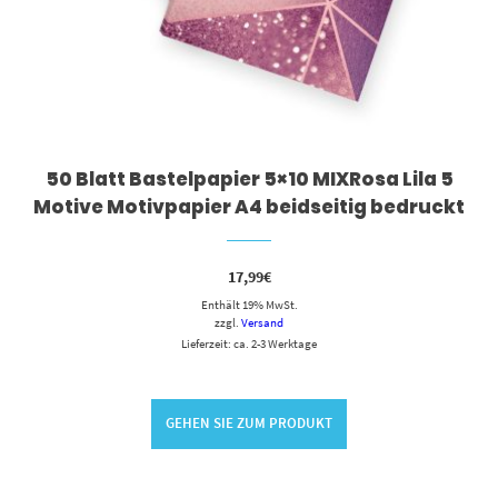
50 Blatt Bastelpapier 5×10 MIXRosa Lila 5
Motive Motivpapier A4 beidseitig bedruckt
17,99
€
Enthält 19% MwSt.
zzgl.
Versand
Lieferzeit: ca. 2-3 Werktage
GEHEN SIE ZUM PRODUKT