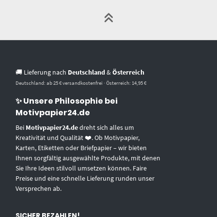
🚚 Lieferung nach
Deutschland
&
Österreich
Deutschland: ab 25 € versandkostenfrei · Österreich: 14,95 €
✨ Unsere Philosophie bei
Motivpapier24.de
Bei
Motivpapier24.de
dreht sich alles um
Kreativität und Qualität ❤️. Ob Motivpapier,
Karten, Etiketten oder Briefpapier – wir bieten
Ihnen sorgfältig ausgewählte Produkte, mit denen
Sie Ihre Ideen stilvoll umsetzen können. Faire
Preise und eine schnelle Lieferung runden unser
Versprechen ab.
SICHER BEZAHLEN!