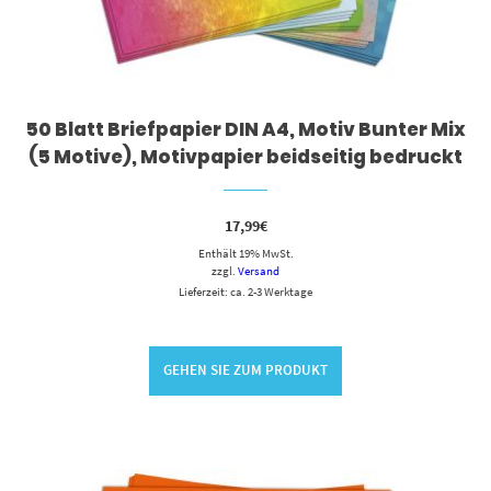
50 Blatt Briefpapier DIN A4, Motiv Bunter Mix
(5 Motive), Motivpapier beidseitig bedruckt
17,99
€
Enthält 19% MwSt.
zzgl.
Versand
Lieferzeit: ca. 2-3 Werktage
GEHEN SIE ZUM PRODUKT