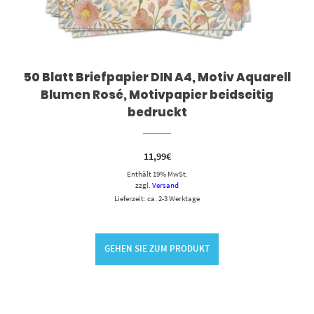
50 Blatt Briefpapier DIN A4, Motiv Aquarell
Blumen Rosé, Motivpapier beidseitig
bedruckt
11,99
€
Enthält 19% MwSt.
zzgl.
Versand
Lieferzeit: ca. 2-3 Werktage
GEHEN SIE ZUM PRODUKT