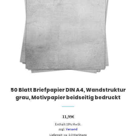
50 Blatt Briefpapier DIN A4, Wandstruktur
grau, Motivpapier beidseitig bedruckt
11,99
€
Enthält 19% MwSt.
zzgl.
Versand
Lieferzeit: ca. 2-3 Werktage