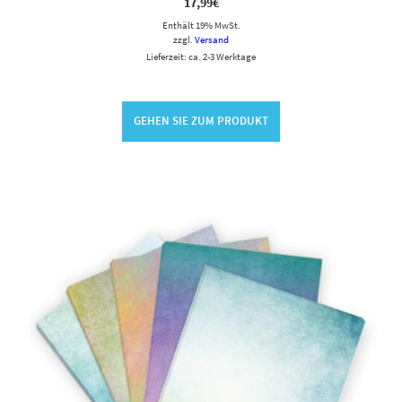
17,99
€
Enthält 19% MwSt.
zzgl.
Versand
Lieferzeit: ca. 2-3 Werktage
GEHEN SIE ZUM PRODUKT