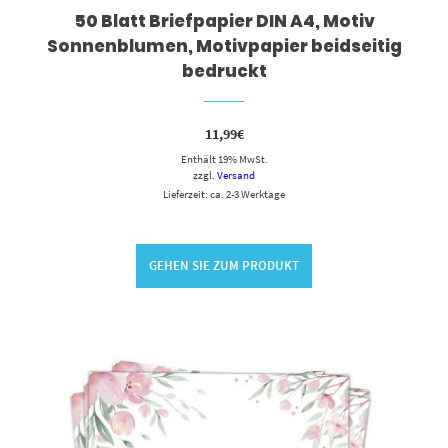
50 Blatt Briefpapier DIN A4, Motiv
Sonnenblumen, Motivpapier beidseitig
bedruckt
11,99
€
Enthält 19% MwSt.
zzgl.
Versand
Lieferzeit: ca. 2-3 Werktage
GEHEN SIE ZUM PRODUKT