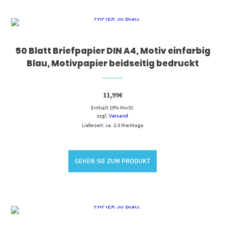
50 Blatt Briefpapier DIN A4, Motiv einfarbig
Blau, Motivpapier beidseitig bedruckt
11,99
€
Enthält 19% MwSt.
zzgl.
Versand
Lieferzeit: ca. 2-3 Werktage
GEHEN SIE ZUM PRODUKT