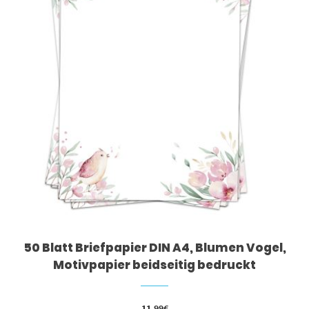
50 Blatt Briefpapier DIN A4, Blumen Vogel,
Motivpapier beidseitig bedruckt
11,99
€