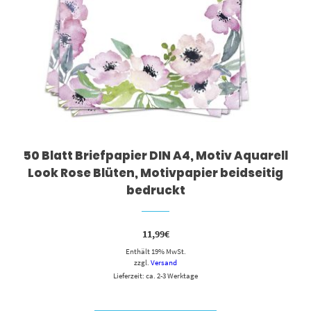
50 Blatt Briefpapier DIN A4, Motiv Aquarell
Look Rose Blüten, Motivpapier beidseitig
bedruckt
11,99
€
Enthält 19% MwSt.
zzgl.
Versand
Lieferzeit: ca. 2-3 Werktage