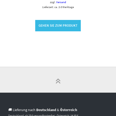
zzgl.
Versand
Lieferzeit: ca. 2-3 Werktage
GEHEN SIE ZUM PRODUKT
🚚 Lieferung nach
Deutschland
&
Österreich
Deutschland: ab 25 € versandkostenfrei · Österreich: 14,95 €