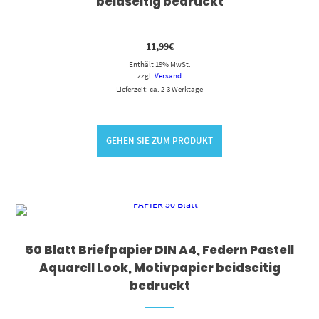
beidseitig bedruckt
11,99
€
Enthält 19% MwSt.
zzgl.
Versand
Lieferzeit: ca. 2-3 Werktage
GEHEN SIE ZUM PRODUKT
50 Blatt Briefpapier DIN A4, Federn Pastell
Aquarell Look, Motivpapier beidseitig
bedruckt