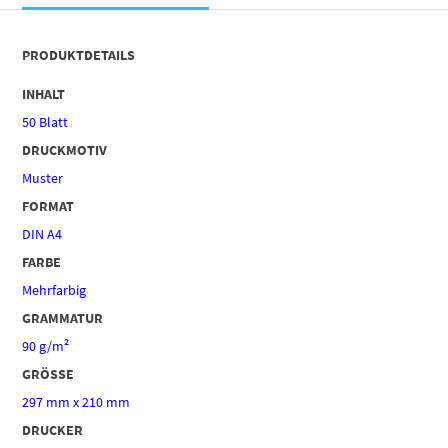
PRODUKTDETAILS
INHALT
50 Blatt
DRUCKMOTIV
Muster
FORMAT
DIN A4
FARBE
Mehrfarbig
GRAMMATUR
90 g/m²
GRÖSSE
297 mm x 210 mm
DRUCKER