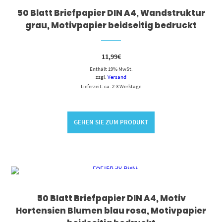
50 Blatt Briefpapier DIN A4, Wandstruktur
grau, Motivpapier beidseitig bedruckt
11,99
€
Enthält 19% MwSt.
zzgl.
Versand
Lieferzeit: ca. 2-3 Werktage
GEHEN SIE ZUM PRODUKT
50 Blatt Briefpapier DIN A4, Motiv
Hortensien Blumen blau rosa, Motivpapier