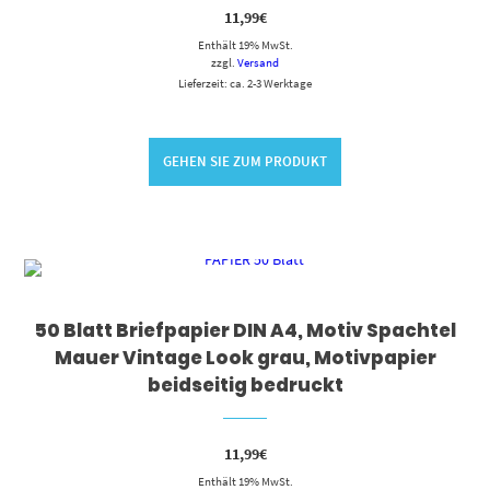
11,99
€
Enthält 19% MwSt.
zzgl.
Versand
Lieferzeit: ca. 2-3 Werktage
GEHEN SIE ZUM PRODUKT
50 Blatt Briefpapier DIN A4, Motiv Spachtel
Mauer Vintage Look grau, Motivpapier
beidseitig bedruckt
11,99
€
Enthält 19% MwSt.