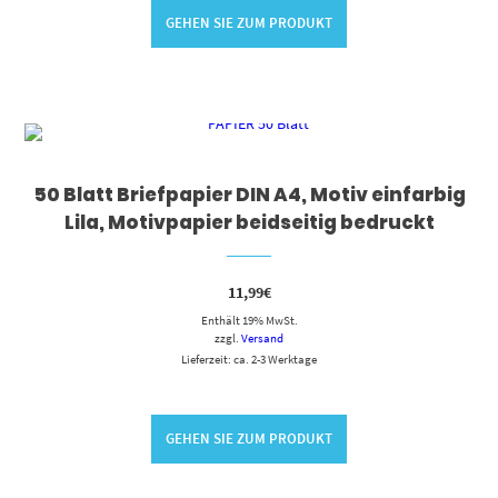
GEHEN SIE ZUM PRODUKT
50 Blatt Briefpapier DIN A4, Motiv einfarbig
Lila, Motivpapier beidseitig bedruckt
11,99
€
Enthält 19% MwSt.
zzgl.
Versand
Lieferzeit: ca. 2-3 Werktage
GEHEN SIE ZUM PRODUKT