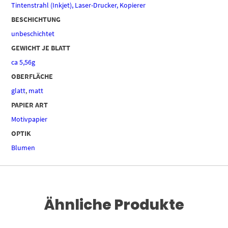
Tintenstrahl (Inkjet), Laser-Drucker, Kopierer
BESCHICHTUNG
unbeschichtet
GEWICHT JE BLATT
ca 5,56g
OBERFLÄCHE
glatt
,
matt
PAPIER ART
Motivpapier
OPTIK
Blumen
Ähnliche Produkte