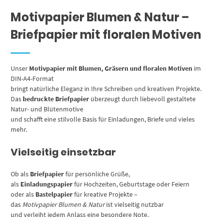
Motivpapier Blumen & Natur –
Briefpapier mit floralen Motiven
Unser
Motivpapier mit Blumen, Gräsern und floralen Motiven
im
DIN-A4-Format
bringt natürliche Eleganz in Ihre Schreiben und kreativen Projekte.
Das
bedruckte Briefpapier
überzeugt durch liebevoll gestaltete
Natur- und Blütenmotive
und schafft eine stilvolle Basis für Einladungen, Briefe und vieles
mehr.
Vielseitig einsetzbar
Ob als
Briefpapier
für persönliche Grüße,
als
Einladungspapier
für Hochzeiten, Geburtstage oder Feiern
oder als
Bastelpapier
für kreative Projekte –
das
Motivpapier Blumen & Natur
ist vielseitig nutzbar
und verleiht jedem Anlass eine besondere Note.