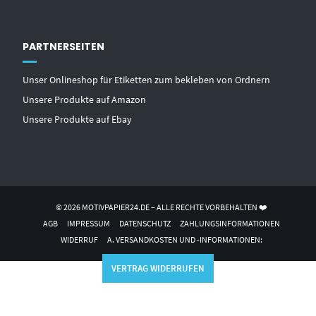
PARTNERSEITEN
Unser Onlineshop für Etiketten zum bekleben von Ordnern
Unsere Produkte auf Amazon
Unsere Produkte auf Ebay
© 2026 MOTIVPAPIER24.DE – ALLE RECHTE VORBEHALTEN ❤️
AGB
IMPRESSUM
DATENSCHUTZ
ZAHLUNGSINFORMATIONEN
WIDERRUF
A. VERSANDKOSTEN UND -INFORMATIONEN:
VERTRAG WIDERRUFEN