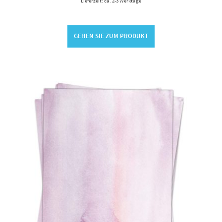
Lieferzeit: ca. 2-3 Werktage
GEHEN SIE ZUM PRODUKT