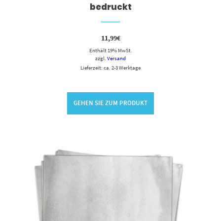
bedruckt
11,99
€
Enthält 19% MwSt.
zzgl.
Versand
Lieferzeit: ca. 2-3 Werktage
GEHEN SIE ZUM PRODUKT