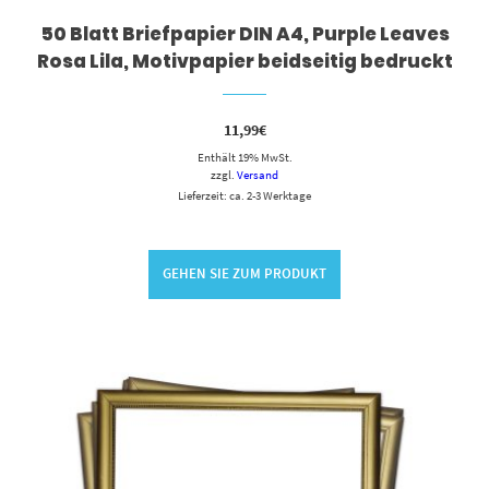
50 Blatt Briefpapier DIN A4, Purple Leaves
Rosa Lila, Motivpapier beidseitig bedruckt
11,99
€
Enthält 19% MwSt.
zzgl.
Versand
Lieferzeit: ca. 2-3 Werktage
GEHEN SIE ZUM PRODUKT