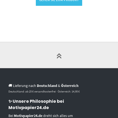
🚚 Lieferung nach
Deutschland
&
Österreich
Deutschland: ab 25 € versandkostenfrei · Österreich: 14,95 €
✨ Unsere Philosophie bei
Motivpapier24.de
Bei
Motivpapier24.de
dreht sich alles um