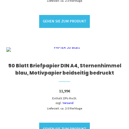
Lieferzeit: ca. 2-3 Werktage
GEHEN SIE ZUM PRODUKT
50 Blatt Briefpapier DIN A4, Sternenhimmel
blau, Motivpapier beidseitig bedruckt
11,99
€
Enthält 19% MwSt.
zzgl.
Versand
Lieferzeit: ca. 2-3 Werktage
GEHEN SIE ZUM PRODUKT