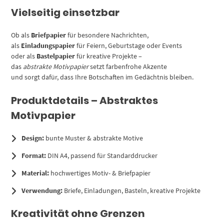
Vielseitig einsetzbar
Ob als
Briefpapier
für besondere Nachrichten,
als
Einladungspapier
für Feiern, Geburtstage oder Events
oder als
Bastelpapier
für kreative Projekte –
das
abstrakte Motivpapier
setzt farbenfrohe Akzente
und sorgt dafür, dass Ihre Botschaften im Gedächtnis bleiben.
Produktdetails – Abstraktes
Motivpapier
Design:
bunte Muster & abstrakte Motive
Format:
DIN A4, passend für Standarddrucker
Material:
hochwertiges Motiv- & Briefpapier
Verwendung:
Briefe, Einladungen, Basteln, kreative Projekte
Kreativität ohne Grenzen