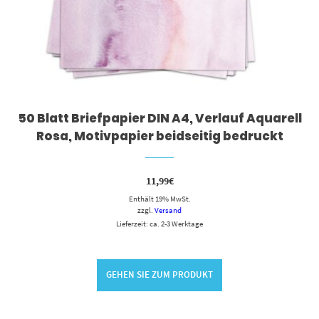
50 Blatt Briefpapier DIN A4, Verlauf Aquarell
Rosa, Motivpapier beidseitig bedruckt
11,99
€
Enthält 19% MwSt.
zzgl.
Versand
Lieferzeit: ca. 2-3 Werktage
GEHEN SIE ZUM PRODUKT