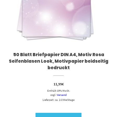
50 Blatt Briefpapier DIN A4, Motiv Rosa
Seifenblasen Look, Motivpapier beidseitig
bedruckt
11,99
€
Enthält 19% MwSt.
zzgl.
Versand
Lieferzeit: ca. 2-3 Werktage