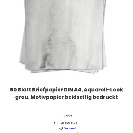
50 Blatt Briefpapier DIN A4, Aquarell-Look
grau, Motivpapier beidseitig bedruckt
11,99
€
Enthält 19% MwSt.
zzgl.
Versand