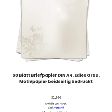
50 Blatt Briefpapier DIN A4, Edles Grau,
Motivpapier beidseitig bedruckt
11,99
€
Enthält 19% MwSt.
zzgl.
Versand