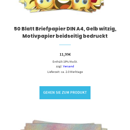
50 Blatt Briefpapier DIN A4, Gelb witzig,
Motivpapier beidseitig bedruckt
11,99
€
Enthält 19% MwSt.
zzgl.
Versand
Lieferzeit: ca. 2-3 Werktage
GEHEN SIE ZUM PRODUKT