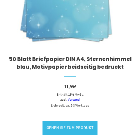
50 Blatt Briefpapier DIN A4, Sternenhimmel
blau, Motivpapier beidseitig bedruckt
11,99
€
Enthält 19% MwSt.
zzgl.
Versand
Lieferzeit: ca. 2-3 Werktage
GEHEN SIE ZUM PRODUKT