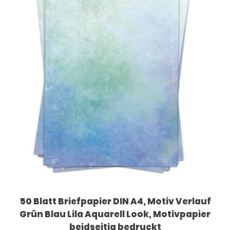
50 Blatt Briefpapier DIN A4, Motiv Verlauf
Grün Blau Lila Aquarell Look, Motivpapier
beidseitig bedruckt