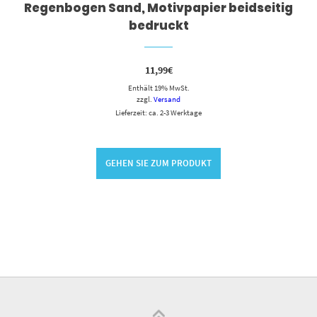
Regenbogen Sand, Motivpapier beidseitig
bedruckt
11,99
€
Enthält 19% MwSt.
zzgl.
Versand
Lieferzeit: ca. 2-3 Werktage
GEHEN SIE ZUM PRODUKT