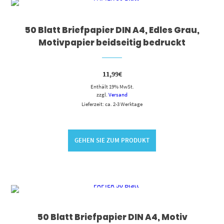
50 Blatt Briefpapier DIN A4, Edles Grau,
Motivpapier beidseitig bedruckt
11,99
€
Enthält 19% MwSt.
zzgl.
Versand
Lieferzeit: ca. 2-3 Werktage
GEHEN SIE ZUM PRODUKT
50 Blatt Briefpapier DIN A4, Motiv