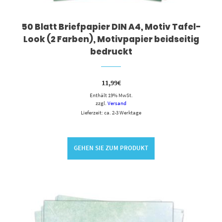
50 Blatt Briefpapier DIN A4, Motiv Tafel-
Look (2 Farben), Motivpapier beidseitig
bedruckt
11,99
€
Enthält 19% MwSt.
zzgl.
Versand
Lieferzeit: ca. 2-3 Werktage
GEHEN SIE ZUM PRODUKT