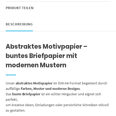
beidseitig
bedruckt
PRODUKT TEILEN:
Menge
BESCHREIBUNG
Abstraktes Motivpapier –
buntes Briefpapier mit
modernen Mustern
Unser
abstraktes Motivpapier
im DIN-A4-Format begeistert durch
auffällige
Farben, Muster und moderne Designs
.
Das
bunte Briefpapier
ist ein echter Hingucker und eignet sich
perfekt,
um kreative Ideen, Einladungen oder persönliche Schreiben stilvoll
zu gestalten.