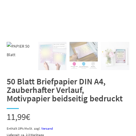
50 Blatt Briefpapier DIN A4,
Zauberhafter Verlauf,
Motivpapier beidseitig bedruckt
11,99
€
Enthält 19% MwSt.
zzgl.
Versand
Lieferzeit: ca. 2-3 Werktage