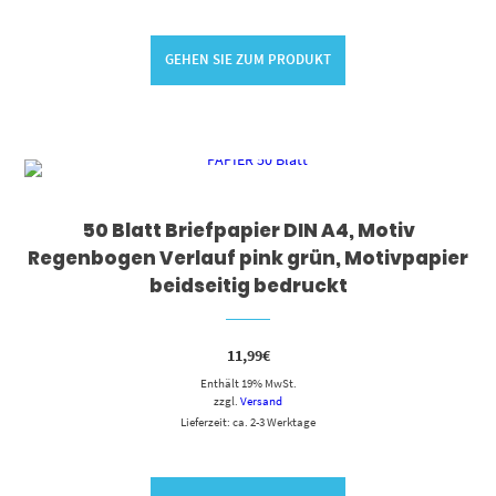
GEHEN SIE ZUM PRODUKT
50 Blatt Briefpapier DIN A4, Motiv
Regenbogen Verlauf pink grün, Motivpapier
beidseitig bedruckt
11,99
€
Enthält 19% MwSt.
zzgl.
Versand
Lieferzeit: ca. 2-3 Werktage