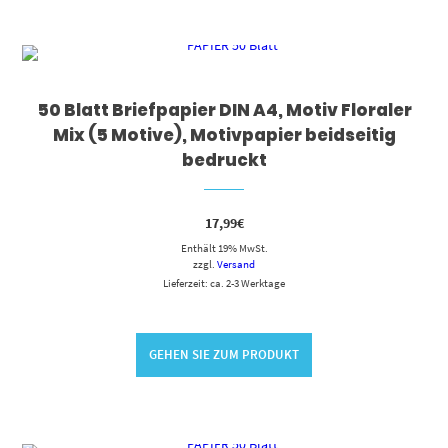
50 Blatt Briefpapier DIN A4, Motiv Floraler
Mix (5 Motive), Motivpapier beidseitig
bedruckt
17,99
€
Enthält 19% MwSt.
zzgl.
Versand
Lieferzeit: ca. 2-3 Werktage
GEHEN SIE ZUM PRODUKT