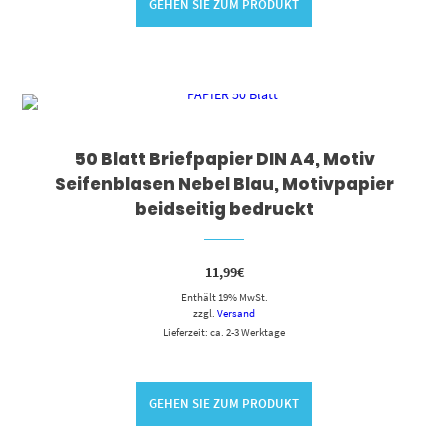
GEHEN SIE ZUM PRODUKT
50 Blatt Briefpapier DIN A4, Motiv
Seifenblasen Nebel Blau, Motivpapier
beidseitig bedruckt
11,99
€
Enthält 19% MwSt.
zzgl.
Versand
Lieferzeit: ca. 2-3 Werktage
GEHEN SIE ZUM PRODUKT