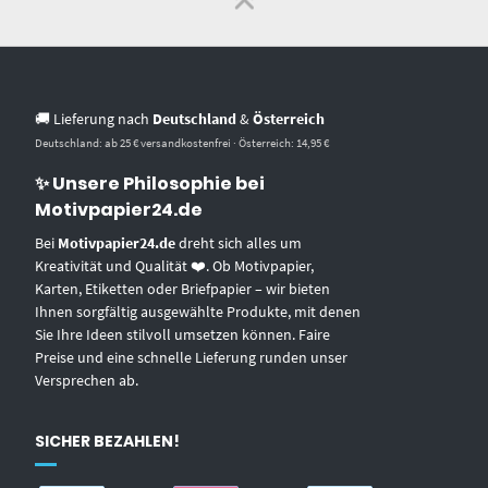
🚚 Lieferung nach
Deutschland
&
Österreich
Deutschland: ab 25 € versandkostenfrei · Österreich: 14,95 €
✨ Unsere Philosophie bei
Motivpapier24.de
Bei
Motivpapier24.de
dreht sich alles um
Kreativität und Qualität ❤️. Ob Motivpapier,
Karten, Etiketten oder Briefpapier – wir bieten
Ihnen sorgfältig ausgewählte Produkte, mit denen
Sie Ihre Ideen stilvoll umsetzen können. Faire
Preise und eine schnelle Lieferung runden unser
Versprechen ab.
SICHER BEZAHLEN!