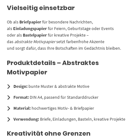
Vielseitig einsetzbar
Ob als
Briefpapier
für besondere Nachrichten,
als
Einladungspapier
für Feiern, Geburtstage oder Events
oder als
Bastelpapier
für kreative Projekte –
das
abstrakte Motivpapier
setzt farbenfrohe Akzente
und sorgt dafür, dass Ihre Botschaften im Gedächtnis bleiben.
Produktdetails – Abstraktes
Motivpapier
Design:
bunte Muster & abstrakte Motive
Format:
DIN A4, passend für Standarddrucker
Material:
hochwertiges Motiv- & Briefpapier
Verwendung:
Briefe, Einladungen, Basteln, kreative Projekte
Kreativität ohne Grenzen