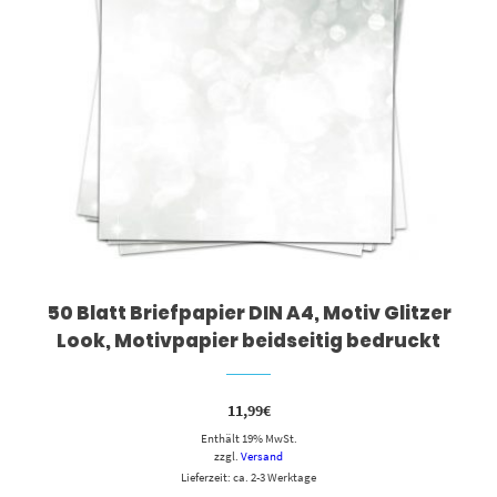
50 Blatt Briefpapier DIN A4, Motiv Glitzer
Look, Motivpapier beidseitig bedruckt
11,99
€
Enthält 19% MwSt.
zzgl.
Versand
Lieferzeit: ca. 2-3 Werktage