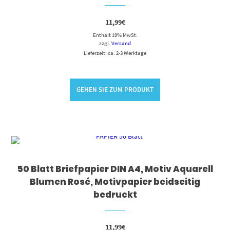
11,99
€
Enthält 19% MwSt.
zzgl.
Versand
Lieferzeit: ca. 2-3 Werktage
GEHEN SIE ZUM PRODUKT
50 Blatt Briefpapier DIN A4, Motiv Aquarell
Blumen Rosé, Motivpapier beidseitig
bedruckt
11,99
€