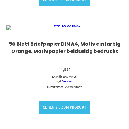
50 Blatt Briefpapier DIN A4, Motiv einfarbig
Orange, Motivpapier beidseitig bedruckt
11,99
€
Enthält 19% MwSt.
zzgl.
Versand
Lieferzeit: ca. 2-3 Werktage
GEHEN SIE ZUM PRODUKT