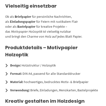
Vielseitig einsetzbar
Ob als
Briefpapier
für persönliche Nachrichten,
als
Einladungspapier
für Feiern mit rustikalem Flair
oder als
Bastelpapier
für kreative Projekte –
das
Motivpapier Holzoptik
ist vielseitig nutzbar
und bringt den Charme von Holz auf jedes Blatt Papier.
Produktdetails – Motivpapier
Holzoptik
Design:
Holzstruktur / Holzoptik
Format:
DIN A4, passend für alle Standarddrucker
Material:
hochwertiges, bedrucktes Motiv- & Briefpapier
Verwendung:
Briefe, Einladungen, Menükarten, Bastelprojekte
Kreativ gestalten im Holzdesign