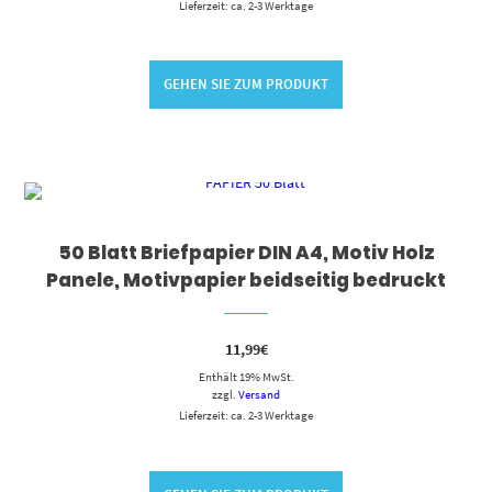
Lieferzeit: ca. 2-3 Werktage
GEHEN SIE ZUM PRODUKT
50 Blatt Briefpapier DIN A4, Motiv Holz
Panele, Motivpapier beidseitig bedruckt
11,99
€
Enthält 19% MwSt.
zzgl.
Versand
Lieferzeit: ca. 2-3 Werktage