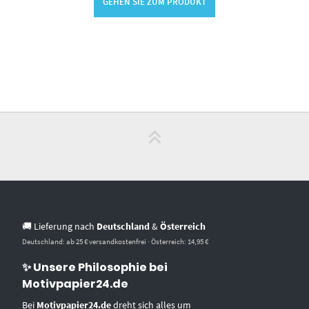
GEHEN SIE ZUM PRODUKT
🚚 Lieferung nach
Deutschland
&
Österreich
Deutschland: ab 25 € versandkostenfrei · Österreich: 14,95 €
✨ Unsere Philosophie bei
Motivpapier24.de
Bei
Motivpapier24.de
dreht sich alles um