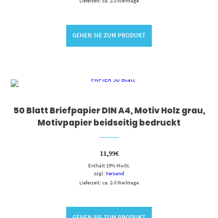
Lieferzeit: ca. 2-3 Werktage
GEHEN SIE ZUM PRODUKT
50 Blatt Briefpapier DIN A4, Motiv Holz grau,
Motivpapier beidseitig bedruckt
11,99
€
Enthält 19% MwSt.
zzgl.
Versand
Lieferzeit: ca. 2-3 Werktage
GEHEN SIE ZUM PRODUKT