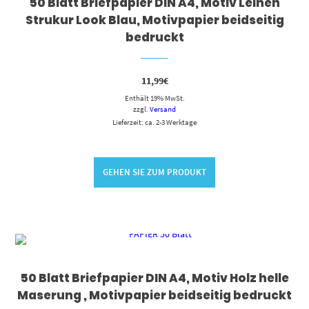
50 Blatt Briefpapier DIN A4, Motiv Leinen
Strukur Look Blau, Motivpapier beidseitig
bedruckt
11,99
€
Enthält 19% MwSt.
zzgl.
Versand
Lieferzeit: ca. 2-3 Werktage
GEHEN SIE ZUM PRODUKT
50 Blatt Briefpapier DIN A4, Motiv Holz helle
Maserung , Motivpapier beidseitig bedruckt