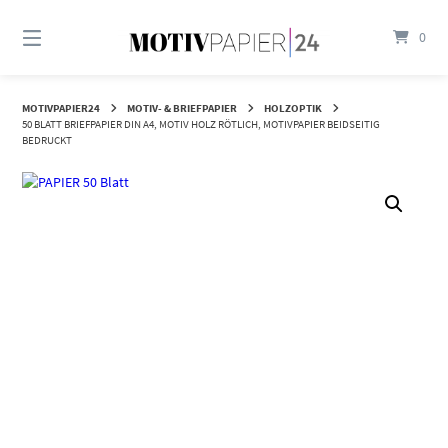
Springen
Sie
0
zum
Inhalt
MOTIVPAPIER24
MOTIV- & BRIEFPAPIER
HOLZOPTIK
50 BLATT BRIEFPAPIER DIN A4, MOTIV HOLZ RÖTLICH, MOTIVPAPIER BEIDSEITIG
BEDRUCKT