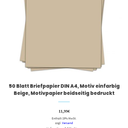
50 Blatt Briefpapier DIN A4, Motiv einfarbig
Beige, Motivpapier beidseitig bedruckt
11,99
€
Enthält 19% MwSt.
zzgl.
Versand