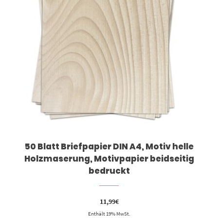
50 Blatt Briefpapier DIN A4, Motiv helle
Holzmaserung, Motivpapier beidseitig
bedruckt
11,99
€
Enthält 19% MwSt.