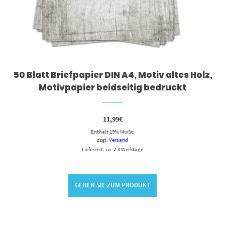
50 Blatt Briefpapier DIN A4, Motiv altes Holz,
Motivpapier beidseitig bedruckt
11,99
€
Enthält 19% MwSt.
zzgl.
Versand
Lieferzeit: ca. 2-3 Werktage
GEHEN SIE ZUM PRODUKT