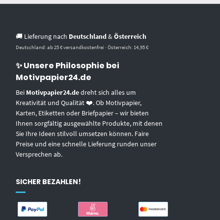
🚚 Lieferung nach
Deutschland
&
Österreich
Deutschland: ab 25 € versandkostenfrei · Österreich: 14,95 €
✨ Unsere Philosophie bei
Motivpapier24.de
Bei
Motivpapier24.de
dreht sich alles um
Kreativität und Qualität ❤️. Ob Motivpapier,
Karten, Etiketten oder Briefpapier – wir bieten
Ihnen sorgfältig ausgewählte Produkte, mit denen
Sie Ihre Ideen stilvoll umsetzen können. Faire
Preise und eine schnelle Lieferung runden unser
Versprechen ab.
SICHER BEZAHLEN!