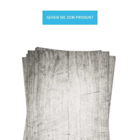
GEHEN SIE ZUM PRODUKT