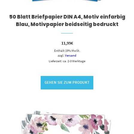
50 Blatt Briefpapier DIN A4, Motiv einfarbig
Blau, Motivpapier beidseitig bedruckt
11,99
€
Enthält 19% MwSt.
zzgl.
Versand
Lieferzeit: ca. 2-3 Werktage
GEHEN SIE ZUM PRODUKT