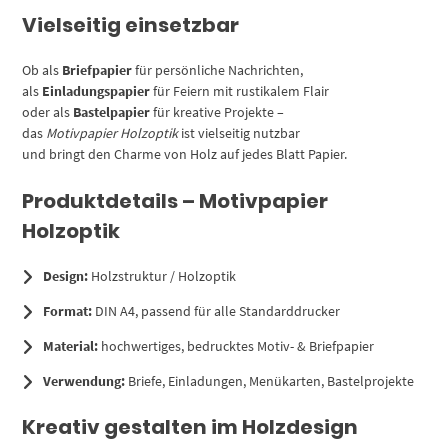
Vielseitig einsetzbar
Ob als
Briefpapier
für persönliche Nachrichten,
als
Einladungspapier
für Feiern mit rustikalem Flair
oder als
Bastelpapier
für kreative Projekte –
das
Motivpapier Holzoptik
ist vielseitig nutzbar
und bringt den Charme von Holz auf jedes Blatt Papier.
Produktdetails – Motivpapier
Holzoptik
Design:
Holzstruktur / Holzoptik
Format:
DIN A4, passend für alle Standarddrucker
Material:
hochwertiges, bedrucktes Motiv- & Briefpapier
Verwendung:
Briefe, Einladungen, Menükarten, Bastelprojekte
Kreativ gestalten im Holzdesign