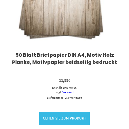
50 Blatt Briefpapier DIN A4, Motiv Holz
Planke, Motivpapier beidseitig bedruckt
11,99
€
Enthält 19% MwSt.
zzgl.
Versand
Lieferzeit: ca. 2-3 Werktage
GEHEN SIE ZUM PRODUKT