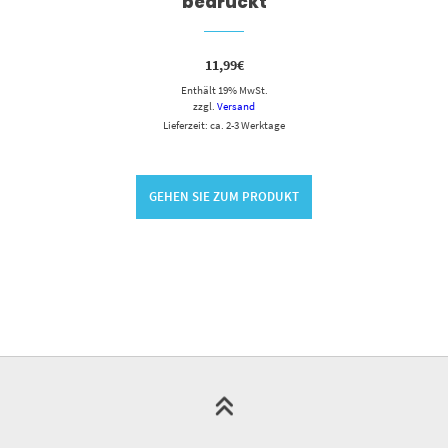
bedruckt
11,99
€
Enthält 19% MwSt.
zzgl.
Versand
Lieferzeit: ca. 2-3 Werktage
GEHEN SIE ZUM PRODUKT