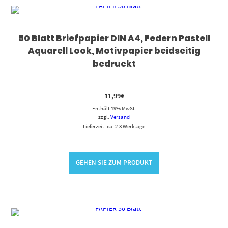
50 Blatt Briefpapier DIN A4, Federn Pastell
Aquarell Look, Motivpapier beidseitig
bedruckt
11,99
€
Enthält 19% MwSt.
zzgl.
Versand
Lieferzeit: ca. 2-3 Werktage
GEHEN SIE ZUM PRODUKT