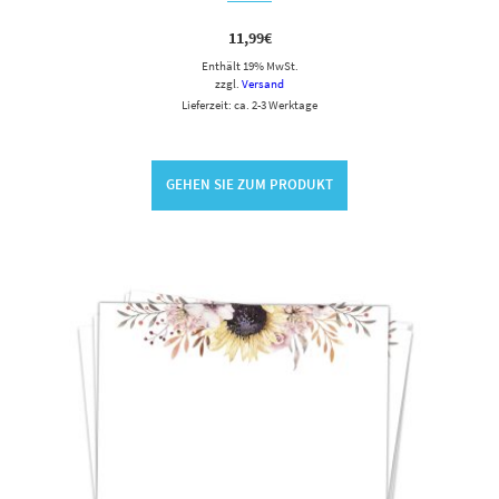
11,99
€
Enthält 19% MwSt.
zzgl.
Versand
Lieferzeit: ca. 2-3 Werktage
GEHEN SIE ZUM PRODUKT