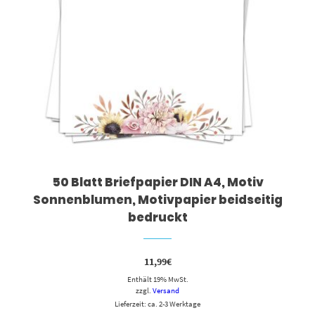
50 Blatt Briefpapier DIN A4, Motiv
Sonnenblumen, Motivpapier beidseitig
bedruckt
11,99
€
Enthält 19% MwSt.
zzgl.
Versand
Lieferzeit: ca. 2-3 Werktage