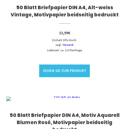
50 Blatt Briefpapier DIN A4, Alt-weiss
Vintage, Motivpapier beidseitig bedruckt
11,99
€
Enthält 19% MwSt.
zzgl.
Versand
Lieferzeit: ca. 2-3 Werktage
GEHEN SIE ZUM PRODUKT
50 Blatt Briefpapier DIN A4, Motiv Aquarell
Blumen Rosé, Motivpapier beidseitig