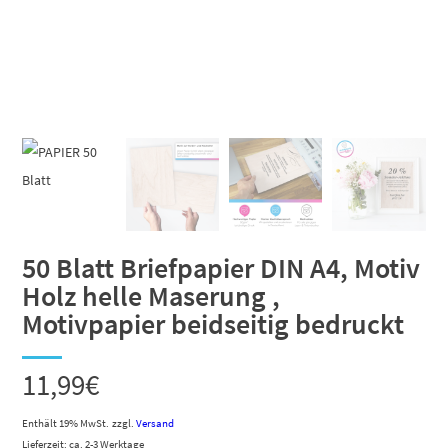
50 Blatt Briefpapier DIN A4, Motiv
Holz helle Maserung ,
Motivpapier beidseitig bedruckt
11,99
€
Enthält 19% MwSt.
zzgl.
Versand
Lieferzeit: ca. 2-3 Werktage