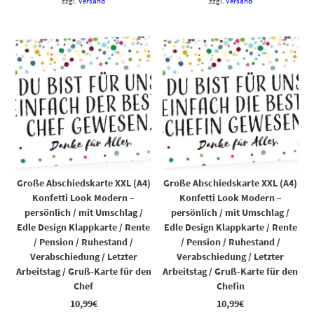
zzgl.
Versand
zzgl.
Versand
Große Abschiedskarte XXL (A4)
Große Abschiedskarte XXL (A4)
Konfetti Look Modern –
Konfetti Look Modern –
persönlich / mit Umschlag /
persönlich / mit Umschlag /
Edle Design Klappkarte / Rente
Edle Design Klappkarte / Rente
/ Pension / Ruhestand /
/ Pension / Ruhestand /
Verabschiedung / Letzter
Verabschiedung / Letzter
Arbeitstag / Gruß-Karte für den
Arbeitstag / Gruß-Karte für den
Chef
Chefin
10,99
€
10,99
€