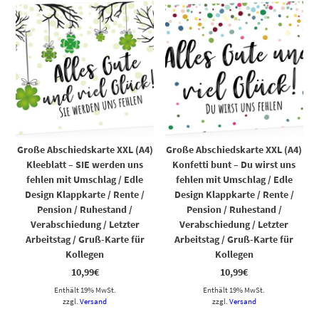
Große Abschiedskarte XXL (A4)
Große Abschiedskarte XXL (A4)
Kleeblatt – SIE werden uns
Konfetti bunt – Du wirst uns
fehlen mit Umschlag / Edle
fehlen mit Umschlag / Edle
Design Klappkarte / Rente /
Design Klappkarte / Rente /
Pension / Ruhestand /
Pension / Ruhestand /
Verabschiedung / Letzter
Verabschiedung / Letzter
Arbeitstag / Gruß-Karte für
Arbeitstag / Gruß-Karte für
Kollegen
Kollegen
10,99
€
10,99
€
Enthält 19% MwSt.
Enthält 19% MwSt.
zzgl.
Versand
zzgl.
Versand