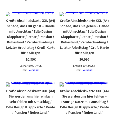
Große Abschiedskarte XXL (A4)
Große Abschiedskarte XXL (A4)
Schade, dass Du gehst – Hände
Schade, dass Sie gehen – Hände
mit Umschlag / Edle Design
mit Umschlag / Edle Design
Klappkarte / Rente / Pension /
Klappkarte / Rente / Pension /
Ruhestand / Verabschiedung /
Ruhestand / Verabschiedung /
Letzter Arbeitstag / Gruß-Karte
Letzter Arbeitstag / Gruß-Karte
für Kollegen
für Kollegen
10,99
€
10,99
€
Enthält 19% MwSt.
Enthält 19% MwSt.
zzgl.
Versand
zzgl.
Versand
Große Abschiedskarte XXL (A4)
Große Abschiedskarte XXL (A4)
Sie werden uns hier einfach
Sie werden uns hier fehlen –
sehr fehlen mit Umschlag /
Traurige Katze mit Umschlag /
Edle Design Klappkarte / Rente
Edle Design Klappkarte / Rente
/ Pension / Ruhestand /
/ Pension / Ruhestand /