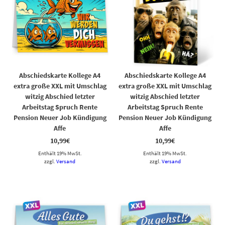
Abschiedskarte Kollege A4
Abschiedskarte Kollege A4
extra große XXL mit Umschlag
extra große XXL mit Umschlag
witzig Abschied letzter
witzig Abschied letzter
Arbeitstag Spruch Rente
Arbeitstag Spruch Rente
Pension Neuer Job Kündigung
Pension Neuer Job Kündigung
Affe
Affe
10,99
€
10,99
€
Enthält 19% MwSt.
Enthält 19% MwSt.
zzgl.
Versand
zzgl.
Versand