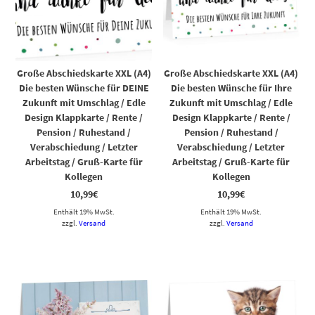
Große Abschiedskarte XXL (A4)
Große Abschiedskarte XXL (A4)
Die besten Wünsche für DEINE
Die besten Wünsche für Ihre
Zukunft mit Umschlag / Edle
Zukunft mit Umschlag / Edle
Design Klappkarte / Rente /
Design Klappkarte / Rente /
Pension / Ruhestand /
Pension / Ruhestand /
Verabschiedung / Letzter
Verabschiedung / Letzter
Arbeitstag / Gruß-Karte für
Arbeitstag / Gruß-Karte für
Kollegen
Kollegen
10,99
€
10,99
€
Enthält 19% MwSt.
Enthält 19% MwSt.
zzgl.
Versand
zzgl.
Versand