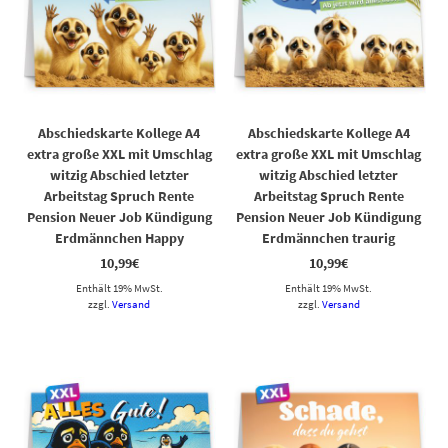
Abschiedskarte Kollege A4
Abschiedskarte Kollege A4
extra große XXL mit Umschlag
extra große XXL mit Umschlag
witzig Abschied letzter
witzig Abschied letzter
Arbeitstag Spruch Rente
Arbeitstag Spruch Rente
Pension Neuer Job Kündigung
Pension Neuer Job Kündigung
Erdmännchen Happy
Erdmännchen traurig
10,99
€
10,99
€
Enthält 19% MwSt.
Enthält 19% MwSt.
zzgl.
Versand
zzgl.
Versand