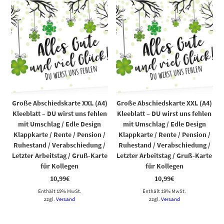
Große Abschiedskarte XXL (A4)
Große Abschiedskarte XXL (A4)
Kleeblatt – DU wirst uns fehlen
Kleeblatt – DU wirst uns fehlen
mit Umschlag / Edle Design
mit Umschlag / Edle Design
Klappkarte / Rente / Pension /
Klappkarte / Rente / Pension /
Ruhestand / Verabschiedung /
Ruhestand / Verabschiedung /
Letzter Arbeitstag / Gruß-Karte
Letzter Arbeitstag / Gruß-Karte
für Kollegen
für Kollegen
10,99
€
10,99
€
Enthält 19% MwSt.
Enthält 19% MwSt.
zzgl.
Versand
zzgl.
Versand