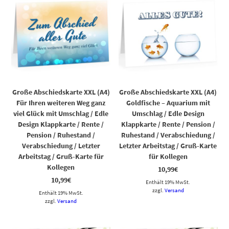
Große Abschiedskarte XXL (A4)
Große Abschiedskarte XXL (A4)
Für Ihren weiteren Weg ganz
Goldfische – Aquarium mit
viel Glück mit Umschlag / Edle
Umschlag / Edle Design
Design Klappkarte / Rente /
Klappkarte / Rente / Pension /
Pension / Ruhestand /
Ruhestand / Verabschiedung /
Verabschiedung / Letzter
Letzter Arbeitstag / Gruß-Karte
Arbeitstag / Gruß-Karte für
für Kollegen
Kollegen
10,99
€
10,99
€
Enthält 19% MwSt.
zzgl.
Versand
Enthält 19% MwSt.
zzgl.
Versand