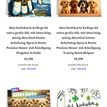
Abschiedskarte Kollege A4
Abschiedskarte Kollege A4
extra große XXL mit Umschlag
extra große XXL mit Umschlag
witzig Abschied letzter
witzig Abschied letzter
Arbeitstag Spruch Rente
Arbeitstag Spruch Rente
Pension Neuer Job Kündigung
Pension Neuer Job Kündigung
Pinguine Scholle
Traurig Hund Welpen
10,99
€
10,99
€
Enthält 19% MwSt.
Enthält 19% MwSt.
zzgl.
Versand
zzgl.
Versand