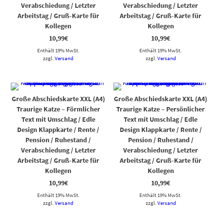
Verabschiedung / Letzter
Verabschiedung / Letzter
Arbeitstag / Gruß-Karte für
Arbeitstag / Gruß-Karte für
Kollegen
Kollegen
10,99
€
10,99
€
Enthält 19% MwSt.
Enthält 19% MwSt.
zzgl.
Versand
zzgl.
Versand
Große Abschiedskarte XXL (A4)
Große Abschiedskarte XXL (A4)
Traurige Katze – Förmlicher
Traurige Katze – Persönlicher
Text mit Umschlag / Edle
Text mit Umschlag / Edle
Design Klappkarte / Rente /
Design Klappkarte / Rente /
Pension / Ruhestand /
Pension / Ruhestand /
Verabschiedung / Letzter
Verabschiedung / Letzter
Arbeitstag / Gruß-Karte für
Arbeitstag / Gruß-Karte für
Kollegen
Kollegen
10,99
€
10,99
€
Enthält 19% MwSt.
Enthält 19% MwSt.
zzgl.
Versand
zzgl.
Versand