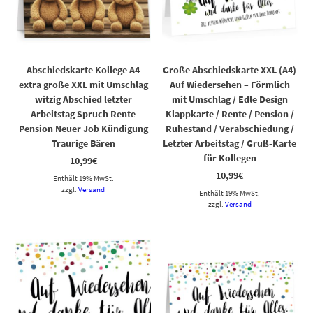
Abschiedskarte Kollege A4
Große Abschiedskarte XXL (A4)
extra große XXL mit Umschlag
Auf Wiedersehen – Förmlich
witzig Abschied letzter
mit Umschlag / Edle Design
Arbeitstag Spruch Rente
Klappkarte / Rente / Pension /
Pension Neuer Job Kündigung
Ruhestand / Verabschiedung /
Traurige Bären
Letzter Arbeitstag / Gruß-Karte
für Kollegen
10,99
€
10,99
€
Enthält 19% MwSt.
zzgl.
Versand
Enthält 19% MwSt.
zzgl.
Versand