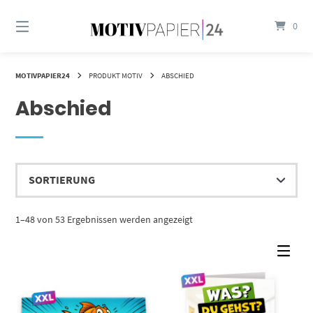
Springen
Sie
0
zum
Inhalt
MOTIVPAPIER24
PRODUKT MOTIV
ABSCHIED
Abschied
1–48 von 53 Ergebnissen werden angezeigt