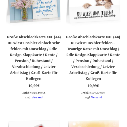
Große Abschiedskarte XXL (A4)
Große Abschiedskarte XXL (A4)
Du wirst uns hier einfach sehr
Du wirst uns hier fehlen –
fehlen mit Umschlag / Edle
Traurige Katze mit Umschlag /
Design Klappkarte / Rente /
Edle Design Klappkarte / Rente
Pension / Ruhestand /
/ Pension / Ruhestand /
Verabschiedung / Letzter
Verabschiedung / Letzter
Arbeitstag / Gruß-Karte für
Arbeitstag / Gruß-Karte für
Kollegen
Kollegen
10,99
€
10,99
€
Enthält 19% MwSt.
Enthält 19% MwSt.
zzgl.
Versand
zzgl.
Versand