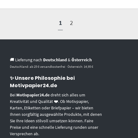
1
2
🚚 Lieferung nach
Deutschland
&
Österreich
Deutschland: ab 25 € versandkostenfrei · Österreich: 14,95 €
✨ Unsere Philosophie bei
Motivpapier24.de
Bei
Motivpapier24.de
dreht sich alles um
Kreativität und Qualität ❤️. Ob Motivpapier,
Karten, Etiketten oder Briefpapier – wir bieten
Ihnen sorgfältig ausgewählte Produkte, mit denen
Sie Ihre Ideen stilvoll umsetzen können. Faire
Preise und eine schnelle Lieferung runden unser
Versprechen ab.