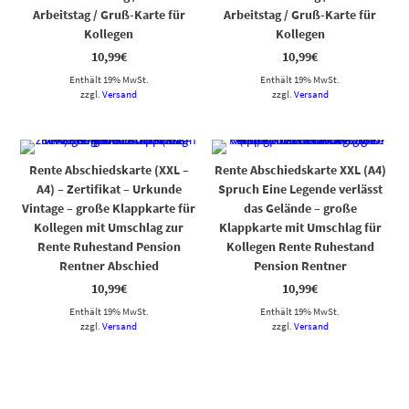
Arbeitstag / Gruß-Karte für
Arbeitstag / Gruß-Karte für
Kollegen
Kollegen
10,99
€
10,99
€
Enthält 19% MwSt.
Enthält 19% MwSt.
zzgl.
Versand
zzgl.
Versand
Rente Abschiedskarte (XXL –
Rente Abschiedskarte XXL (A4)
A4) – Zertifikat – Urkunde
Spruch Eine Legende verlässt
Vintage – große Klappkarte für
das Gelände – große
Kollegen mit Umschlag zur
Klappkarte mit Umschlag für
Rente Ruhestand Pension
Kollegen Rente Ruhestand
Rentner Abschied
Pension Rentner
10,99
€
10,99
€
Enthält 19% MwSt.
Enthält 19% MwSt.
zzgl.
Versand
zzgl.
Versand