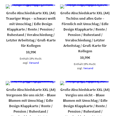
Große Abschiedskarte XXL (A4)
Große Abschiedskarte XXL (A4)
Trauriger Mops – schwarz weiß
Tschüss und alles Gute –
mit Umschlag / Edle Design
Förmlich mit Umschlag / Edle
Klappkarte / Rente / Pension /
Design Klappkarte / Rente /
Ruhestand / Verabschiedung /
Pension / Ruhestand /
Letzter Arbeitstag / Gruß-Karte
Verabschiedung / Letzter
für Kollegen
Arbeitstag / Gruß-Karte für
Kollegen
10,99
€
10,99
€
Enthält 19% MwSt.
zzgl.
Versand
Enthält 19% MwSt.
zzgl.
Versand
Große Abschiedskarte XXL (A4)
Große Abschiedskarte XXL (A4)
Vergessen Sie uns nicht – Blaue
Vergiss uns nicht – Blaue
Blumen mit Umschlag / Edle
Blumen mit Umschlag / Edle
Design Klappkarte / Rente /
Design Klappkarte / Rente /
Pension / Ruhestand /
Pension / Ruhestand /