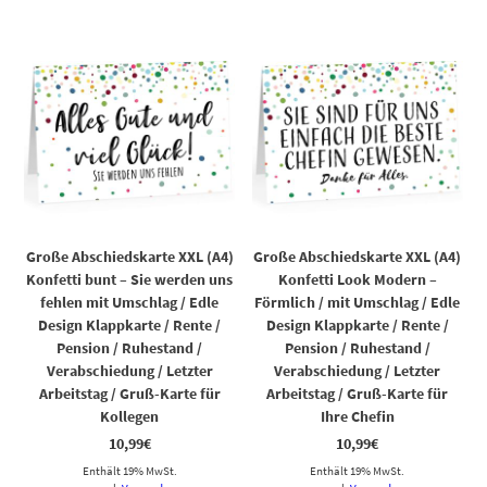
Große Abschiedskarte XXL (A4)
Große Abschiedskarte XXL (A4)
Konfetti bunt – Sie werden uns
Konfetti Look Modern –
fehlen mit Umschlag / Edle
Förmlich / mit Umschlag / Edle
Design Klappkarte / Rente /
Design Klappkarte / Rente /
Pension / Ruhestand /
Pension / Ruhestand /
Verabschiedung / Letzter
Verabschiedung / Letzter
Arbeitstag / Gruß-Karte für
Arbeitstag / Gruß-Karte für
Kollegen
Ihre Chefin
10,99
€
10,99
€
Enthält 19% MwSt.
Enthält 19% MwSt.