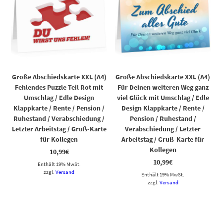
Große Abschiedskarte XXL (A4)
Große Abschiedskarte XXL (A4)
Fehlendes Puzzle Teil Rot mit
Für Deinen weiteren Weg ganz
Umschlag / Edle Design
viel Glück mit Umschlag / Edle
Klappkarte / Rente / Pension /
Design Klappkarte / Rente /
Ruhestand / Verabschiedung /
Pension / Ruhestand /
Letzter Arbeitstag / Gruß-Karte
Verabschiedung / Letzter
für Kollegen
Arbeitstag / Gruß-Karte für
Kollegen
10,99
€
10,99
€
Enthält 19% MwSt.
zzgl.
Versand
Enthält 19% MwSt.
zzgl.
Versand