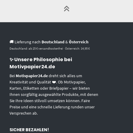
🚚 Lieferung nach
Deutschland
&
Österreich
Deutschland: ab 25 € versandkostenfrei · Österreich: 14,95 €
✨ Unsere Philosophie bei
Motivpapier24.de
Bei
Motivpapier24.de
dreht sich alles um
Kreativität und Qualität ❤️. Ob Motivpapier,
Karten, Etiketten oder Briefpapier – wir bieten
Ihnen sorgfältig ausgewählte Produkte, mit denen
Sie Ihre Ideen stilvoll umsetzen können. Faire
Preise und eine schnelle Lieferung runden unser
Versprechen ab.
SICHER BEZAHLEN!