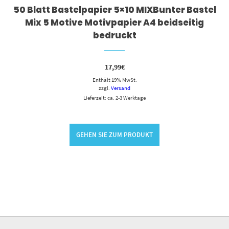
50 Blatt Bastelpapier 5×10 MIXBunter Bastel
Mix 5 Motive Motivpapier A4 beidseitig
bedruckt
17,99
€
Enthält 19% MwSt.
zzgl.
Versand
Lieferzeit: ca. 2-3 Werktage
GEHEN SIE ZUM PRODUKT