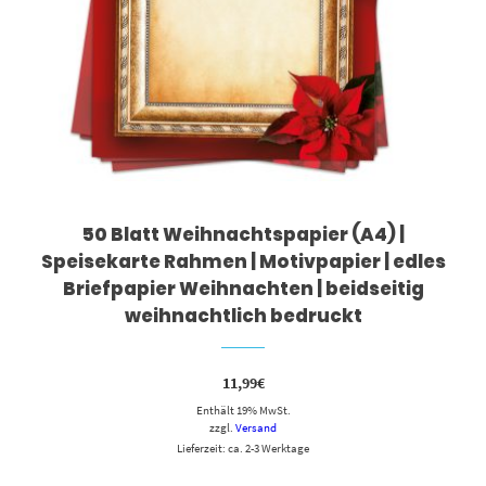
50 Blatt Weihnachtspapier (A4) |
Speisekarte Rahmen | Motivpapier | edles
Briefpapier Weihnachten | beidseitig
weihnachtlich bedruckt
11,99
€
Enthält 19% MwSt.
zzgl.
Versand
Lieferzeit: ca. 2-3 Werktage