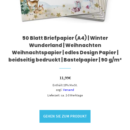
50 Blatt Briefpapier (A4) | Winter
Wunderland | Weihnachten
Weihnachtspapier | edles Design Papier |
beidseitig bedruckt | Bastelpapier | 90 g/m²
11,99
€
Enthält 19% MwSt.
zzgl.
Versand
Lieferzeit: ca. 2-3 Werktage
GEHEN SIE ZUM PRODUKT