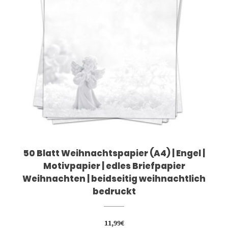
50 Blatt Weihnachtspapier (A4) | Engel |
Motivpapier | edles Briefpapier
Weihnachten | beidseitig weihnachtlich
bedruckt
11,99
€