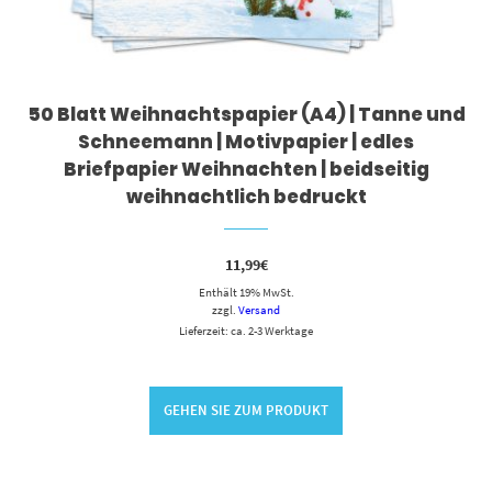
50 Blatt Weihnachtspapier (A4) | Tanne und
Schneemann | Motivpapier | edles
Briefpapier Weihnachten | beidseitig
weihnachtlich bedruckt
11,99
€
Enthält 19% MwSt.
zzgl.
Versand
Lieferzeit: ca. 2-3 Werktage
GEHEN SIE ZUM PRODUKT