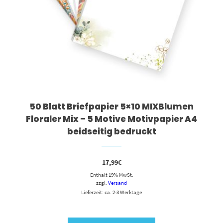
50 Blatt Briefpapier 5×10 MIXBlumen
Floraler Mix – 5 Motive Motivpapier A4
beidseitig bedruckt
17,99
€
Enthält 19% MwSt.
zzgl.
Versand
Lieferzeit: ca. 2-3 Werktage