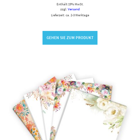
Enthält 19% MwSt.
zzgl.
Versand
Lieferzeit: ca. 2-3 Werktage
GEHEN SIE ZUM PRODUKT