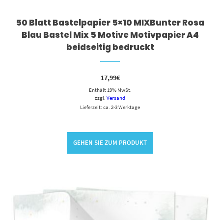
50 Blatt Bastelpapier 5×10 MIXBunter Rosa
Blau Bastel Mix 5 Motive Motivpapier A4
beidseitig bedruckt
17,99
€
Enthält 19% MwSt.
zzgl.
Versand
Lieferzeit: ca. 2-3 Werktage
GEHEN SIE ZUM PRODUKT