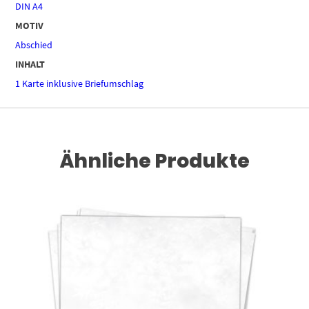
DIN A4
MOTIV
Abschied
INHALT
1 Karte inklusive Briefumschlag
Ähnliche Produkte