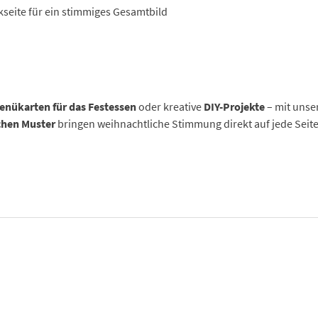
seite für ein stimmiges Gesamtbild
enükarten für das Festessen
oder kreative
DIY-Projekte
– mit uns
ichen Muster
bringen weihnachtliche Stimmung direkt auf jede Seite