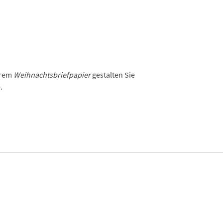
erem
Weihnachtsbriefpapier
gestalten Sie
.