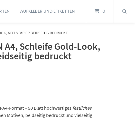
RTEN
AUFKLEBER UND ETIKETTEN
0
LOOK, MOTIVPAPIER BEIDSEITIG BEDRUCKT
N A4, Schleife Gold-Look,
idseitig bedruckt
-A4-Format – 50 Blatt hochwertiges
festliches
en Motiven, beidseitig bedruckt und vielseitig