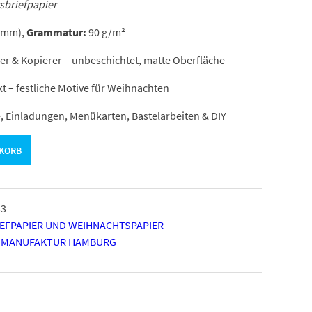
sbriefpapier
0 mm),
Grammatur:
90 g/m²
ser & Kopierer – unbeschichtet, matte Oberfläche
t – festliche Motive für Weihnachten
 Einladungen, Menükarten, Bastelarbeiten & DIY
NKORB
33
EFPAPIER UND WEIHNACHTSPAPIER
 MANUFAKTUR HAMBURG