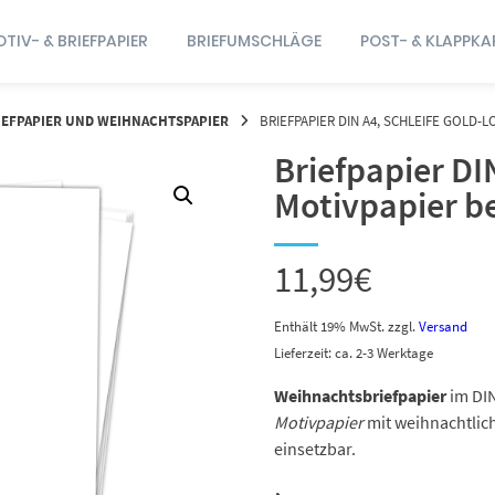
TIV- & BRIEFPAPIER
BRIEFUMSCHLÄGE
POST- & KLAPPKA
EFPAPIER UND WEIHNACHTSPAPIER
BRIEFPAPIER DIN A4, SCHLEIFE GOLD-
Briefpapier DI
Motivpapier be
11,99
€
Enthält 19% MwSt.
zzgl.
Versand
Lieferzeit: ca. 2-3 Werktage
Weihnachtsbriefpapier
im DIN
Motivpapier
mit weihnachtlich
einsetzbar.