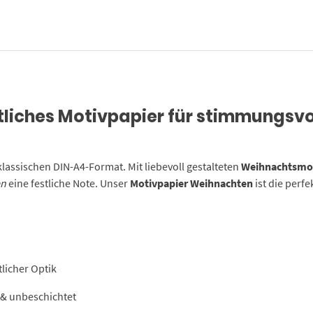
tliches Motivpapier für stimmungsvo
lassischen DIN-A4-Format. Mit liebevoll gestalteten
Weihnachtsmo
en
eine festliche Note. Unser
Motivpapier Weihnachten
ist die perf
licher Optik
 & unbeschichtet