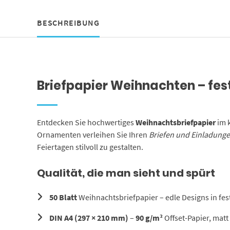
BESCHREIBUNG
Briefpapier Weihnachten – fes
Entdecken Sie hochwertiges
Weihnachtsbriefpapier
im k
Ornamenten verleihen Sie Ihren
Briefen und Einladung
Feiertagen stilvoll zu gestalten.
Qualität, die man sieht und spürt
50 Blatt
Weihnachtsbriefpapier – edle Designs in fest
DIN A4 (297 × 210 mm)
–
90 g/m²
Offset-Papier, matt