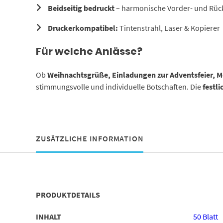
Beidseitig bedruckt
– harmonische Vorder- und Rück
Druckerkompatibel:
Tintenstrahl, Laser & Kopierer
Für welche Anlässe?
Ob
Weihnachtsgrüße, Einladungen zur Adventsfeier, M
stimmungsvolle und individuelle Botschaften. Die
festl
ZUSÄTZLICHE INFORMATION
PRODUKTDETAILS
INHALT
50 Blatt