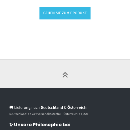
GEHEN SIE ZUM PRODUKT
🚚 Lieferung nach
Deutschland
&
Österreich
Deutschland: ab 25 € versandkostenfrei · Österreich: 14,95 €
✨ Unsere Philosophie bei