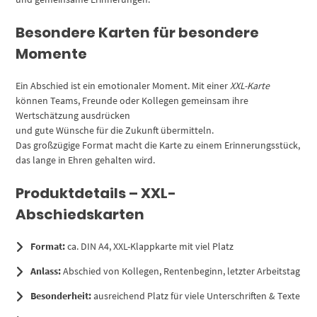
/
Gruß-
Besondere Karten für besondere
Karte
Momente
für
Kollegen
Ein Abschied ist ein emotionaler Moment. Mit einer
XXL-Karte
Menge
können Teams, Freunde oder Kollegen gemeinsam ihre
Wertschätzung ausdrücken
und gute Wünsche für die Zukunft übermitteln.
Das großzügige Format macht die Karte zu einem Erinnerungsstück,
das lange in Ehren gehalten wird.
Produktdetails – XXL-
Abschiedskarten
Format:
ca. DIN A4, XXL-Klappkarte mit viel Platz
Anlass:
Abschied von Kollegen, Rentenbeginn, letzter Arbeitstag
Besonderheit:
ausreichend Platz für viele Unterschriften & Texte