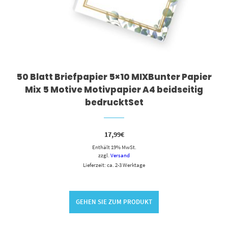
50 Blatt Briefpapier 5×10 MIXBunter Papier
Mix 5 Motive Motivpapier A4 beidseitig
bedrucktSet
17,99
€
Enthält 19% MwSt.
zzgl.
Versand
Lieferzeit: ca. 2-3 Werktage
GEHEN SIE ZUM PRODUKT