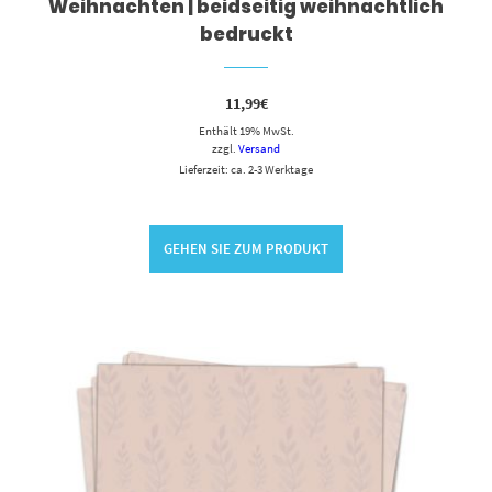
Weihnachten | beidseitig weihnachtlich
bedruckt
11,99
€
Enthält 19% MwSt.
zzgl.
Versand
Lieferzeit: ca. 2-3 Werktage
GEHEN SIE ZUM PRODUKT