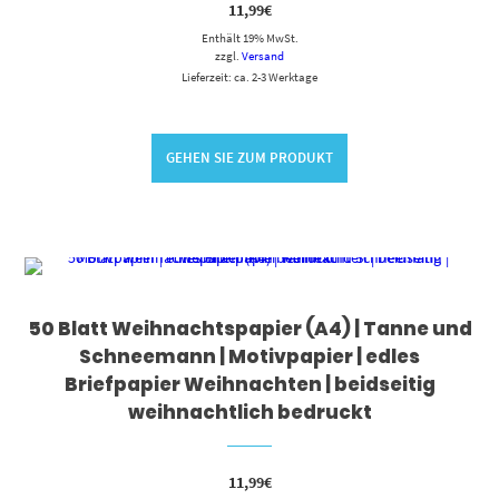
11,99
€
Enthält 19% MwSt.
zzgl.
Versand
Lieferzeit: ca. 2-3 Werktage
GEHEN SIE ZUM PRODUKT
50 Blatt Weihnachtspapier (A4) | Tanne und
Schneemann | Motivpapier | edles
Briefpapier Weihnachten | beidseitig
weihnachtlich bedruckt
11,99
€