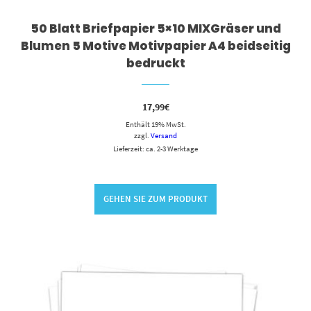
50 Blatt Briefpapier 5×10 MIXGräser und
Blumen 5 Motive Motivpapier A4 beidseitig
bedruckt
17,99
€
Enthält 19% MwSt.
zzgl.
Versand
Lieferzeit: ca. 2-3 Werktage
GEHEN SIE ZUM PRODUKT