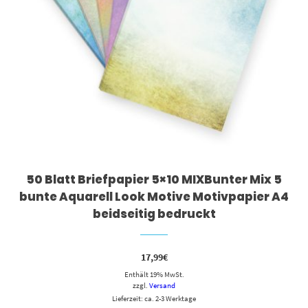
50 Blatt Briefpapier 5×10 MIXBunter Mix 5
bunte Aquarell Look Motive Motivpapier A4
beidseitig bedruckt
17,99
€
Enthält 19% MwSt.
zzgl.
Versand
Lieferzeit: ca. 2-3 Werktage