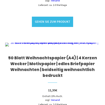
zzgl.
Versand
Lieferzeit: ca. 2-3 Werktage
GEHEN SIE ZUM PRODUKT
50 Blatt Weihnachtspapier (A4) | 4 Kerzen
Wecker | Motivpapier | edles Briefpapier
Weihnachten | beidseitig weihnachtlich
bedruckt
11,99
€
Enthält 19% MwSt.
zzgl.
Versand
Lieferzeit: ca. 2-3 Werktage