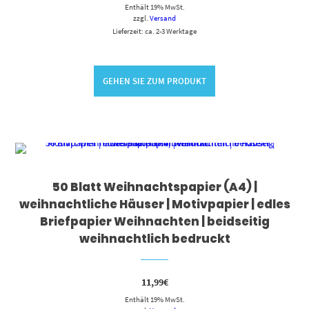
Enthält 19% MwSt.
zzgl.
Versand
Lieferzeit: ca. 2-3 Werktage
GEHEN SIE ZUM PRODUKT
50 Blatt Weihnachtspapier (A4) |
weihnachtliche Häuser | Motivpapier | edles
Briefpapier Weihnachten | beidseitig
weihnachtlich bedruckt
11,99
€
Enthält 19% MwSt.