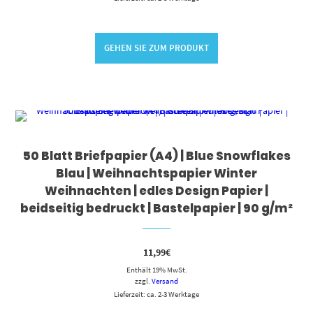
GEHEN SIE ZUM PRODUKT
50 Blatt Briefpapier (A4) | Blue Snowflakes
Blau | Weihnachtspapier Winter
Weihnachten | edles Design Papier |
beidseitig bedruckt | Bastelpapier | 90 g/m²
11,99
€
Enthält 19% MwSt.
zzgl.
Versand
Lieferzeit: ca. 2-3 Werktage