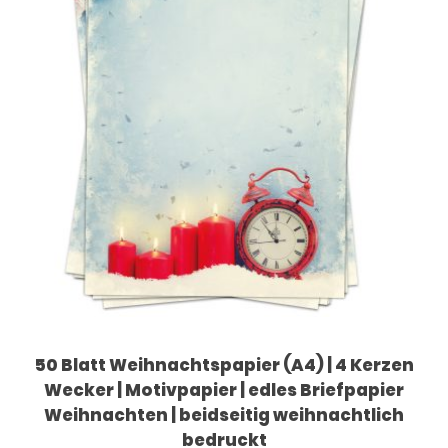
50 Blatt Weihnachtspapier (A4) | 4 Kerzen
Wecker | Motivpapier | edles Briefpapier
Weihnachten | beidseitig weihnachtlich
bedruckt