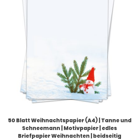
50 Blatt Weihnachtspapier (A4) | Tanne und
Schneemann | Motivpapier | edles
Briefpapier Weihnachten | beidseitig