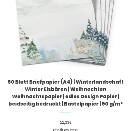
50 Blatt Briefpapier (A4) | Winterlandschaft
Winter Eisbären | Weihnachten
Weihnachtspapier | edles Design Papier |
beidseitig bedruckt | Bastelpapier | 90 g/m²
11,99
€
Enthält 19% MwSt.