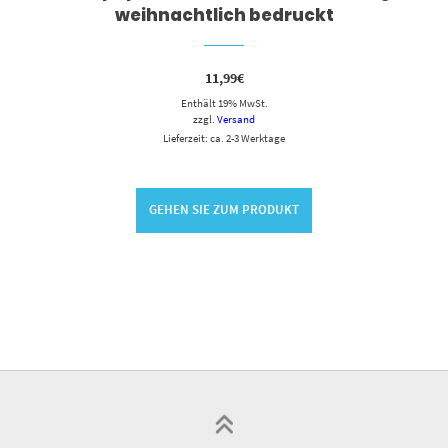
weihnachtlich bedruckt
11,99
€
Enthält 19% MwSt.
zzgl.
Versand
Lieferzeit: ca. 2-3 Werktage
GEHEN SIE ZUM PRODUKT