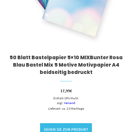
50 Blatt Bastelpapier 5×10 MIXBunter Rosa
Blau Bastel Mix 5 Motive Motivpapier A4
beidseitig bedruckt
17,99
€
Enthält 19% MwSt.
zzgl.
Versand
Lieferzeit: ca. 2-3 Werktage
GEHEN SIE ZUM PRODUKT