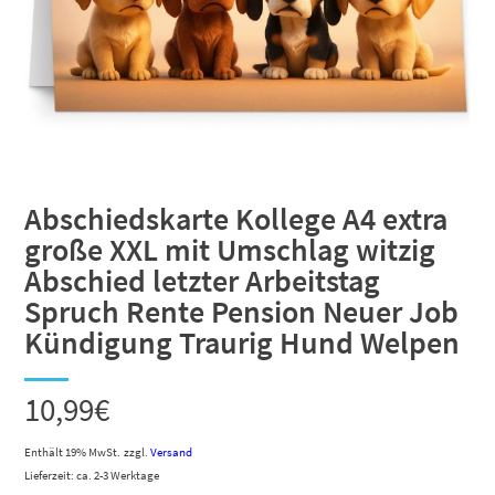
Abschiedskarte Kollege A4 extra
große XXL mit Umschlag witzig
Abschied letzter Arbeitstag
Spruch Rente Pension Neuer Job
Kündigung Traurig Hund Welpen
10,99
€
Enthält 19% MwSt.
zzgl.
Versand
Lieferzeit: ca. 2-3 Werktage