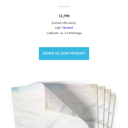
11,99
€
Enthält 19% MwSt.
zzgl.
Versand
Lieferzeit: ca. 2-3 Werktage
GEHEN SIE ZUM PRODUKT