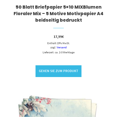
50 Blatt Briefpapier 5×10 MIXBlumen
Floraler Mix – 5 Motive Motivpapier A4
beidseitig bedruckt
17,99
€
Enthält 19% MwSt.
zzgl.
Versand
Lieferzeit: ca. 2-3 Werktage
GEHEN SIE ZUM PRODUKT