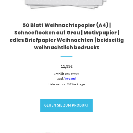
50 Blatt Weihnachtspapier (A4) |
Schneeflocken auf Grau | Motivpapier |
edles Briefpapier Weihnachten | beidseitig
weihnachtlich bedruckt
11,99
€
Enthält 19% MwSt.
zzgl.
Versand
Lieferzeit: ca. 2-3 Werktage
GEHEN SIE ZUM PRODUKT