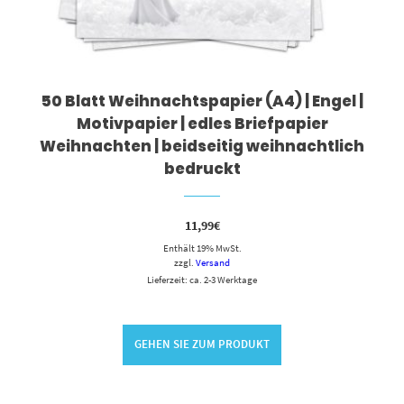
50 Blatt Weihnachtspapier (A4) | Engel |
Motivpapier | edles Briefpapier
Weihnachten | beidseitig weihnachtlich
bedruckt
11,99
€
Enthält 19% MwSt.
zzgl.
Versand
Lieferzeit: ca. 2-3 Werktage
GEHEN SIE ZUM PRODUKT