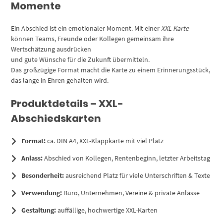
Momente
Ein Abschied ist ein emotionaler Moment. Mit einer
XXL-Karte
können Teams, Freunde oder Kollegen gemeinsam ihre
Wertschätzung ausdrücken
und gute Wünsche für die Zukunft übermitteln.
Das großzügige Format macht die Karte zu einem Erinnerungsstück,
das lange in Ehren gehalten wird.
Produktdetails – XXL-
Abschiedskarten
Format:
ca. DIN A4, XXL-Klappkarte mit viel Platz
Anlass:
Abschied von Kollegen, Rentenbeginn, letzter Arbeitstag
Besonderheit:
ausreichend Platz für viele Unterschriften & Texte
Verwendung:
Büro, Unternehmen, Vereine & private Anlässe
Gestaltung:
auffällige, hochwertige XXL-Karten