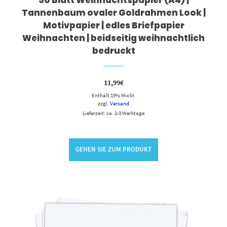
50 Blatt Weihnachtspapier (A4) |
Tannenbaum ovaler Goldrahmen Look |
Motivpapier | edles Briefpapier
Weihnachten | beidseitig weihnachtlich
bedruckt
11,99
€
Enthält 19% MwSt.
zzgl.
Versand
Lieferzeit: ca. 2-3 Werktage
GEHEN SIE ZUM PRODUKT