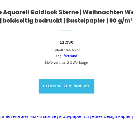
lue Aquarell Goldlook Sterne | Weihnachten W
| beidseitig bedruckt | Bastelpapier | 90 g/m²
11,99
€
Enthält 19% MwSt.
zzgl.
Versand
Lieferzeit: ca. 2-3 Werktage
GEHEN SIE ZUM PRODUKT