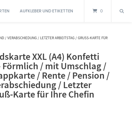
RTEN
AUFKLEBER UND ETIKETTEN
0
 / VERABSCHIEDUNG / LETZTER ARBEITSTAG / GRUSS-KARTE FÜR IH
skarte XXL (A4) Konfetti
 Förmlich / mit Umschlag /
appkarte / Rente / Pension /
rabschiedung / Letzter
uß-Karte für Ihre Chefin