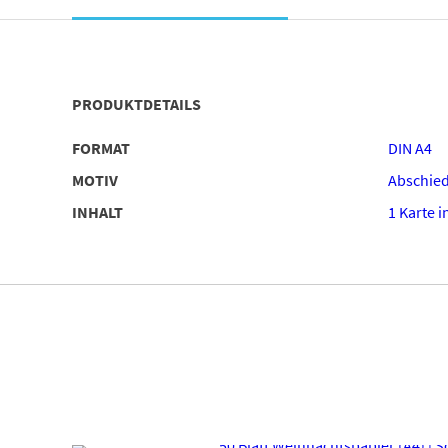
PRODUKTDETAILS
FORMAT
DIN A4
MOTIV
Abschie
INHALT
1 Karte 