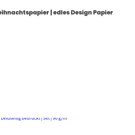
eihnachtspapier | edles Design Papier