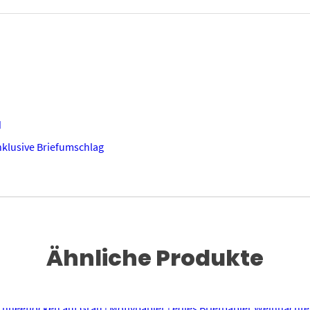
d
inklusive Briefumschlag
Ähnliche Produkte