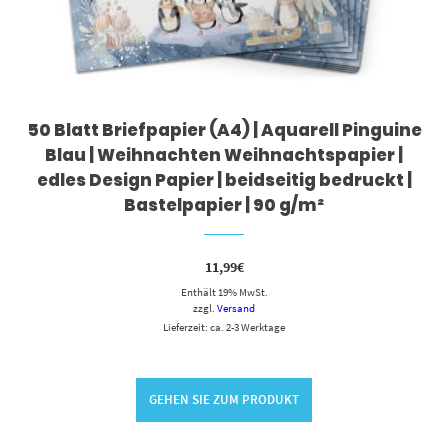
50 Blatt Briefpapier (A4) | Aquarell Pinguine
Blau | Weihnachten Weihnachtspapier |
edles Design Papier | beidseitig bedruckt |
Bastelpapier | 90 g/m²
11,99
€
Enthält 19% MwSt.
zzgl.
Versand
Lieferzeit: ca. 2-3 Werktage
GEHEN SIE ZUM PRODUKT