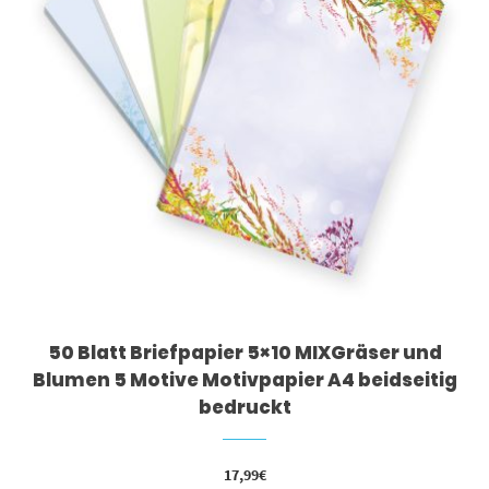
50 Blatt Briefpapier 5×10 MIXGräser und
Blumen 5 Motive Motivpapier A4 beidseitig
bedruckt
17,99
€