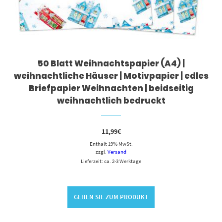
50 Blatt Weihnachtspapier (A4) |
weihnachtliche Häuser | Motivpapier | edles
Briefpapier Weihnachten | beidseitig
weihnachtlich bedruckt
11,99
€
Enthält 19% MwSt.
zzgl.
Versand
Lieferzeit: ca. 2-3 Werktage
GEHEN SIE ZUM PRODUKT