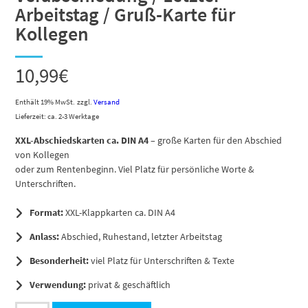
Arbeitstag / Gruß-Karte für
Kollegen
10,99
€
Enthält 19% MwSt.
zzgl.
Versand
Lieferzeit: ca. 2-3 Werktage
XXL-Abschiedskarten ca. DIN A4
– große Karten für den Abschied
von Kollegen
oder zum Rentenbeginn. Viel Platz für persönliche Worte &
Unterschriften.
Format:
XXL-Klappkarten ca. DIN A4
Anlass:
Abschied, Ruhestand, letzter Arbeitstag
Besonderheit:
viel Platz für Unterschriften & Texte
Verwendung:
privat & geschäftlich