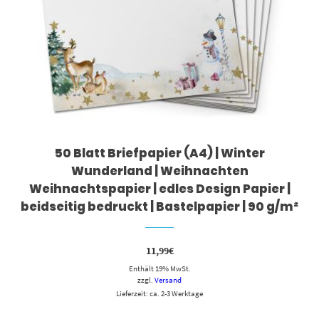
50 Blatt Briefpapier (A4) | Winter
Wunderland | Weihnachten
Weihnachtspapier | edles Design Papier |
beidseitig bedruckt | Bastelpapier | 90 g/m²
11,99
€
Enthält 19% MwSt.
zzgl.
Versand
Lieferzeit: ca. 2-3 Werktage