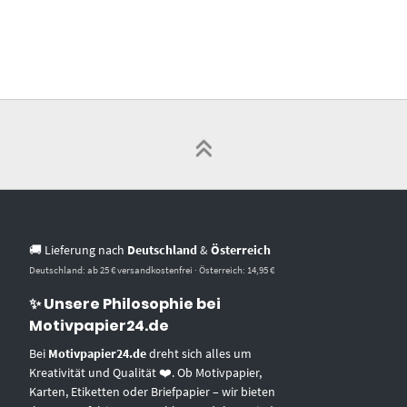
🚚 Lieferung nach
Deutschland
&
Österreich
Deutschland: ab 25 € versandkostenfrei · Österreich: 14,95 €
✨ Unsere Philosophie bei
Motivpapier24.de
Bei
Motivpapier24.de
dreht sich alles um
Kreativität und Qualität ❤️. Ob Motivpapier,
Karten, Etiketten oder Briefpapier – wir bieten