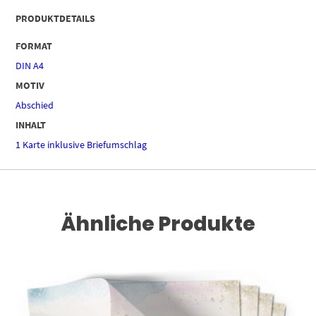
PRODUKTDETAILS
FORMAT
DIN A4
MOTIV
Abschied
INHALT
1 Karte inklusive Briefumschlag
Ähnliche Produkte