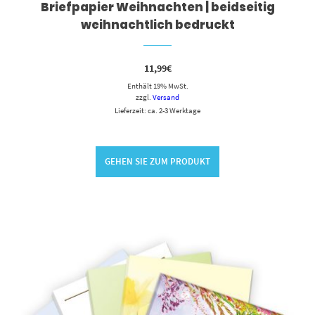
Briefpapier Weihnachten | beidseitig
weihnachtlich bedruckt
11,99
€
Enthält 19% MwSt.
zzgl.
Versand
Lieferzeit: ca. 2-3 Werktage
GEHEN SIE ZUM PRODUKT