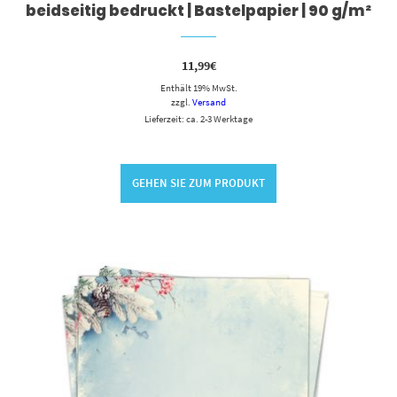
beidseitig bedruckt | Bastelpapier | 90 g/m²
11,99
€
Enthält 19% MwSt.
zzgl.
Versand
Lieferzeit: ca. 2-3 Werktage
GEHEN SIE ZUM PRODUKT