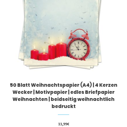
50 Blatt Weihnachtspapier (A4) | 4 Kerzen
Wecker | Motivpapier | edles Briefpapier
Weihnachten | beidseitig weihnachtlich
bedruckt
11,99
€