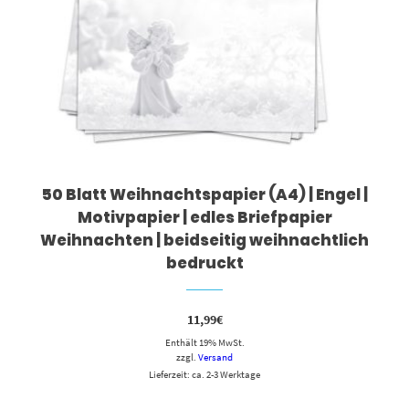
50 Blatt Weihnachtspapier (A4) | Engel |
Motivpapier | edles Briefpapier
Weihnachten | beidseitig weihnachtlich
bedruckt
11,99
€
Enthält 19% MwSt.
zzgl.
Versand
Lieferzeit: ca. 2-3 Werktage