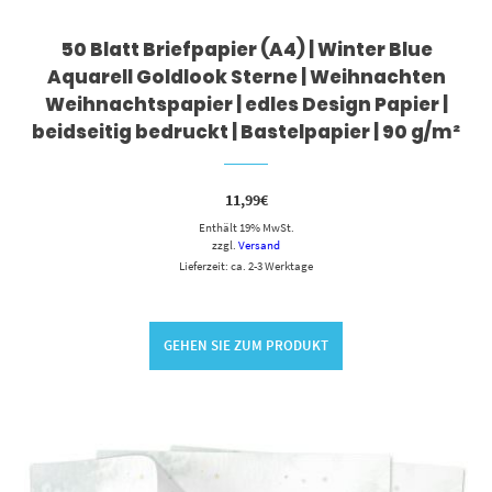
50 Blatt Briefpapier (A4) | Winter Blue
Aquarell Goldlook Sterne | Weihnachten
Weihnachtspapier | edles Design Papier |
beidseitig bedruckt | Bastelpapier | 90 g/m²
11,99
€
Enthält 19% MwSt.
zzgl.
Versand
Lieferzeit: ca. 2-3 Werktage
GEHEN SIE ZUM PRODUKT