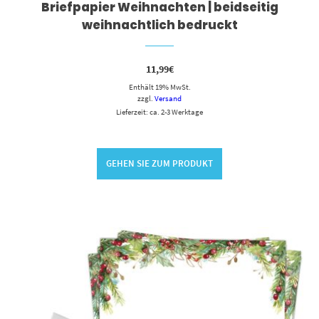
Briefpapier Weihnachten | beidseitig
weihnachtlich bedruckt
11,99
€
Enthält 19% MwSt.
zzgl.
Versand
Lieferzeit: ca. 2-3 Werktage
GEHEN SIE ZUM PRODUKT