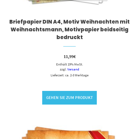
Briefpapier DIN A4, Motiv Weihnachten mit
Weihnachtsmann, Motivpapier beidseitig
bedruckt
11,99
€
Enthält 19% MwSt.
zzgl.
Versand
Lieferzeit: ca. 2-3 Werktage
GEHEN SIE ZUM PRODUKT