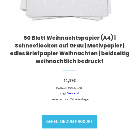
50 Blatt Weihnachtspapier (A4) |
Schneeflocken auf Grau | Motivpapier |
edles Briefpapier Weihnachten | beidseitig
weihnachtlich bedruckt
11,99
€
Enthält 19% MwSt.
zzgl.
Versand
Lieferzeit: ca. 2-3 Werktage
GEHEN SIE ZUM PRODUKT