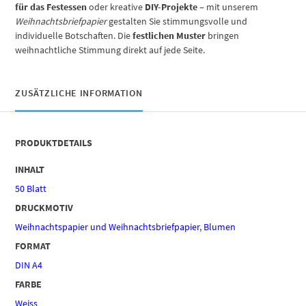
für das Festessen
oder kreative
DIY-Projekte
– mit unserem
Weihnachtsbriefpapier
gestalten Sie stimmungsvolle und
individuelle Botschaften. Die
festlichen Muster
bringen
weihnachtliche Stimmung direkt auf jede Seite.
ZUSÄTZLICHE INFORMATION
PRODUKTDETAILS
INHALT
50 Blatt
DRUCKMOTIV
Weihnachtspapier und Weihnachtsbriefpapier
,
Blumen
FORMAT
DIN A4
FARBE
Weiss