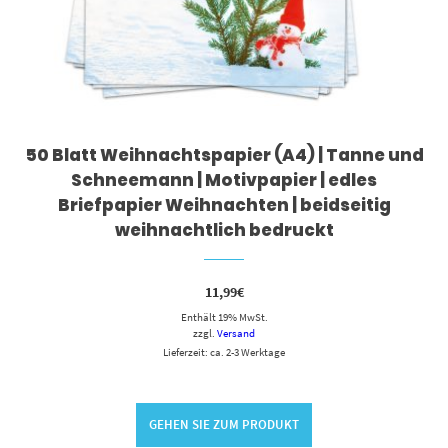
50 Blatt Weihnachtspapier (A4) | Tanne und
Schneemann | Motivpapier | edles
Briefpapier Weihnachten | beidseitig
weihnachtlich bedruckt
11,99
€
Enthält 19% MwSt.
zzgl.
Versand
Lieferzeit: ca. 2-3 Werktage
GEHEN SIE ZUM PRODUKT