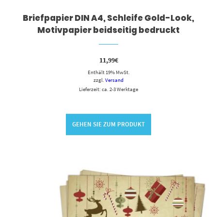
Briefpapier DIN A4, Schleife Gold-Look,
Motivpapier beidseitig bedruckt
11,99
€
Enthält 19% MwSt.
zzgl.
Versand
Lieferzeit: ca. 2-3 Werktage
GEHEN SIE ZUM PRODUKT