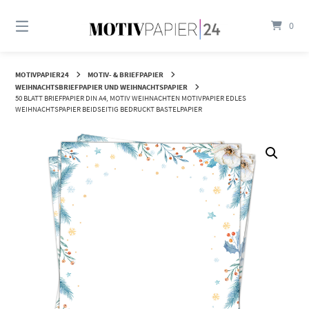
Springen
Sie
0
zum
Inhalt
MOTIVPAPIER24
MOTIV- & BRIEFPAPIER
WEIHNACHTSBRIEFPAPIER UND WEIHNACHTSPAPIER
50 BLATT BRIEFPAPIER DIN A4, MOTIV WEIHNACHTEN MOTIVPAPIER EDLES
WEIHNACHTSPAPIER BEIDSEITIG BEDRUCKT BASTELPAPIER