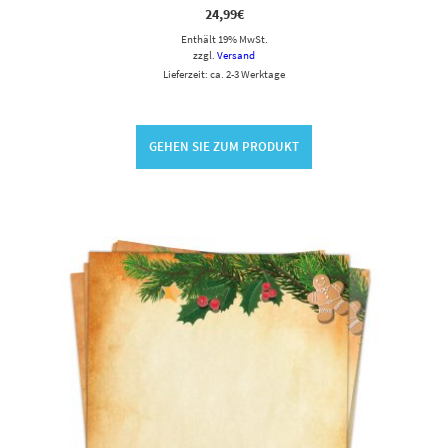
24,99
€
Enthält 19% MwSt.
zzgl.
Versand
Lieferzeit: ca. 2-3 Werktage
GEHEN SIE ZUM PRODUKT