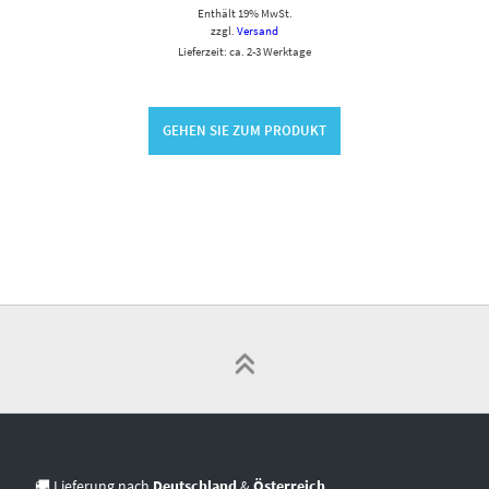
Enthält 19% MwSt.
zzgl.
Versand
Lieferzeit: ca. 2-3 Werktage
GEHEN SIE ZUM PRODUKT
🚚 Lieferung nach
Deutschland
&
Österreich