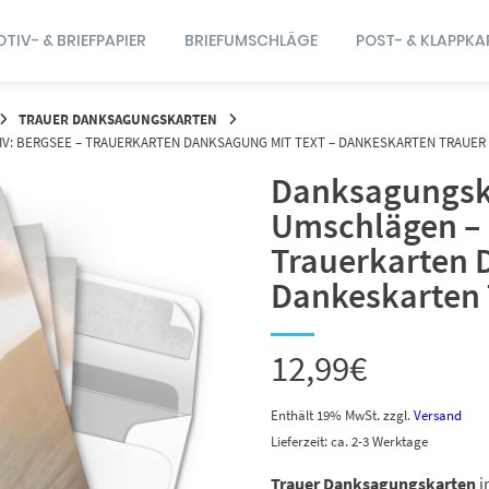
TIV- & BRIEFPAPIER
BRIEFUMSCHLÄGE
POST- & KLAPPKA
TRAUER DANKSAGUNGSKARTEN
IV: BERGSEE – TRAUERKARTEN DANKSAGUNG MIT TEXT – DANKESKARTEN TRAUER
Danksagungska
Umschlägen – 
Trauerkarten 
Dankeskarten 
12,99
€
Enthält 19% MwSt.
zzgl.
Versand
Lieferzeit: ca. 2-3 Werktage
Trauer Danksagungskarten
i