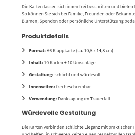
Die Karten lassen sich innen frei beschriften und bieten
So können Sie sich bei Familie, Freunden oder Bekannt
Blumen, Spenden oder persönliche Unterstützung bed
Produktdetails
Format:
A6 Klappkarte (ca. 10,5 x 14,8 cm)
Inhalt:
10 Karten + 10 Umschläge
Gestaltung:
schlicht und würdevoll
Innenseiten:
frei beschreibbar
Verwendung:
Danksagung im Trauerfall
Würdevolle Gestaltung
Die Karten verbinden schlichte Eleganz mit praktische
und helfen, in schweren Zeiten einen respektvollen Da