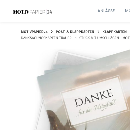
Springen
Sie
ANLÄSSE
MO
zum
Inhalt
MOTIVPAPIER24
POST- & KLAPPKARTEN
KLAPPKARTEN
DANKSAGUNGSKARTEN TRAUER – 10 STÜCK MIT UMSCHLÄGEN – MOT