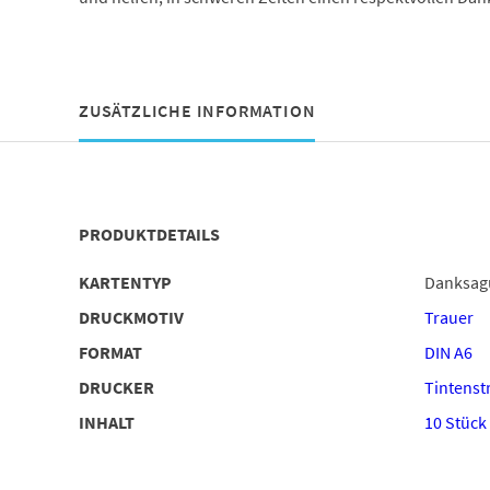
ZUSÄTZLICHE INFORMATION
PRODUKTDETAILS
KARTENTYP
Danksag
DRUCKMOTIV
Trauer
FORMAT
DIN A6
DRUCKER
Tintenstr
INHALT
10 Stück