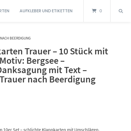
RTEN
AUFKLEBER UND ETIKETTEN
0
 NACH BEERDIGUNG
rten Trauer – 10 Stück mit
Motiv: Bergsee –
Danksagung mit Text –
Trauer nach Beerdigung
m 10er Set – schlichte Klappkarten mit Umschlägen.