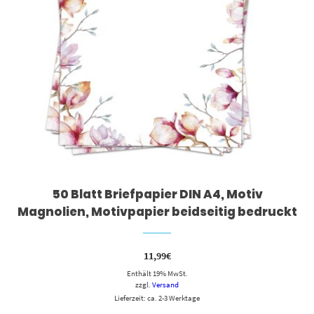
50 Blatt Briefpapier DIN A4, Motiv
Magnolien, Motivpapier beidseitig bedruckt
11,99
€
Enthält 19% MwSt.
zzgl.
Versand
Lieferzeit: ca. 2-3 Werktage