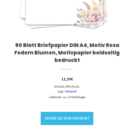
50 Blatt Briefpapier DIN A4, Motiv Rosa
Federn Blumen, Motivpapier beidseitig
bedruckt
11,99
€
Enthält 19% MwSt.
zzgl.
Versand
Lieferzeit: ca. 2-3 Werktage
GEHEN SIE ZUM PRODUKT