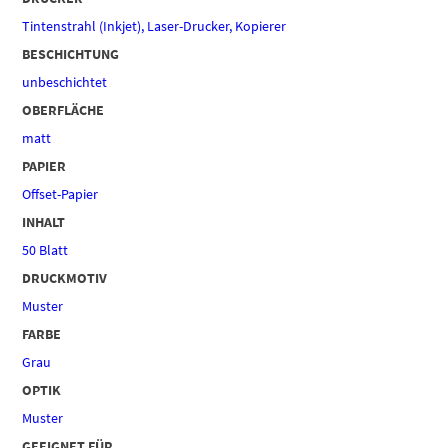
Tintenstrahl (Inkjet), Laser-Drucker, Kopierer
BESCHICHTUNG
unbeschichtet
OBERFLÄCHE
matt
PAPIER
Offset-Papier
INHALT
50 Blatt
DRUCKMOTIV
Muster
FARBE
Grau
OPTIK
Muster
GEEIGNET FÜR