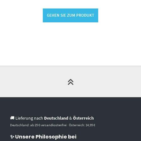
GEHEN SIE ZUM PRODUKT
🚚 Lieferung nach
Deutschland
&
Österreich
Deutschland: ab 25 € versandkostenfrei · Österreich: 14,95 €
✨ Unsere Philosophie bei