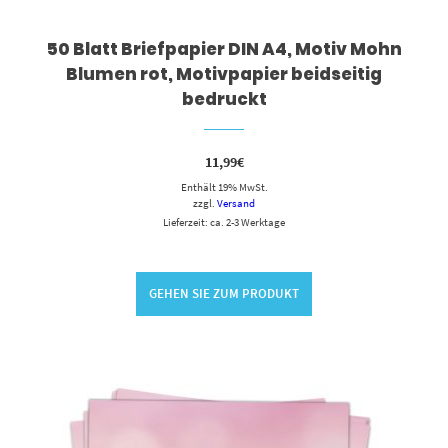
50 Blatt Briefpapier DIN A4, Motiv Mohn
Blumen rot, Motivpapier beidseitig
bedruckt
11,99
€
Enthält 19% MwSt.
zzgl.
Versand
Lieferzeit: ca. 2-3 Werktage
GEHEN SIE ZUM PRODUKT