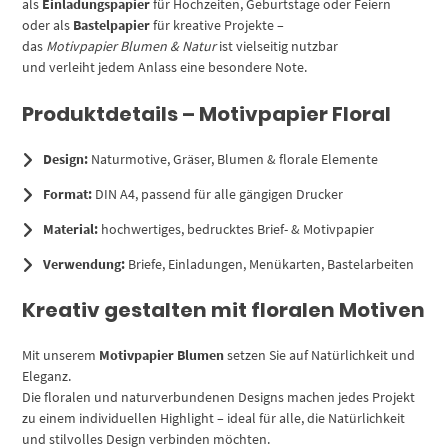
als
Einladungspapier
für Hochzeiten, Geburtstage oder Feiern
oder als
Bastelpapier
für kreative Projekte –
das
Motivpapier Blumen & Natur
ist vielseitig nutzbar
und verleiht jedem Anlass eine besondere Note.
Produktdetails – Motivpapier Floral
Design:
Naturmotive, Gräser, Blumen & florale Elemente
Format:
DIN A4, passend für alle gängigen Drucker
Material:
hochwertiges, bedrucktes Brief- & Motivpapier
Verwendung:
Briefe, Einladungen, Menükarten, Bastelarbeiten
Kreativ gestalten mit floralen Motiven
Mit unserem
Motivpapier Blumen
setzen Sie auf Natürlichkeit und
Eleganz.
Die floralen und naturverbundenen Designs machen jedes Projekt
zu einem individuellen Highlight – ideal für alle, die Natürlichkeit
und stilvolles Design verbinden möchten.