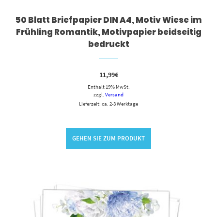
50 Blatt Briefpapier DIN A4, Motiv Wiese im
Frühling Romantik, Motivpapier beidseitig
bedruckt
11,99
€
Enthält 19% MwSt.
zzgl.
Versand
Lieferzeit: ca. 2-3 Werktage
GEHEN SIE ZUM PRODUKT