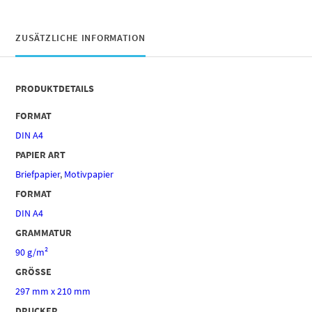
ZUSÄTZLICHE INFORMATION
PRODUKTDETAILS
FORMAT
DIN A4
PAPIER ART
Briefpapier
,
Motivpapier
FORMAT
DIN A4
GRAMMATUR
90 g/m²
GRÖSSE
297 mm x 210 mm
DRUCKER