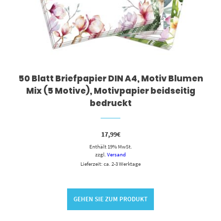
50 Blatt Briefpapier DIN A4, Motiv Blumen
Mix (5 Motive), Motivpapier beidseitig
bedruckt
17,99
€
Enthält 19% MwSt.
zzgl.
Versand
Lieferzeit: ca. 2-3 Werktage
GEHEN SIE ZUM PRODUKT