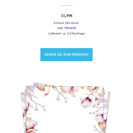
11,99
€
Enthält 19% MwSt.
zzgl.
Versand
Lieferzeit: ca. 2-3 Werktage
GEHEN SIE ZUM PRODUKT