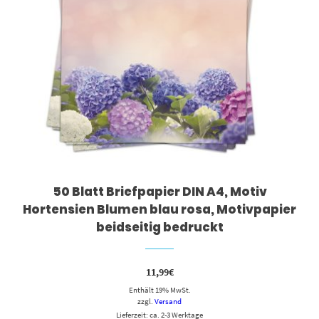
50 Blatt Briefpapier DIN A4, Motiv
Hortensien Blumen blau rosa, Motivpapier
beidseitig bedruckt
11,99
€
Enthält 19% MwSt.
zzgl.
Versand
Lieferzeit: ca. 2-3 Werktage