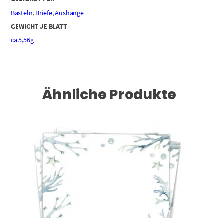
Basteln
,
Briefe
,
Aushänge
GEWICHT JE BLATT
ca 5,56g
Ähnliche Produkte