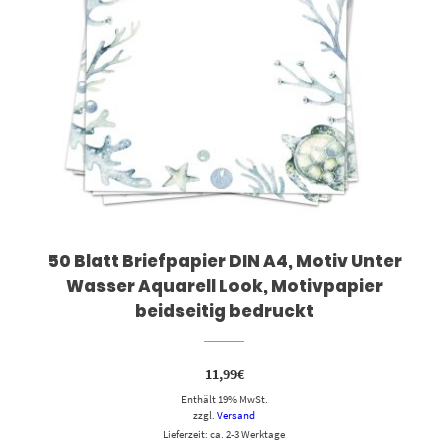
50 Blatt Briefpapier DIN A4, Motiv Unter
Wasser Aquarell Look, Motivpapier
beidseitig bedruckt
11,99
€
Enthält 19% MwSt.
zzgl.
Versand
Lieferzeit: ca. 2-3 Werktage