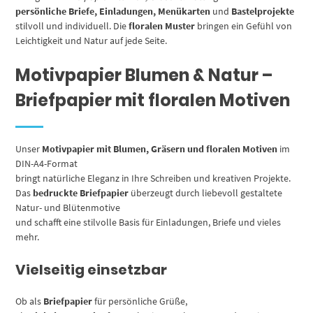
persönliche Briefe, Einladungen, Menükarten
und
Bastelprojekte
stilvoll und individuell. Die
floralen Muster
bringen ein Gefühl von
Leichtigkeit und Natur auf jede Seite.
Motivpapier Blumen & Natur –
Briefpapier mit floralen Motiven
Unser
Motivpapier mit Blumen, Gräsern und floralen Motiven
im
DIN-A4-Format
bringt natürliche Eleganz in Ihre Schreiben und kreativen Projekte.
Das
bedruckte Briefpapier
überzeugt durch liebevoll gestaltete
Natur- und Blütenmotive
und schafft eine stilvolle Basis für Einladungen, Briefe und vieles
mehr.
Vielseitig einsetzbar
Ob als
Briefpapier
für persönliche Grüße,