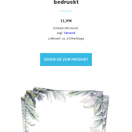
bedruckt
11,99
€
Enthält 19% MwSt.
zzgl.
Versand
Lieferzeit: ca. 2-3 Werktage
GEHEN SIE ZUM PRODUKT