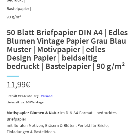
50 Blatt Briefpapier DIN A4 | Edles
Blumen Vintage Papier Grau Blau
Muster | Motivpapier | edles
Design Papier | beidseitig
bedruckt | Bastelpapier | 90 g/m²
11,99
€
Enthält 19% MwSt.
zzgl.
Versand
Lieferzeit: ca. 2-3 Werktage
Motivpapier Blumen & Natur
im DIN-A4-Format – bedrucktes
Briefpapier
mit floralen Motiven, Gräsern & Blüten. Perfekt für Briefe,
Einladungen & Bastelideen.