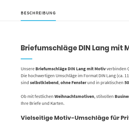
BESCHREIBUNG
Briefumschläge DIN Lang mit Mo
Unsere
Briefumschläge DIN Lang mit Motiv
verbinden Q
Die hochwertigen Umschläge im Format DIN Lang (ca. 1
sind
selbstklebend
,
ohne Fenster
und in praktischen
50
Ob mit festlichen
Weihnachtsmotiven
, stilvollen
Busine
Ihre Briefe und Karten.
Vielseitige Motiv-Umschläge für Pr