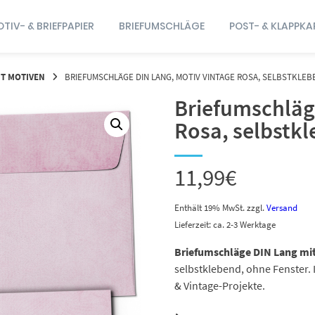
TIV- & BRIEFPAPIER
BRIEFUMSCHLÄGE
POST- & KLAPPKA
T MOTIVEN
BRIEFUMSCHLÄGE DIN LANG, MOTIV VINTAGE ROSA, SELBSTKLE
Briefumschläg
Rosa, selbstk
11,99
€
Enthält 19% MwSt.
zzgl.
Versand
Lieferzeit: ca. 2-3 Werktage
Briefumschläge DIN Lang mit
selbstklebend, ohne Fenster.
& Vintage-Projekte.