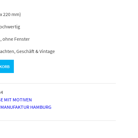
 x 220 mm)
hochwertig
, ohne Fenster
achten, Geschäft & Vintage
NKORB
34
E MIT MOTIVEN
 MANUFAKTUR HAMBURG