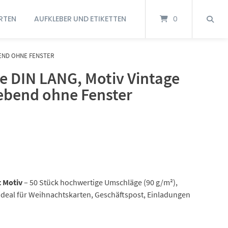
RTEN
AUFKLEBER UND ETIKETTEN
0
BEND OHNE FENSTER
e DIN LANG, Motiv Vintage
lebend ohne Fenster
 Motiv
– 50 Stück hochwertige Umschläge (90 g/m²),
 Ideal für Weihnachtskarten, Geschäftspost, Einladungen