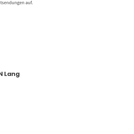
stsendungen auf.
N Lang