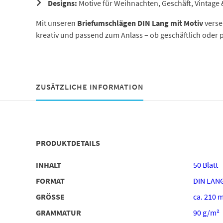
Designs:
Motive für Weihnachten, Geschäft, Vintage
Mit unseren
Briefumschlägen DIN Lang mit Motiv
versen
kreativ und passend zum Anlass – ob geschäftlich oder p
ZUSÄTZLICHE INFORMATION
PRODUKTDETAILS
INHALT
50 Blatt
FORMAT
DIN LAN
GRÖSSE
ca. 210 
GRAMMATUR
90 g/m²