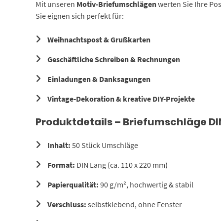
Mit unseren
Motiv-Briefumschlägen
werten Sie Ihre Po
Sie eignen sich perfekt für:
Weihnachtspost & Grußkarten
Geschäftliche Schreiben & Rechnungen
Einladungen & Danksagungen
Vintage-Dekoration & kreative DIY-Projekte
Produktdetails – Briefumschläge DI
Inhalt:
50 Stück Umschläge
Format:
DIN Lang (ca. 110 x 220 mm)
Papierqualität:
90 g/m², hochwertig & stabil
Verschluss:
selbstklebend, ohne Fenster