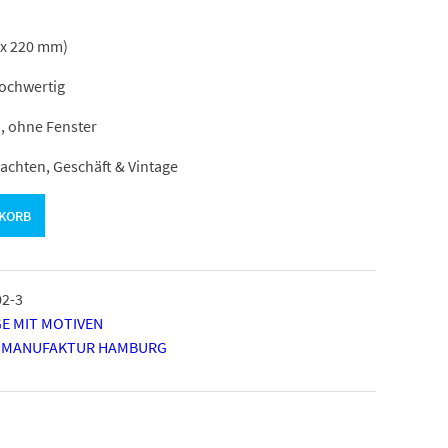
 x 220 mm)
hochwertig
, ohne Fenster
achten, Geschäft & Vintage
NKORB
2-3
E MIT MOTIVEN
 MANUFAKTUR HAMBURG