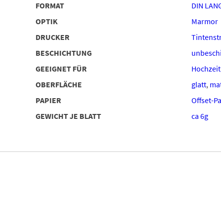
FORMAT
DIN LAN
OPTIK
Marmor
DRUCKER
Tintenstr
BESCHICHTUNG
unbeschi
GEEIGNET FÜR
Hochzeit
OBERFLÄCHE
glatt
,
ma
PAPIER
Offset-P
GEWICHT JE BLATT
ca 6g