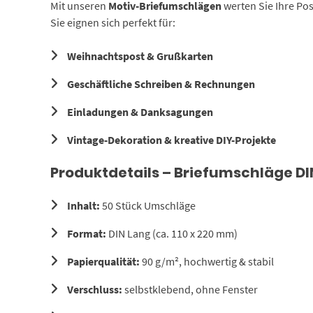
Mit unseren
Motiv-Briefumschlägen
werten Sie Ihre Po
Sie eignen sich perfekt für:
Weihnachtspost & Grußkarten
Geschäftliche Schreiben & Rechnungen
Einladungen & Danksagungen
Vintage-Dekoration & kreative DIY-Projekte
Produktdetails – Briefumschläge DI
Inhalt:
50 Stück Umschläge
Format:
DIN Lang (ca. 110 x 220 mm)
Papierqualität:
90 g/m², hochwertig & stabil
Verschluss:
selbstklebend, ohne Fenster