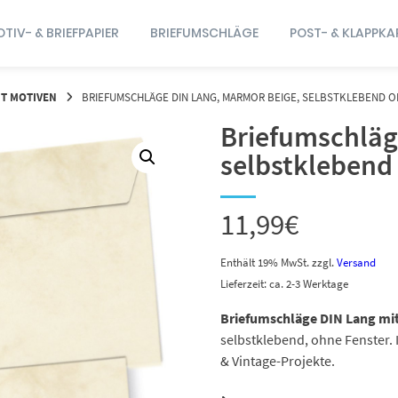
TIV- & BRIEFPAPIER
BRIEFUMSCHLÄGE
POST- & KLAPPKA
T MOTIVEN
BRIEFUMSCHLÄGE DIN LANG, MARMOR BEIGE, SELBSTKLEBEND 
Briefumschläg
selbstklebend
11,99
€
Enthält 19% MwSt.
zzgl.
Versand
Lieferzeit: ca. 2-3 Werktage
Briefumschläge DIN Lang mit
selbstklebend, ohne Fenster.
& Vintage-Projekte.