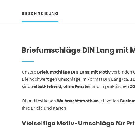
BESCHREIBUNG
Briefumschläge DIN Lang mit Mo
Unsere
Briefumschläge DIN Lang mit Motiv
verbinden Q
Die hochwertigen Umschläge im Format DIN Lang (ca. 1
sind
selbstklebend
,
ohne Fenster
und in praktischen
50
Ob mit festlichen
Weihnachtsmotiven
, stilvollen
Busine
Ihre Briefe und Karten.
Vielseitige Motiv-Umschläge für Pr