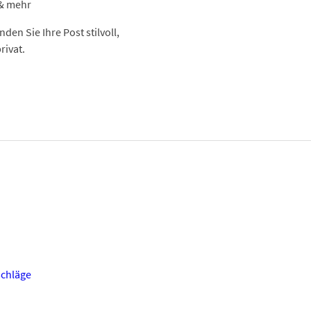
 & mehr
den Sie Ihre Post stilvoll,
rivat.
chläge