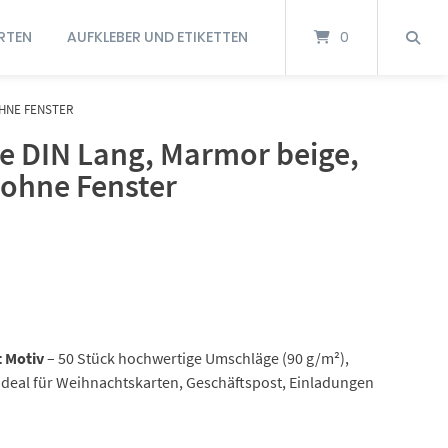
RTEN
AUFKLEBER UND ETIKETTEN
0
OHNE FENSTER
e DIN Lang, Marmor beige,
 ohne Fenster
 Motiv
– 50 Stück hochwertige Umschläge (90 g/m²),
 Ideal für Weihnachtskarten, Geschäftspost, Einladungen