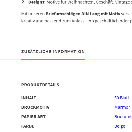
Designs:
Motive für Weihnachten, Geschäft, Vintage
Mit unseren
Briefumschlägen DIN Lang mit Motiv
versen
kreativ und passend zum Anlass – ob geschäftlich oder p
ZUSÄTZLICHE INFORMATION
PRODUKTDETAILS
INHALT
50 Blatt
DRUCKMOTIV
Marmor
PAPIER ART
Briefums
FARBE
Beige