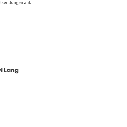
stsendungen auf.
N Lang