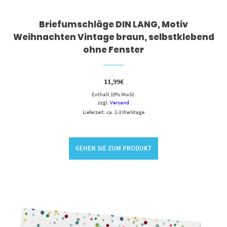
Briefumschläge DIN LANG, Motiv
Weihnachten Vintage braun, selbstklebend
ohne Fenster
11,99
€
Enthält 19% MwSt.
zzgl.
Versand
Lieferzeit: ca. 2-3 Werktage
GEHEN SIE ZUM PRODUKT