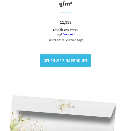
g/m²
11,99
€
Enthält 19% MwSt.
zzgl.
Versand
Lieferzeit: ca. 2-3 Werktage
GEHEN SIE ZUM PRODUKT