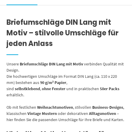
Briefumschläge DIN Lang mit
Motiv – stilvolle Umschläge für
jeden Anlass
Unsere
Briefumschläge DIN Lang mit Motiv
verbinden Qualität mit
Design.
Die hochwertigen Umschläge im Format DIN Lang (ca. 110 x 220
mm) bestehen aus
90 g/m² Papier
,
sind
selbstklebend
,
ohne Fenster
und in praktischen
50er Packs
erhältlich.
Ob mit festlichen
Weihnachtsmotiven
, stilvollen
Business-Designs
,
klassischen
Vintage Mustern
oder dekorativen
Alltagsmotiven
–
hier finden Sie die passenden Umschläge für Ihre Briefe und Karten.