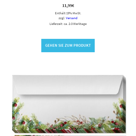
11,99
€
Enthält 19% MwSt.
zzgl.
Versand
Lieferzeit: ca. 2-3 Werktage
GEHEN SIE ZUM PRODUKT