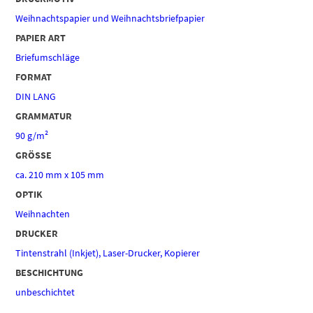
Weihnachtspapier und Weihnachtsbriefpapier
PAPIER ART
Briefumschläge
FORMAT
DIN LANG
GRAMMATUR
90 g/m²
GRÖSSE
ca. 210 mm x 105 mm
OPTIK
Weihnachten
DRUCKER
Tintenstrahl (Inkjet), Laser-Drucker, Kopierer
BESCHICHTUNG
unbeschichtet