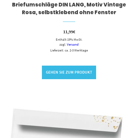
Briefumschläge DIN LANG, Motiv Vintage
Rosa, selbstklebend ohne Fenster
11,99
€
Enthält 19% MwSt.
zzgl.
Versand
Lieferzeit: ca. 2-3 Werktage
GEHEN SIE ZUM PRODUKT