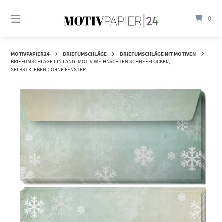
Springen
Sie
0
zum
Inhalt
MOTIVPAPIER24
BRIEFUMSCHLÄGE
BRIEFUMSCHLÄGE MIT MOTIVEN
BRIEFUMSCHLÄGE DIN LANG, MOTIV WEIHNACHTEN SCHNEEFLOCKEN,
SELBSTKLEBEND OHNE FENSTER