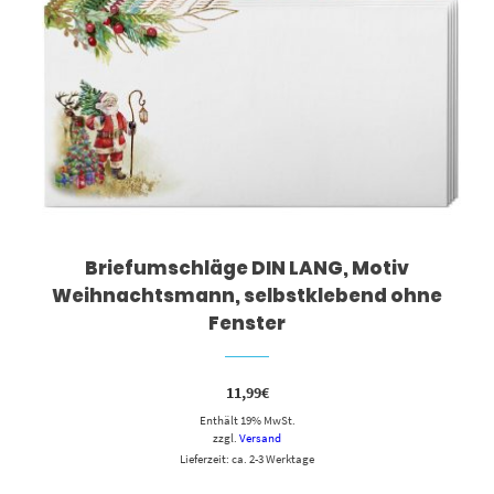
Briefumschläge DIN LANG, Motiv
Weihnachtsmann, selbstklebend ohne
Fenster
11,99
€
Enthält 19% MwSt.
zzgl.
Versand
Lieferzeit: ca. 2-3 Werktage