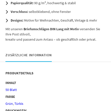
Papierqualität:
90 g/m², hochwertig & stabil
Verschluss:
selbstklebend, ohne Fenster
Designs:
Motive für Weihnachten, Geschäft, Vintage & mehr
Mit unseren
Briefumschlägen DIN Lang mit Motiv
versenden Sie
Ihre Post stilvoll,
kreativ und passend zum Anlass – ob geschäftlich oder privat.
ZUSÄTZLICHE INFORMATION
PRODUKTDETAILS
INHALT
50 Blatt
FARBE
Grün
,
Türkis
DRUCKMOTIV