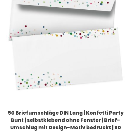
50 Briefumschläge DIN Lang | Konfetti Party
Bunt | selbstklebend ohne Fenster | Brief-
Umschlag mit Design-Motiv bedruckt | 90