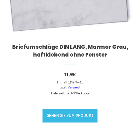
Briefumschläge DIN LANG, Marmor Grau,
haftklebend ohne Fenster
11,99
€
Enthält 19% MwSt.
zzgl.
Versand
Lieferzeit: ca. 2-3 Werktage
GEHEN SIE ZUM PRODUKT