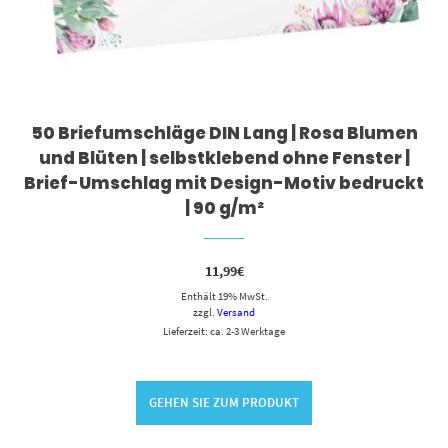
50 Briefumschläge DIN Lang | Rosa Blumen
und Blüten | selbstklebend ohne Fenster |
Brief-Umschlag mit Design-Motiv bedruckt
| 90 g/m²
11,99
€
Enthält 19% MwSt.
zzgl.
Versand
Lieferzeit: ca. 2-3 Werktage
GEHEN SIE ZUM PRODUKT