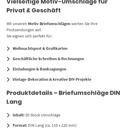
Vielseitige Motiv-Umschläge für
Privat & Geschäft
Mit unseren
Motiv-Briefumschlägen
werten Sie Ihre
Postsendungen auf.
Sie eignen sich perfekt für:
Weihnachtspost & Grußkarten
Geschäftliche Schreiben & Rechnungen
Einladungen & Danksagungen
Vintage-Dekoration & kreative DIY-Projekte
Produktdetails – Briefumschläge DIN
Lang
Inhalt:
50 Stück Umschläge
Format:
DIN Lang (ca. 110 x 220 mm)