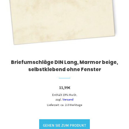
Briefumschläge DIN Lang, Marmor beige,
selbstklebend ohne Fenster
11,99
€
Enthält 19% MwSt.
zzgl.
Versand
Lieferzeit: ca. 2-3 Werktage
GEHEN SIE ZUM PRODUKT