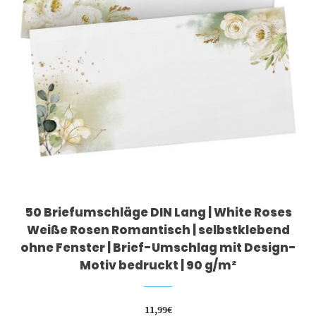
50 Briefumschläge DIN Lang | White Roses
Weiße Rosen Romantisch | selbstklebend
ohne Fenster | Brief-Umschlag mit Design-
Motiv bedruckt | 90 g/m²
11,99
€