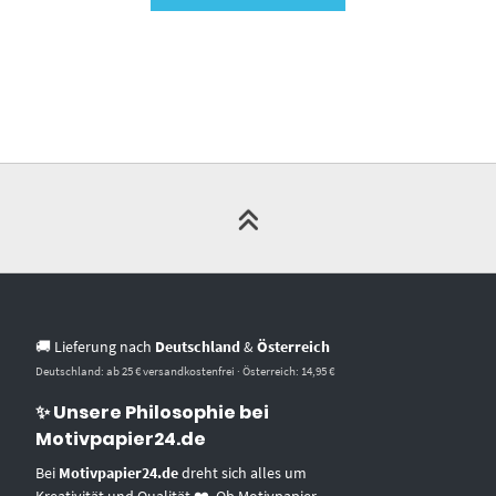
🚚 Lieferung nach
Deutschland
&
Österreich
Deutschland: ab 25 € versandkostenfrei · Österreich: 14,95 €
✨ Unsere Philosophie bei
Motivpapier24.de
Bei
Motivpapier24.de
dreht sich alles um