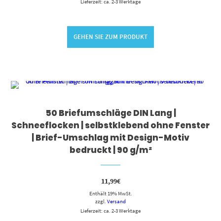
Lieferzeit: ca. 2-3 Werktage
GEHEN SIE ZUM PRODUKT
50 Briefumschläge DIN Lang |
Schneeflocken | selbstklebend ohne Fenster
| Brief-Umschlag mit Design-Motiv
bedruckt | 90 g/m²
11,99
€
Enthält 19% MwSt.
zzgl.
Versand
Lieferzeit: ca. 2-3 Werktage