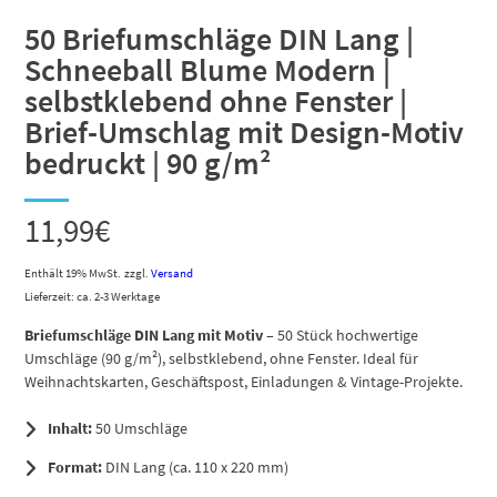
50 Briefumschläge DIN Lang |
Schneeball Blume Modern |
selbstklebend ohne Fenster |
Brief-Umschlag mit Design-Motiv
bedruckt | 90 g/m²
11,99
€
Enthält 19% MwSt.
zzgl.
Versand
Lieferzeit: ca. 2-3 Werktage
Briefumschläge DIN Lang mit Motiv
– 50 Stück hochwertige
Umschläge (90 g/m²), selbstklebend, ohne Fenster. Ideal für
Weihnachtskarten, Geschäftspost, Einladungen & Vintage-Projekte.
Inhalt:
50 Umschläge
Format:
DIN Lang (ca. 110 x 220 mm)