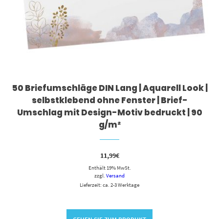
50 Briefumschläge DIN Lang | Aquarell Look |
selbstklebend ohne Fenster | Brief-
Umschlag mit Design-Motiv bedruckt | 90
g/m²
11,99
€
Enthält 19% MwSt.
zzgl.
Versand
Lieferzeit: ca. 2-3 Werktage