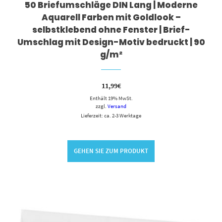
50 Briefumschläge DIN Lang | Moderne
Aquarell Farben mit Goldlook –
selbstklebend ohne Fenster | Brief-
Umschlag mit Design-Motiv bedruckt | 90
g/m²
11,99
€
Enthält 19% MwSt.
zzgl.
Versand
Lieferzeit: ca. 2-3 Werktage
GEHEN SIE ZUM PRODUKT