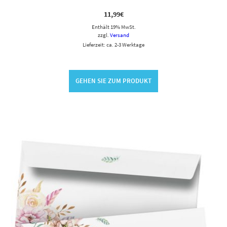
11,99
€
Enthält 19% MwSt.
zzgl.
Versand
Lieferzeit: ca. 2-3 Werktage
GEHEN SIE ZUM PRODUKT