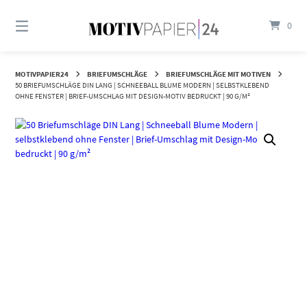
Springen
Sie
0
zum
Inhalt
MOTIVPAPIER24
BRIEFUMSCHLÄGE
BRIEFUMSCHLÄGE MIT MOTIVEN
50 BRIEFUMSCHLÄGE DIN LANG | SCHNEEBALL BLUME MODERN | SELBSTKLEBEND
OHNE FENSTER | BRIEF-UMSCHLAG MIT DESIGN-MOTIV BEDRUCKT | 90 G/M²