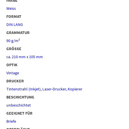
FARBE
Weiss
FORMAT
DIN LANG
GRAMMATUR
90 g/m²
GRÖSSE
ca. 210 mm x 105 mm
OPTIK
Vintage
DRUCKER
Tintenstrahl (Inkjet), Laser-Drucker, Kopierer
BESCHICHTUNG
unbeschichtet
GEEIGNET FÜR
Briefe