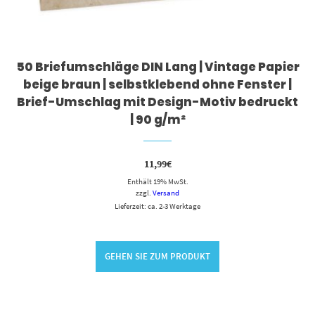
50 Briefumschläge DIN Lang | Vintage Papier
beige braun | selbstklebend ohne Fenster |
Brief-Umschlag mit Design-Motiv bedruckt
| 90 g/m²
11,99
€
Enthält 19% MwSt.
zzgl.
Versand
Lieferzeit: ca. 2-3 Werktage
GEHEN SIE ZUM PRODUKT