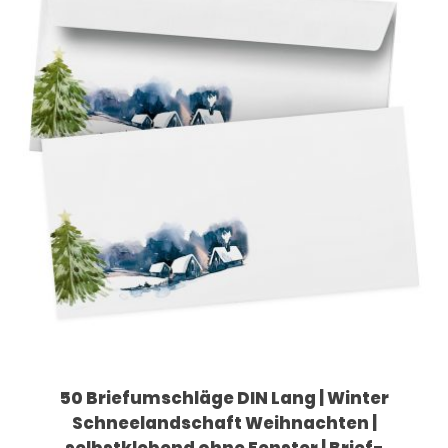
50 Briefumschläge DIN Lang | Winter
Schneelandschaft Weihnachten |
selbstklebend ohne Fenster | Brief-