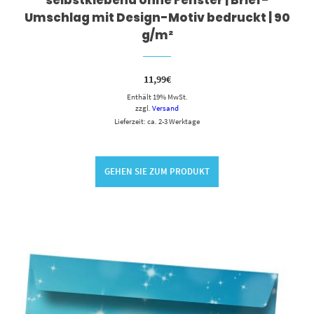
Umschlag mit Design-Motiv bedruckt | 90
g/m²
11,99
€
Enthält 19% MwSt.
zzgl.
Versand
Lieferzeit: ca. 2-3 Werktage
GEHEN SIE ZUM PRODUKT