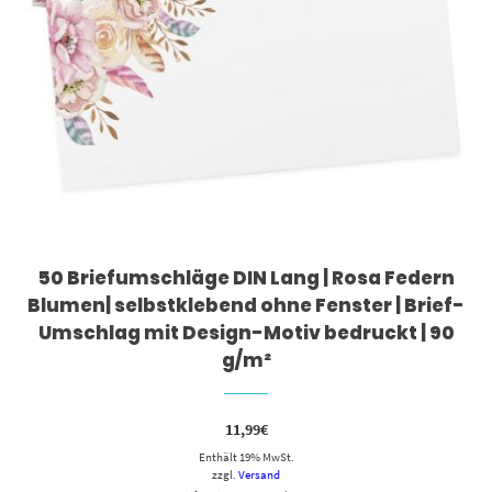
50 Briefumschläge DIN Lang | Rosa Federn
Blumen| selbstklebend ohne Fenster | Brief-
Umschlag mit Design-Motiv bedruckt | 90
g/m²
11,99
€
Enthält 19% MwSt.
zzgl.
Versand