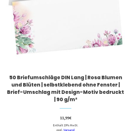
50 Briefumschläge DIN Lang | Rosa Blumen
und Blüten | selbstklebend ohne Fenster |
Brief-Umschlag mit Design-Motiv bedruckt
| 90 g/m²
11,99
€
Enthält 19% MwSt.
zzgl.
Versand