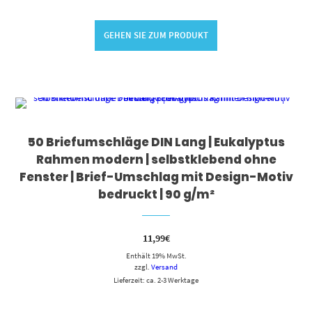
GEHEN SIE ZUM PRODUKT
50 Briefumschläge DIN Lang | Eukalyptus
Rahmen modern | selbstklebend ohne
Fenster | Brief-Umschlag mit Design-Motiv
bedruckt | 90 g/m²
11,99
€
Enthält 19% MwSt.
zzgl.
Versand
Lieferzeit: ca. 2-3 Werktage