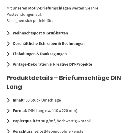
Mit unseren
Motiv-Briefumschlägen
werten Sie Ihre
Postsendungen auf.
Sie eignen sich perfekt für:
Weihnachtspost & Grußkarten
Geschäftliche Schreiben & Rechnungen
Einladungen & Danksagungen
Vintage-Dekoration & kreative DIY-Projekte
Produktdetails – Briefumschläge DIN
Lang
Inhalt:
50 Stück Umschläge
Format:
DIN Lang (ca. 110 x 220 mm)
Papierqualität:
90 g/m², hochwertig & stabil
Verschluss:
selbstklebend, ohne Fenster