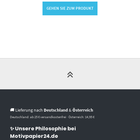
GEHEN SIE ZUM PRODUKT
🚚 Lieferung nach
Deutschland
&
Österreich
Deutschland: ab 25 € versandkostenfrei · Österreich: 14,95 €
✨ Unsere Philosophie bei
Motivpapier24.de