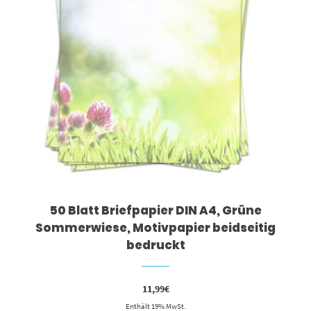
50 Blatt Briefpapier DIN A4, Grüne
Sommerwiese, Motivpapier beidseitig
bedruckt
11,99
€
Enthält 19% MwSt.