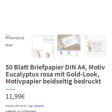
50 Blatt Briefpapier DIN A4, Motiv
Eucalyptus rosa mit Gold-Look,
Motivpapier beidseitig bedruckt
11,99
€
Enthält 19% MwSt.
zzgl.
Versand
Lieferzeit: ca. 2-3 Werktage