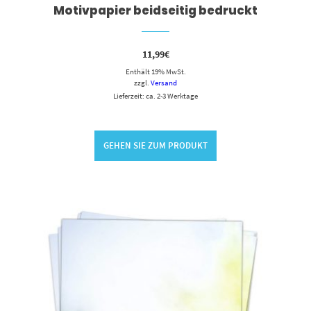
Motivpapier beidseitig bedruckt
11,99
€
Enthält 19% MwSt.
zzgl.
Versand
Lieferzeit: ca. 2-3 Werktage
GEHEN SIE ZUM PRODUKT