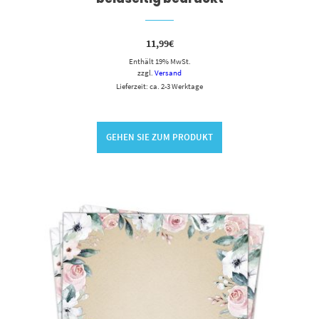
11,99
€
Enthält 19% MwSt.
zzgl.
Versand
Lieferzeit: ca. 2-3 Werktage
GEHEN SIE ZUM PRODUKT