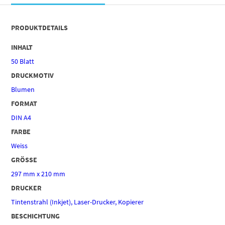
PRODUKTDETAILS
INHALT
50 Blatt
DRUCKMOTIV
Blumen
FORMAT
DIN A4
FARBE
Weiss
GRÖSSE
297 mm x 210 mm
DRUCKER
Tintenstrahl (Inkjet), Laser-Drucker, Kopierer
BESCHICHTUNG