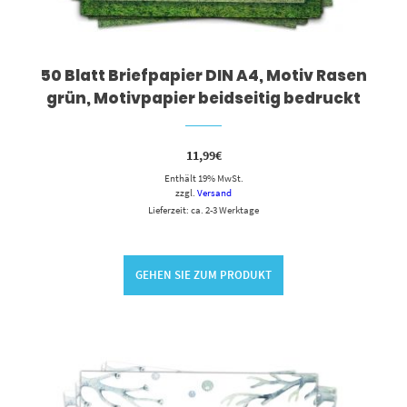
50 Blatt Briefpapier DIN A4, Motiv Rasen
grün, Motivpapier beidseitig bedruckt
11,99
€
Enthält 19% MwSt.
zzgl.
Versand
Lieferzeit: ca. 2-3 Werktage
GEHEN SIE ZUM PRODUKT