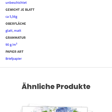
unbeschichtet
GEWICHT JE BLATT
ca 5,56g
OBERFLÄCHE
glatt
,
matt
GRAMMATUR
90 g/m²
PAPIER ART
Briefpapier
Ähnliche Produkte