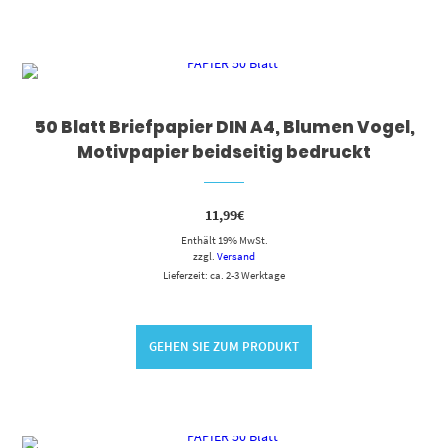
50 Blatt Briefpapier DIN A4, Blumen Vogel,
Motivpapier beidseitig bedruckt
11,99
€
Enthält 19% MwSt.
zzgl.
Versand
Lieferzeit: ca. 2-3 Werktage
GEHEN SIE ZUM PRODUKT