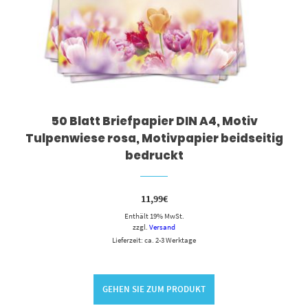
50 Blatt Briefpapier DIN A4, Motiv
Tulpenwiese rosa, Motivpapier beidseitig
bedruckt
11,99
€
Enthält 19% MwSt.
zzgl.
Versand
Lieferzeit: ca. 2-3 Werktage
GEHEN SIE ZUM PRODUKT