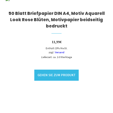
50 Blatt Briefpapier DIN A4, Motiv Aquarell
Look Rose Blüten, Motivpapier beidseitig
bedruckt
11,99
€
Enthält 19% MwSt.
zzgl.
Versand
Lieferzeit: ca. 2-3 Werktage
GEHEN SIE ZUM PRODUKT