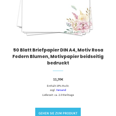
50 Blatt Briefpapier DIN A4, Motiv Rosa
Federn Blumen, Motivpapier beidseitig
bedruckt
11,99
€
Enthält 19% MwSt.
zzgl.
Versand
Lieferzeit: ca. 2-3 Werktage
GEHEN SIE ZUM PRODUKT