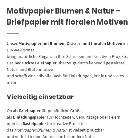
Motivpapier Blumen & Natur –
Briefpapier mit floralen Motiven
Unser
Motivpapier mit Blumen, Gräsern und floralen Motiven
im
DIN-A4-Format
bringt natürliche Eleganz in Ihre Schreiben und kreativen Projekte.
Das
bedruckte Briefpapier
überzeugt durch liebevoll gestaltete
Natur- und Blütenmotive
und schafft eine stilvolle Basis für Einladungen, Briefe und vieles
mehr.
Vielseitig einsetzbar
Ob als
Briefpapier
für persönliche Grüße,
als
Einladungspapier
für Hochzeiten, Geburtstage oder Feiern
oder als
Bastelpapier
für kreative Projekte –
das
Motivpapier Blumen & Natur
ist vielseitig nutzbar
und verleiht jedem Anlass eine besondere Note.