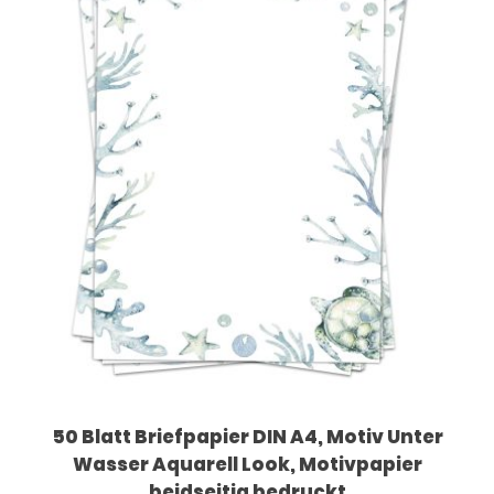
50 Blatt Briefpapier DIN A4, Motiv Unter
Wasser Aquarell Look, Motivpapier
beidseitig bedruckt