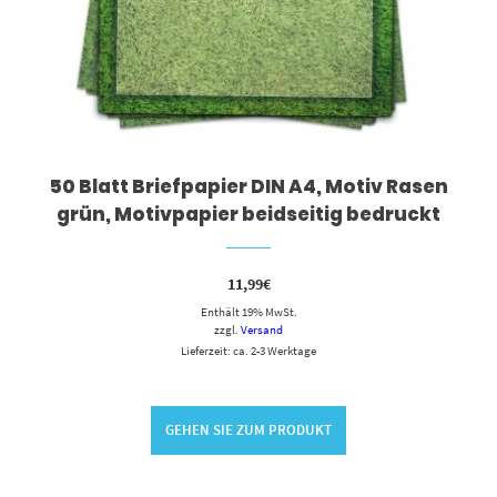
50 Blatt Briefpapier DIN A4, Motiv Rasen
grün, Motivpapier beidseitig bedruckt
11,99
€
Enthält 19% MwSt.
zzgl.
Versand
Lieferzeit: ca. 2-3 Werktage
GEHEN SIE ZUM PRODUKT