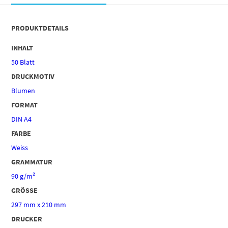
PRODUKTDETAILS
INHALT
50 Blatt
DRUCKMOTIV
Blumen
FORMAT
DIN A4
FARBE
Weiss
GRAMMATUR
90 g/m²
GRÖSSE
297 mm x 210 mm
DRUCKER