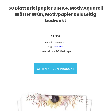
50 Blatt Briefpapier DIN A4, Motiv Aquarell
Blätter Grün, Motivpapier beidseitig
bedruckt
11,99
€
Enthält 19% MwSt.
zzgl.
Versand
Lieferzeit: ca. 2-3 Werktage
GEHEN SIE ZUM PRODUKT