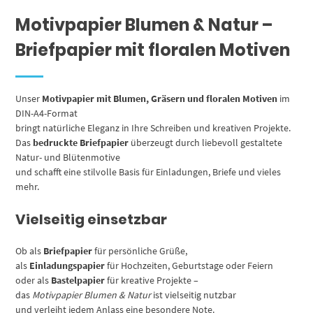
Motivpapier Blumen & Natur –
Briefpapier mit floralen Motiven
Unser
Motivpapier mit Blumen, Gräsern und floralen Motiven
im
DIN-A4-Format
bringt natürliche Eleganz in Ihre Schreiben und kreativen Projekte.
Das
bedruckte Briefpapier
überzeugt durch liebevoll gestaltete
Natur- und Blütenmotive
und schafft eine stilvolle Basis für Einladungen, Briefe und vieles
mehr.
Vielseitig einsetzbar
Ob als
Briefpapier
für persönliche Grüße,
als
Einladungspapier
für Hochzeiten, Geburtstage oder Feiern
oder als
Bastelpapier
für kreative Projekte –
das
Motivpapier Blumen & Natur
ist vielseitig nutzbar
und verleiht jedem Anlass eine besondere Note.