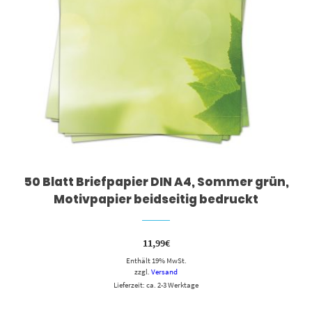
50 Blatt Briefpapier DIN A4, Sommer grün,
Motivpapier beidseitig bedruckt
11,99
€
Enthält 19% MwSt.
zzgl.
Versand
Lieferzeit: ca. 2-3 Werktage