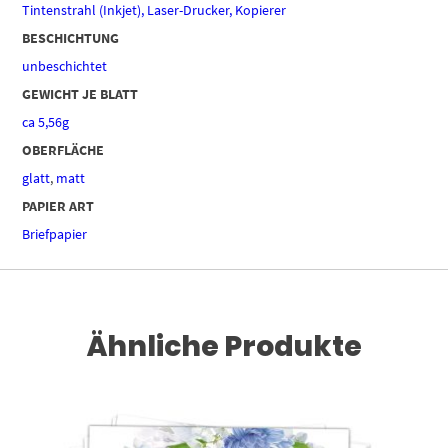
Tintenstrahl (Inkjet), Laser-Drucker, Kopierer
BESCHICHTUNG
unbeschichtet
GEWICHT JE BLATT
ca 5,56g
OBERFLÄCHE
glatt
,
matt
PAPIER ART
Briefpapier
Ähnliche Produkte