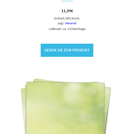
11,99
€
Enthält 19% MwSt.
zzgl.
Versand
Lieferzeit: ca. 2-3 Werktage
GEHEN SIE ZUM PRODUKT