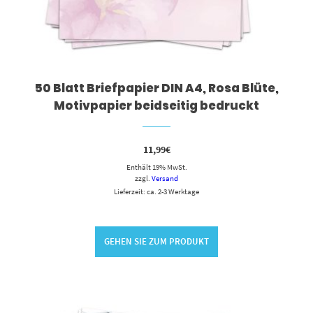
50 Blatt Briefpapier DIN A4, Rosa Blüte,
Motivpapier beidseitig bedruckt
11,99
€
Enthält 19% MwSt.
zzgl.
Versand
Lieferzeit: ca. 2-3 Werktage
GEHEN SIE ZUM PRODUKT