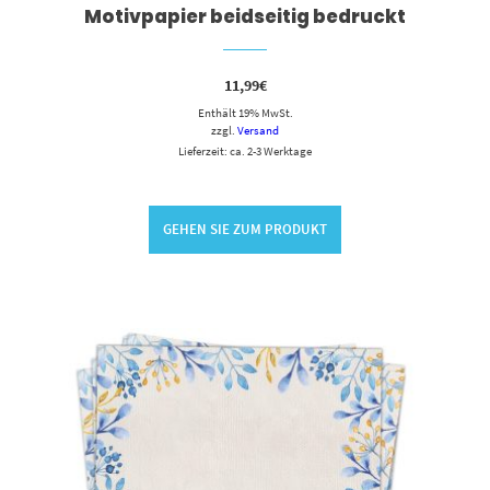
Motivpapier beidseitig bedruckt
11,99
€
Enthält 19% MwSt.
zzgl.
Versand
Lieferzeit: ca. 2-3 Werktage
GEHEN SIE ZUM PRODUKT