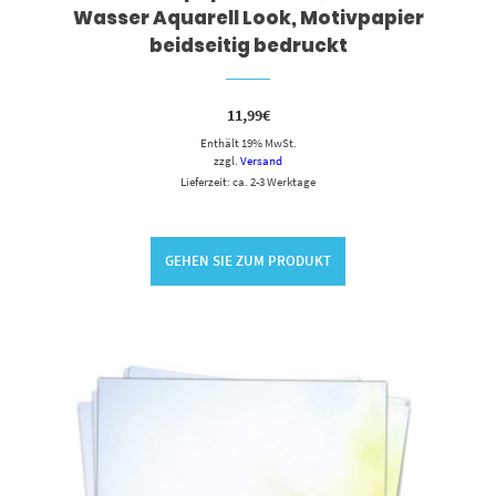
Wasser Aquarell Look, Motivpapier
beidseitig bedruckt
11,99
€
Enthält 19% MwSt.
zzgl.
Versand
Lieferzeit: ca. 2-3 Werktage
GEHEN SIE ZUM PRODUKT