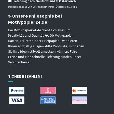
🚚 Lieferung nach
Deutschland
&
Österreich
Deutschland: ab 25 € versandkostenfrei · Österreich: 14,95 €
✨ Unsere Philosophie bei
Motivpapier24.de
Bei
Motivpapier24.de
dreht sich alles um
Kreativität und Qualität ❤️. Ob Motivpapier,
Karten, Etiketten oder Briefpapier – wir bieten
Ihnen sorgfältig ausgewählte Produkte, mit denen
Sie Ihre Ideen stilvoll umsetzen können. Faire
Preise und eine schnelle Lieferung runden unser
Versprechen ab.
SICHER BEZAHLEN!