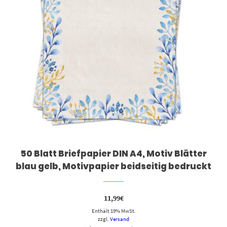
50 Blatt Briefpapier DIN A4, Motiv Blätter
blau gelb, Motivpapier beidseitig bedruckt
11,99
€
Enthält 19% MwSt.
zzgl.
Versand