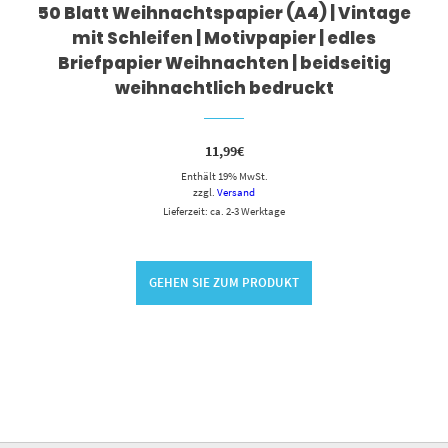
50 Blatt Weihnachtspapier (A4) | Vintage
mit Schleifen | Motivpapier | edles
Briefpapier Weihnachten | beidseitig
weihnachtlich bedruckt
11,99
€
Enthält 19% MwSt.
zzgl.
Versand
Lieferzeit: ca. 2-3 Werktage
GEHEN SIE ZUM PRODUKT