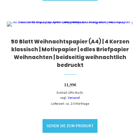
50 Blatt Weihnachtspapier (A4) | 4 Kerzen
klassisch | Motivpapier | edles Briefpapier
Weihnachten | beidseitig weihnachtlich
bedruckt
11,99
€
Enthält 19% MwSt.
zzgl.
Versand
Lieferzeit: ca. 2-3 Werktage
GEHEN SIE ZUM PRODUKT