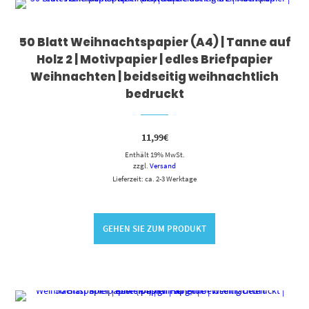
50 Blatt Weihnachtspapier (A4) | Tanne auf
Holz 2 | Motivpapier | edles Briefpapier
Weihnachten | beidseitig weihnachtlich
bedruckt
11,99
€
Enthält 19% MwSt.
zzgl.
Versand
Lieferzeit: ca. 2-3 Werktage
GEHEN SIE ZUM PRODUKT