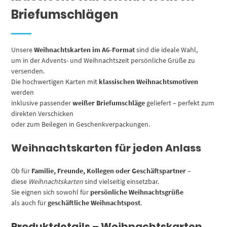
Briefumschlägen
Unsere
Weihnachtskarten im A6-Format
sind die ideale Wahl,
um in der Advents- und Weihnachtszeit persönliche Grüße zu
versenden.
Die hochwertigen Karten mit
klassischen Weihnachtsmotiven
werden
inklusive passender
weißer Briefumschläge
geliefert – perfekt zum
direkten Verschicken
oder zum Beilegen in Geschenkverpackungen.
Weihnachtskarten für jeden Anlass
Ob für
Familie, Freunde, Kollegen oder Geschäftspartner
–
diese
Weihnachtskarten
sind vielseitig einsetzbar.
Sie eignen sich sowohl für
persönliche Weihnachtsgrüße
als auch für
geschäftliche Weihnachtspost
.
Produktdetails – Weihnachtskarten