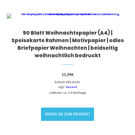
50 Blatt Weihnachtspapier (A4) |
Speisekarte Rahmen | Motivpapier | edles
Briefpapier Weihnachten | beidseitig
weihnachtlich bedruckt
11,99
€
Enthält 19% MwSt.
zzgl.
Versand
Lieferzeit: ca. 2-3 Werktage
GEHEN SIE ZUM PRODUKT