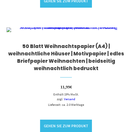
GEHEN SIE ZUM PRODUKT
50 Blatt Weihnachtspapier (A4) |
weihnachtliche Häuser | Motivpapier | edles
Briefpapier Weihnachten | beidseitig
weihnachtlich bedruckt
11,99
€
Enthält 19% MwSt.
zzgl.
Versand
Lieferzeit: ca. 2-3 Werktage
GEHEN SIE ZUM PRODUKT