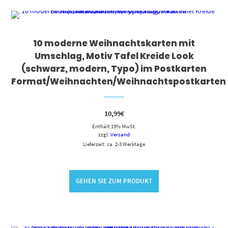
10 moderne Weihnachtskarten mit
Umschlag, Motiv Tafel Kreide Look
(schwarz, modern, Typo) im Postkarten
Format/Weihnachten/Weihnachtspostkarten
10,99
€
Enthält 19% MwSt.
zzgl.
Versand
Lieferzeit: ca. 2-3 Werktage
GEHEN SIE ZUM PRODUKT