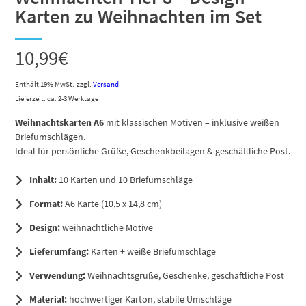
Karten zu Weihnachten im Set
10,99
€
Enthält 19% MwSt.
zzgl.
Versand
Lieferzeit: ca. 2-3 Werktage
Weihnachtskarten A6
mit klassischen Motiven – inklusive weißen
Briefumschlägen.
Ideal für persönliche Grüße, Geschenkbeilagen & geschäftliche Post.
Inhalt:
10 Karten und 10 Briefumschläge
Format:
A6 Karte (10,5 x 14,8 cm)
Design:
weihnachtliche Motive
Lieferumfang:
Karten + weiße Briefumschläge
Verwendung:
Weihnachtsgrüße, Geschenke, geschäftliche Post
Material:
hochwertiger Karton, stabile Umschläge