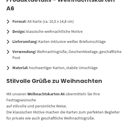
A6
Format:
A6 Karte (ca. 10,5 x 14,8 cm)
Design:
klassische weihnachtliche Motive
Lieferumfang:
Karten inklusive weißer Briefumschläge
Verwendung:
Weihnachtsgrüße, Geschenkbeilage, geschäftliche
Post
Material:
hochwertiger Karton, stabile Umschläge
Stilvolle Grüße zu Weihnachten
Mit unseren
Weihnachtskarten A6
übermitteln Sie Ihre
Festtagswünsche
auf stilvolle und persönliche Weise.
Die klassischen Motive machen die Karten zum perfekten Begleiter
für private wie auch geschäftliche Weihnachtsgrüße.