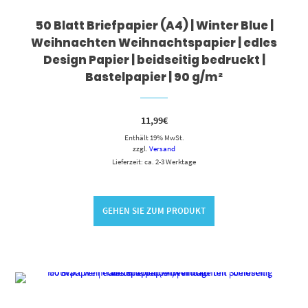
50 Blatt Briefpapier (A4) | Winter Blue |
Weihnachten Weihnachtspapier | edles
Design Papier | beidseitig bedruckt |
Bastelpapier | 90 g/m²
11,99
€
Enthält 19% MwSt.
zzgl.
Versand
Lieferzeit: ca. 2-3 Werktage
GEHEN SIE ZUM PRODUKT