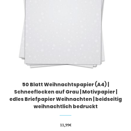
50 Blatt Weihnachtspapier (A4) |
Schneeflocken auf Grau | Motivpapier |
edles Briefpapier Weihnachten | beidseitig
weihnachtlich bedruckt
11,99
€