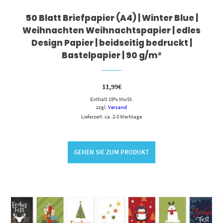
50 Blatt Briefpapier (A4) | Winter Blue |
Weihnachten Weihnachtspapier | edles
Design Papier | beidseitig bedruckt |
Bastelpapier | 90 g/m²
11,99
€
Enthält 19% MwSt.
zzgl.
Versand
Lieferzeit: ca. 2-3 Werktage
GEHEN SIE ZUM PRODUKT