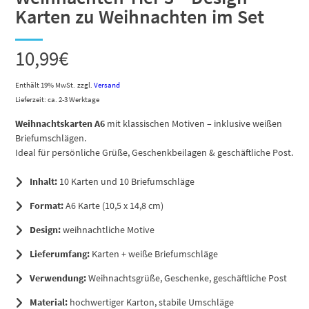
Karten zu Weihnachten im Set
10,99
€
Enthält 19% MwSt.
zzgl.
Versand
Lieferzeit: ca. 2-3 Werktage
Weihnachtskarten A6
mit klassischen Motiven – inklusive weißen
Briefumschlägen.
Ideal für persönliche Grüße, Geschenkbeilagen & geschäftliche Post.
Inhalt:
10 Karten und 10 Briefumschläge
Format:
A6 Karte (10,5 x 14,8 cm)
Design:
weihnachtliche Motive
Lieferumfang:
Karten + weiße Briefumschläge
Verwendung:
Weihnachtsgrüße, Geschenke, geschäftliche Post
Material:
hochwertiger Karton, stabile Umschläge