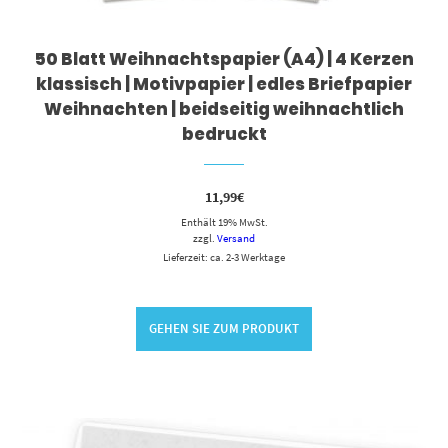
50 Blatt Weihnachtspapier (A4) | 4 Kerzen
klassisch | Motivpapier | edles Briefpapier
Weihnachten | beidseitig weihnachtlich
bedruckt
11,99
€
Enthält 19% MwSt.
zzgl.
Versand
Lieferzeit: ca. 2-3 Werktage
GEHEN SIE ZUM PRODUKT