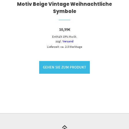
Motiv Beige Vintage Weihnachtliche
Symbole
10,99
€
Enthält 19% MwSt.
zzgl.
Versand
Lieferzeit: ca. 2-3 Werktage
GEHEN SIE ZUM PRODUKT