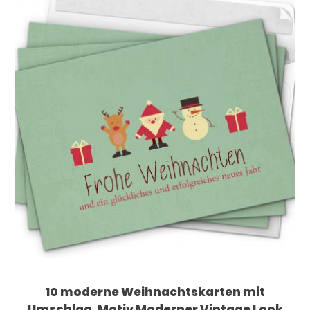
10 moderne Weihnachtskarten mit
Umschlag, Motiv Moderner Vintage Look