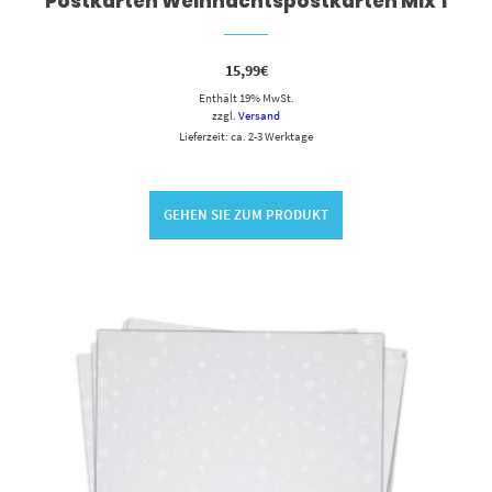
Postkarten Weihnachtspostkarten Mix 1
15,99
€
Enthält 19% MwSt.
zzgl.
Versand
Lieferzeit: ca. 2-3 Werktage
GEHEN SIE ZUM PRODUKT