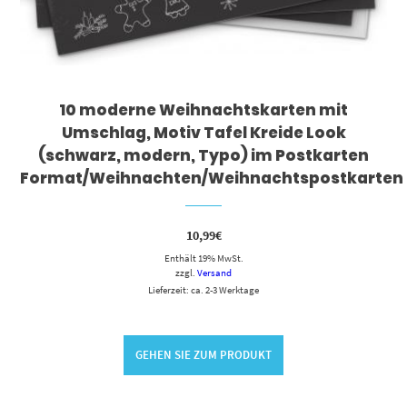
10 moderne Weihnachtskarten mit
Umschlag, Motiv Tafel Kreide Look
(schwarz, modern, Typo) im Postkarten
Format/Weihnachten/Weihnachtspostkarten
10,99
€
Enthält 19% MwSt.
zzgl.
Versand
Lieferzeit: ca. 2-3 Werktage
GEHEN SIE ZUM PRODUKT