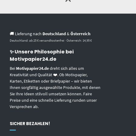
🚚 Lieferung nach
Deutschland
&
Österreich
Deutschland: ab 25 € versandkostenfrei · Österreich: 14,95 €
✨ Unsere Philosophie bei
Motivpapier24.de
Bei
Motivpapier24.de
dreht sich alles um
Kreativität und Qualität ❤️. Ob Motivpapier,
Karten, Etiketten oder Briefpapier – wir bieten
Ihnen sorgfältig ausgewählte Produkte, mit denen
Sie Ihre Ideen stilvoll umsetzen können. Faire
Preise und eine schnelle Lieferung runden unser
Versprechen ab.
SICHER BEZAHLEN!