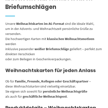
Briefumschlägen
Unsere
Weihnachtskarten im A6-Format
sind die ideale Wahl,
um in der Advents- und Weihnachtszeit persönliche Grüße zu
versenden.
Die hochwertigen Karten mit
klassischen Weihnachtsmotiven
werden
inklusive passender
weißer Briefumschläge
geliefert – perfekt zum
direkten Verschicken
oder zum Beilegen in Geschenkverpackungen.
Weihnachtskarten für jeden Anlass
Ob für
Familie, Freunde, Kollegen oder Geschäftspartner
–
diese
Weihnachtskarten
sind vielseitig einsetzbar.
Sie eignen sich sowohl für
persönliche Weihnachtsgrüße
als auch für
geschäftliche Weihnachtspost
.
Produktdetails – Weihnachtskarten