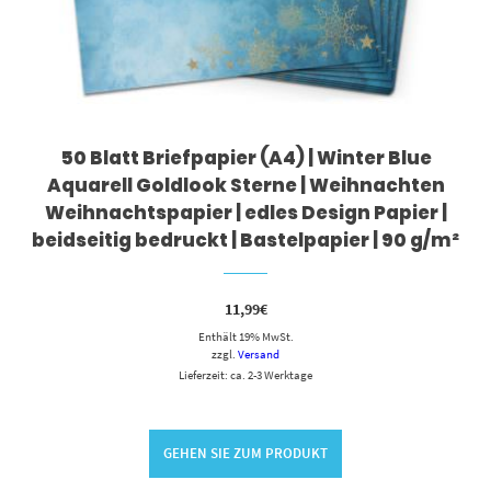
50 Blatt Briefpapier (A4) | Winter Blue
Aquarell Goldlook Sterne | Weihnachten
Weihnachtspapier | edles Design Papier |
beidseitig bedruckt | Bastelpapier | 90 g/m²
11,99
€
Enthält 19% MwSt.
zzgl.
Versand
Lieferzeit: ca. 2-3 Werktage
GEHEN SIE ZUM PRODUKT