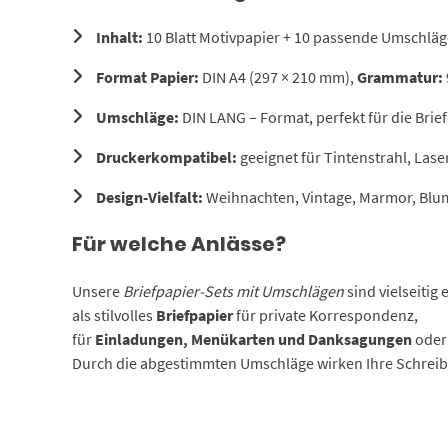
Inhalt:
10 Blatt Motivpapier + 10 passende Umschläg
Format Papier:
DIN A4 (297 × 210 mm),
Grammatur:
Umschläge:
DIN LANG – Format, perfekt für die Bri
Druckerkompatibel:
geeignet für Tintenstrahl, Lase
Design-Vielfalt:
Weihnachten, Vintage, Marmor, Blu
Für welche Anlässe?
Unsere
Briefpapier-Sets mit Umschlägen
sind vielseitig 
als stilvolles
Briefpapier
für private Korrespondenz,
für
Einladungen, Menükarten und Danksagungen
oder 
Durch die abgestimmten Umschläge wirken Ihre Schreib