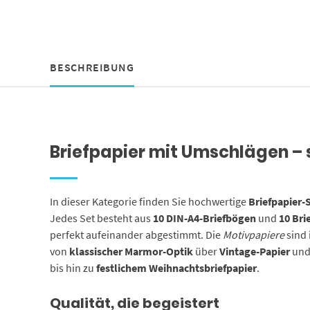
BESCHREIBUNG
Briefpapier mit Umschlägen – s
In dieser Kategorie finden Sie hochwertige
Briefpapier
Jedes Set besteht aus
10 DIN-A4-Briefbögen
und
10 Br
perfekt aufeinander abgestimmt. Die
Motivpapiere
sind 
von
klassischer Marmor-Optik
über
Vintage-Papier
un
bis hin zu
festlichem Weihnachtsbriefpapier
.
Qualität, die begeistert