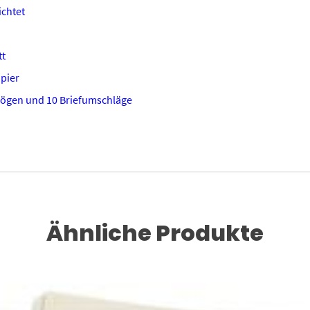
chtet
tt
apier
bögen und 10 Briefumschläge
Ähnliche Produkte