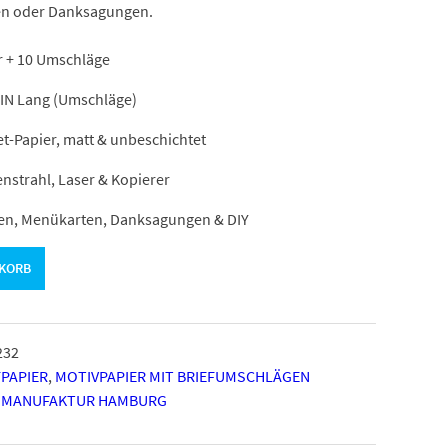
ngen oder Danksagungen.
er + 10 Umschläge
DIN Lang (Umschläge)
t-Papier, matt & unbeschichtet
nstrahl, Laser & Kopierer
gen, Menükarten, Danksagungen & DIY
NKORB
232
FPAPIER
,
MOTIVPAPIER MIT BRIEFUMSCHLÄGEN
 MANUFAKTUR HAMBURG