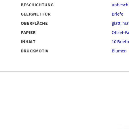
BESCHICHTUNG
unbeschi
GEEIGNET FÜR
Briefe
OBERFLÄCHE
glatt
,
ma
PAPIER
Offset-P
INHALT
10 Brief
DRUCKMOTIV
Blumen