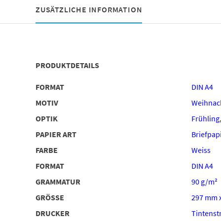
ZUSÄTZLICHE INFORMATION
PRODUKTDETAILS
FORMAT
DIN A4
MOTIV
Weihnac
OPTIK
Frühling
PAPIER ART
Briefpap
FARBE
Weiss
FORMAT
DIN A4
GRAMMATUR
90 g/m²
GRÖSSE
297 mm 
DRUCKER
Tintenstr