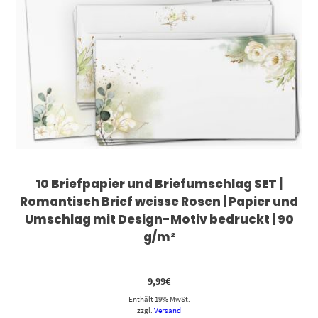
10 Briefpapier und Briefumschlag SET |
Romantisch Brief weisse Rosen | Papier und
Umschlag mit Design-Motiv bedruckt | 90
g/m²
9,99
€
Enthält 19% MwSt.
zzgl.
Versand