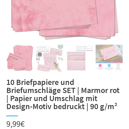
10 Briefpapiere und
Briefumschläge SET | Marmor rot
| Papier und Umschlag mit
Design-Motiv bedruckt | 90 g/m²
9,99
€