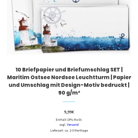
10 Briefpapier und Briefumschlag SET |
Maritim Ostsee Nordsee Leuchtturm | Papier
und Umschlag mit Design-Motiv bedruckt |
90 g/m²
9,99
€
Enthält 19% MwSt.
zzgl.
Versand
Lieferzeit: ca. 2-3 Werktage