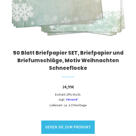
50 Blatt Briefpapier SET, Briefpapier und
Briefumschläge, Motiv Weihnachten
Schneeflocke
24,99
€
Enthält 19% MwSt.
zzgl.
Versand
Lieferzeit: ca. 2-3 Werktage
GEHEN SIE ZUM PRODUKT