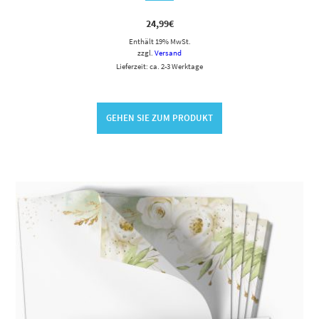
24,99
€
Enthält 19% MwSt.
zzgl.
Versand
Lieferzeit: ca. 2-3 Werktage
GEHEN SIE ZUM PRODUKT