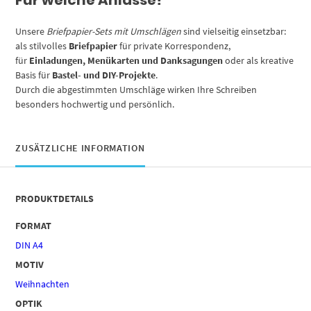
Unsere
Briefpapier-Sets mit Umschlägen
sind vielseitig einsetzbar:
als stilvolles
Briefpapier
für private Korrespondenz,
für
Einladungen, Menükarten und Danksagungen
oder als kreative
Basis für
Bastel- und DIY-Projekte
.
Durch die abgestimmten Umschläge wirken Ihre Schreiben
besonders hochwertig und persönlich.
ZUSÄTZLICHE INFORMATION
PRODUKTDETAILS
FORMAT
DIN A4
MOTIV
Weihnachten
OPTIK