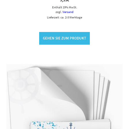
9,99
€
Enthält 19% MwSt.
zzgl.
Versand
Lieferzeit: ca. 2-3 Werktage
GEHEN SIE ZUM PRODUKT