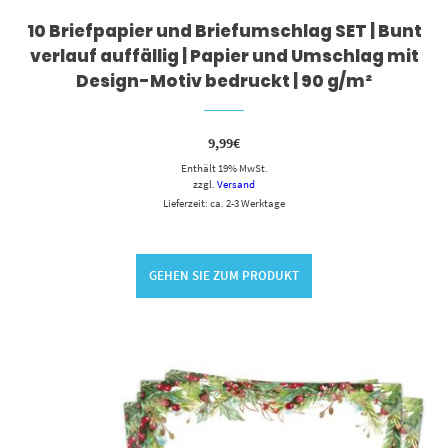
10 Briefpapier und Briefumschlag SET | Bunt
verlauf auffällig | Papier und Umschlag mit
Design-Motiv bedruckt | 90 g/m²
9,99
€
Enthält 19% MwSt.
zzgl.
Versand
Lieferzeit: ca. 2-3 Werktage
GEHEN SIE ZUM PRODUKT