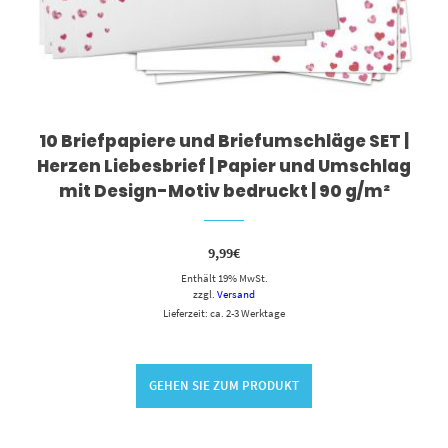
10 Briefpapiere und Briefumschläge SET |
Herzen Liebesbrief | Papier und Umschlag
mit Design-Motiv bedruckt | 90 g/m²
9,99
€
Enthält 19% MwSt.
zzgl.
Versand
Lieferzeit: ca. 2-3 Werktage
GEHEN SIE ZUM PRODUKT