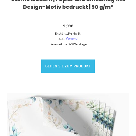
Design-Motiv bedruckt | 90 g/m²
9,99
€
Enthält 19% MwSt.
zzgl.
Versand
Lieferzeit: ca. 2-3 Werktage
GEHEN SIE ZUM PRODUKT