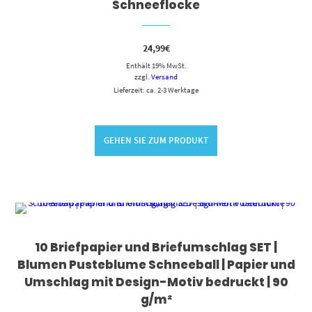
Schneeflocke
24,99
€
Enthält 19% MwSt.
zzgl.
Versand
Lieferzeit: ca. 2-3 Werktage
GEHEN SIE ZUM PRODUKT
10 Briefpapier und Briefumschlag SET |
Blumen Pusteblume Schneeball | Papier und
Umschlag mit Design-Motiv bedruckt | 90
g/m²