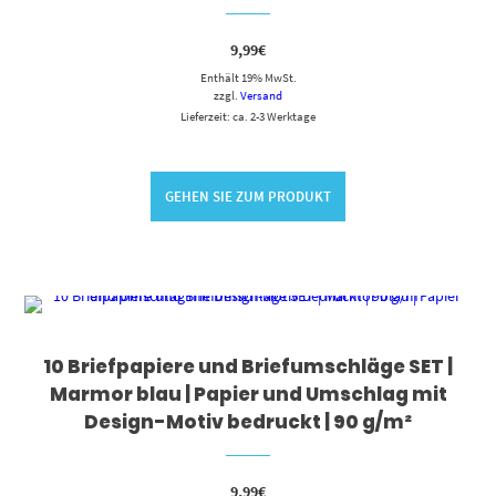
9,99
€
Enthält 19% MwSt.
zzgl.
Versand
Lieferzeit: ca. 2-3 Werktage
GEHEN SIE ZUM PRODUKT
10 Briefpapiere und Briefumschläge SET |
Marmor blau | Papier und Umschlag mit
Design-Motiv bedruckt | 90 g/m²
9,99
€