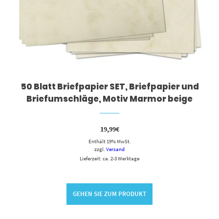
50 Blatt Briefpapier SET, Briefpapier und
Briefumschläge, Motiv Marmor beige
19,99
€
Enthält 19% MwSt.
zzgl.
Versand
Lieferzeit: ca. 2-3 Werktage
GEHEN SIE ZUM PRODUKT