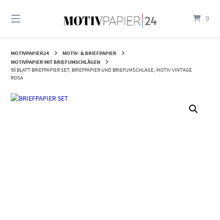
Springen
Sie
0
zum
Inhalt
MOTIVPAPIER24
MOTIV- & BRIEFPAPIER
MOTIVPAPIER MIT BRIEFUMSCHLÄGEN
50 BLATT BRIEFPAPIER SET, BRIEFPAPIER UND BRIEFUMSCHLÄGE, MOTIV VINTAGE
ROSA