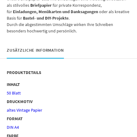
als stilvolles
Briefpapier
für private Korrespondenz,
für
Einladungen, Menükarten und Danksagungen
oder als kreative
Basis für
Bastel- und DIY-Projekte
.
Durch die abgestimmten Umschläge wirken Ihre Schreiben
besonders hochwertig und persönlich.
ZUSÄTZLICHE INFORMATION
PRODUKTDETAILS
INHALT
50 Blatt
DRUCKMOTIV
altes Vintage Papier
FORMAT
DIN A4
FARBE