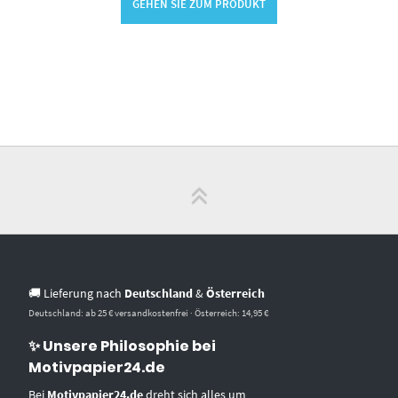
GEHEN SIE ZUM PRODUKT
🚚 Lieferung nach
Deutschland
&
Österreich
Deutschland: ab 25 € versandkostenfrei · Österreich: 14,95 €
✨ Unsere Philosophie bei
Motivpapier24.de
Bei
Motivpapier24.de
dreht sich alles um