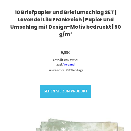
10 Briefpapier und Briefumschlag SET |
Lavendel Lila Frankreich | Papier und
Umschlag mit Design-Motiv bedruckt | 90
g/m²
9,99
€
Enthält 19% MwSt.
zzgl.
Versand
Lieferzeit: ca. 2-3 Werktage
GEHEN SIE ZUM PRODUKT