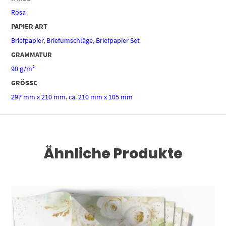
Rosa
PAPIER ART
Briefpapier
,
Briefumschläge
,
Briefpapier Set
GRAMMATUR
90 g/m²
GRÖSSE
297 mm x 210 mm
,
ca. 210 mm x 105 mm
Ähnliche Produkte