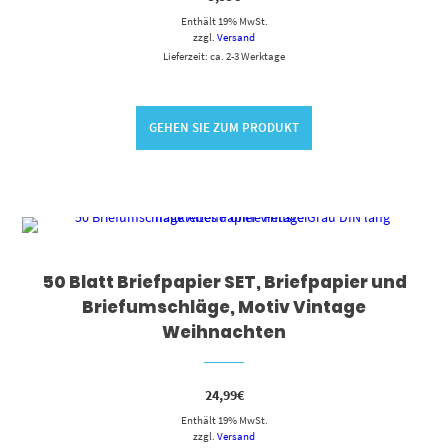
Enthält 19% MwSt.
zzgl.
Versand
Lieferzeit: ca. 2-3 Werktage
GEHEN SIE ZUM PRODUKT
50 Blatt Briefpapier SET, Briefpapier und
Briefumschläge, Motiv Vintage
Weihnachten
24,99
€
Enthält 19% MwSt.
zzgl.
Versand