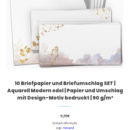
10 Briefpapier und Briefumschlag SET |
Aquarell Modern edel | Papier und Umschlag
mit Design-Motiv bedruckt | 90 g/m²
9,99
€
Enthält 19% MwSt.
zzgl.
Versand