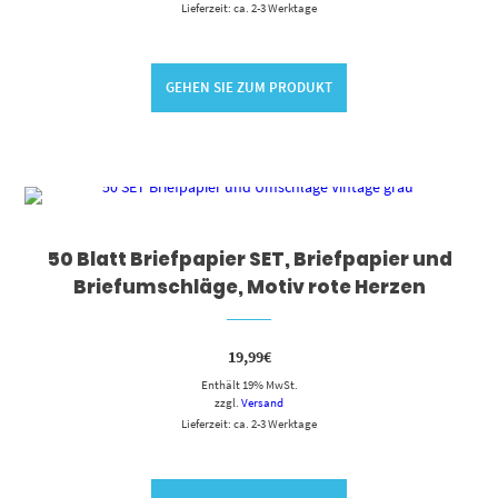
Lieferzeit: ca. 2-3 Werktage
GEHEN SIE ZUM PRODUKT
50 Blatt Briefpapier SET, Briefpapier und
Briefumschläge, Motiv rote Herzen
19,99
€
Enthält 19% MwSt.
zzgl.
Versand
Lieferzeit: ca. 2-3 Werktage